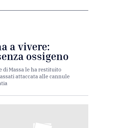
a a vivere:
 senza ossigeno
 di Massa le ha restituito
passati attaccata alle cannule
atia