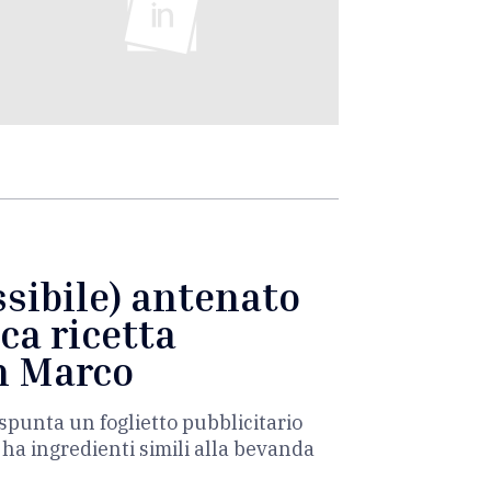
ssibile) antenato
ica ricetta
an Marco
 spunta un foglietto pubblicitario
: ha ingredienti simili alla bevanda