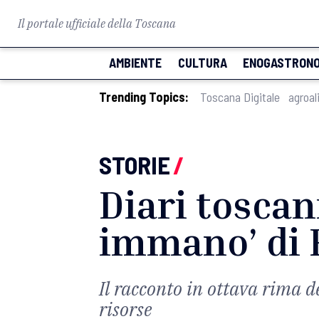
Il portale ufficiale della Toscana
AMBIENTE
CULTURA
ENOGASTRONO
Trending Topics:
Toscana Digitale
agroal
STORIE
/
Diari toscan
immano’ di 
Il racconto in ottava rima 
risorse