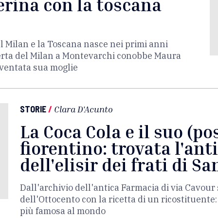
rina con la toscana
el Milan e la Toscana nasce nei primi anni
erta del Milan a Montevarchi conobbe Maura
iventata sua moglie
STORIE
/
Clara D'Acunto
La Coca Cola e il suo (po
fiorentino: trovata l'ant
dell'elisir dei frati di S
Dall'archivio dell'antica Farmacia di via Cavour
dell'Ottocento con la ricetta di un ricostituente
più famosa al mondo