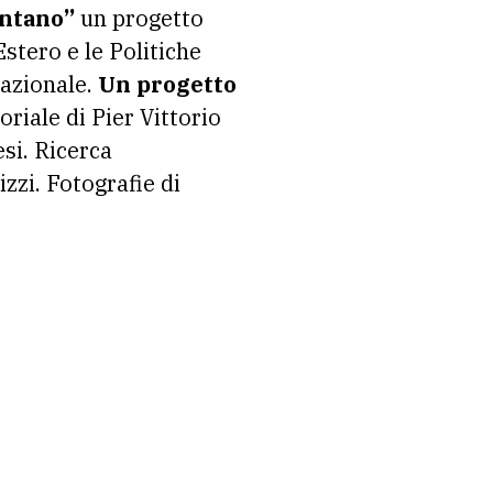
contano”
un progetto
Estero e le Politiche
nazionale.
Un progetto
oriale di Pier Vittorio
si. Ricerca
zzi. Fotografie di