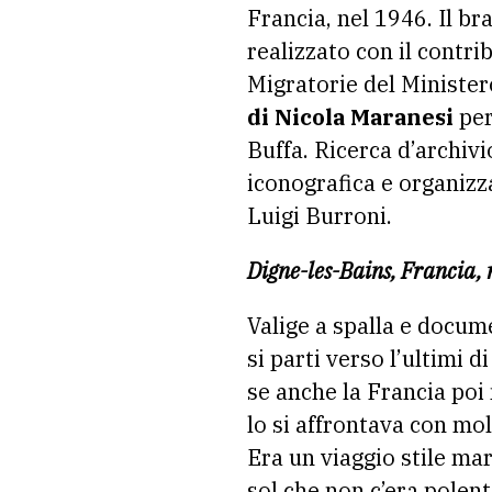
Francia, nel 1946. Il b
realizzato con il contrib
Migratorie del Minister
di Nicola Maranesi
per
Buffa. Ricerca d’archiv
iconografica e organizz
Luigi Burroni.
Digne-les-Bains, Francia,
Valige a spalla e docu
si parti verso l’ultimi d
se anche la Francia poi
lo si affrontava con mol
Era un viaggio stile m
sol che non c’era polen