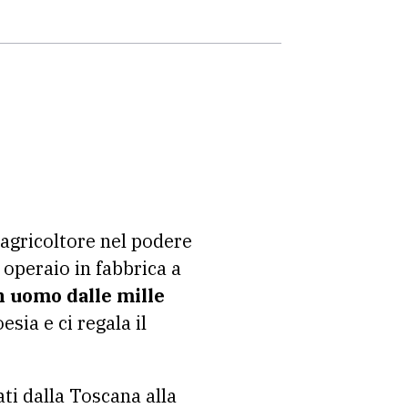
agricoltore nel podere
 operaio in fabbrica a
un uomo dalle mille
sia e ci regala il
ti dalla Toscana alla