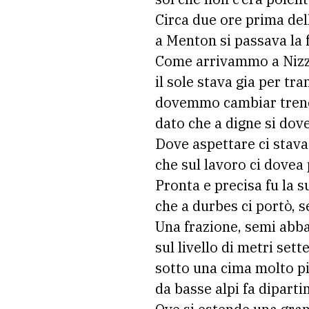
Circa due ore prima del
a Menton si passava la 
Come arrivammo a Nizza
il sole stava gia per tr
dovemmo cambiar treno
dato che a digne si dov
Dove aspettare ci stava
che sul lavoro ci dovea 
Pronta e precisa fu la s
che a durbes ci portò, s
Una frazione, semi abb
sul livello di metri sett
sotto una cima molto pi
da basse alpi fa dipart