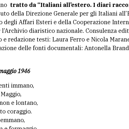
rano
tratto da “Italiani all’estero. I diari rac
uto della Direzione Generale per gli Italiani all’
o degli Affari Esteri e della Cooperazione Inter
 l’Archivio diaristico nazionale. Consulenza edit
io e redazione testi: Laura Ferro e Nicola Marane
azione delle fonti documentali: Antonella Brandi
 maggio 1946
menti immano,
i Maggio,
 non e lontano,
to coraggio.
aremmano,
ta e formaggio.