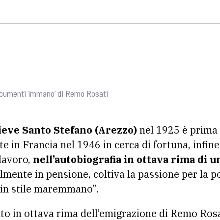
 documenti immano’ di Remo Rosati
ieve Santo Stefano (Arezzo)
nel 1925 è prima 
te in Francia nel 1946 in cerca di fortuna, infine
 lavoro,
nell’autobiografia in ottava rima di 
lmente in pensione, coltiva la passione per la poe
 in stile maremmano”.
onto in ottava rima dell’emigrazione di Remo Rosa