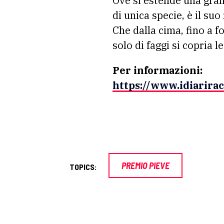
Ove si estende una gran
di unica specie, è il suo
Che dalla cima, fino a f
solo di faggi si copria l
Per informazioni:
https://www.idiarira
PREMIO PIEVE
TOPICS: