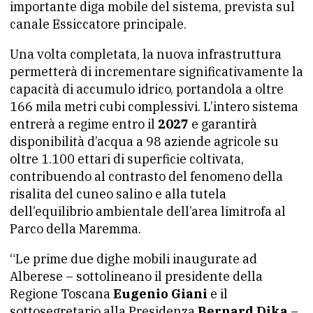
importante diga mobile del sistema, prevista sul
canale Essiccatore principale.
Una volta completata, la nuova infrastruttura
permetterà di incrementare significativamente la
capacità di accumulo idrico, portandola a oltre
166 mila metri cubi complessivi. L’intero sistema
entrerà a regime entro il
2027
e garantirà
disponibilità d’acqua a 98 aziende agricole su
oltre 1.100 ettari di superficie coltivata,
contribuendo al contrasto del fenomeno della
risalita del cuneo salino e alla tutela
dell’equilibrio ambientale dell’area limitrofa al
Parco della Maremma.
“Le prime due dighe mobili inaugurate ad
Alberese – sottolineano il presidente della
Regione Toscana
Eugenio Giani
e il
sottosegretario alla Presidenza
Bernard Dika
–