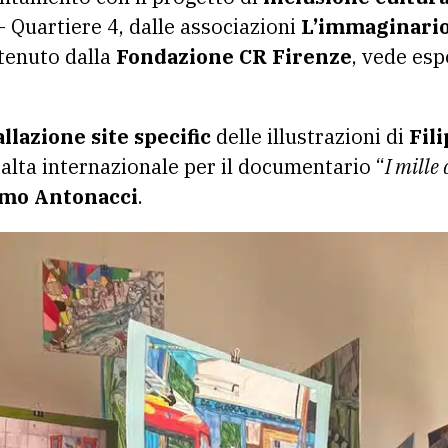
 Quartiere 4, dalle associazioni
L’immaginario
stenuto dalla
Fondazione CR Firenze
, vede esp
allazione site specific
delle illustrazioni di
Fil
ibalta internazionale per il documentario “
I mille 
mo Antonacci
.