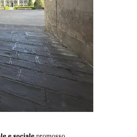
le e sociale
promosso