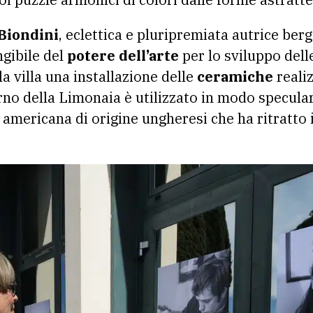
Biondini
, eclettica e pluripremiata autrice ber
ngibile del
potere dell’arte
per lo sviluppo delle
la villa una installazione delle
ceramiche
reali
erno della Limonaia è utilizzato in modo specula
a americana di origine ungheresi che ha ritratto 