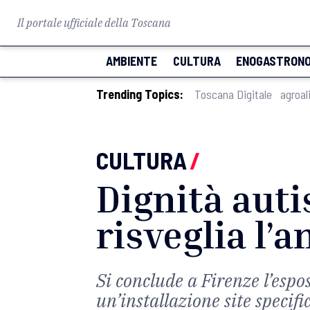
Il portale ufficiale della Toscana
AMBIENTE
CULTURA
ENOGASTRONO
Trending Topics:
Toscana Digitale
agroal
CULTURA
/
Dignità auti
risveglia l’a
Si conclude a Firenze l’espo
un’installazione site specifi