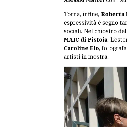
Torna, infine,
Roberta 
espressività è segno ta
sociali. Nel chiostro del
MAIC di Pistoia
. L’est
Caroline Elo
, fotograf
artisti in mostra.