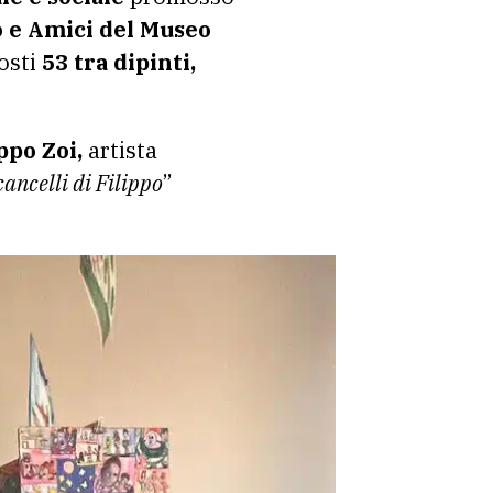
 e Amici del Museo
osti
53 tra dipinti,
ippo Zoi,
artista
cancelli di Filippo
”