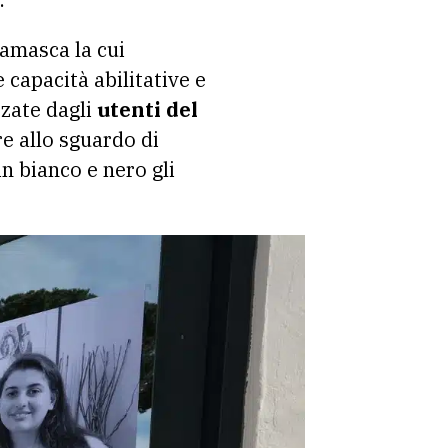
gamasca la cui
 capacità abilitative e
zzate dagli
utenti del
re allo sguardo di
in bianco e nero gli