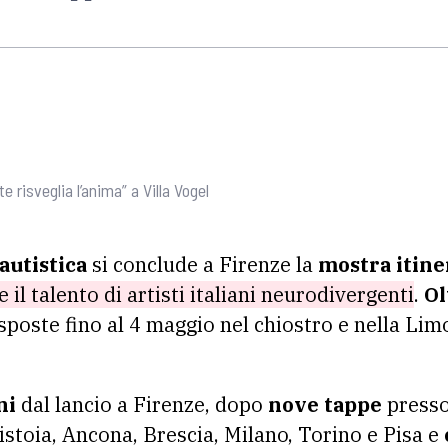
e risveglia l’anima” a Villa Vogel
 autistica
si conclude a Firenze la
mostra itine
e il talento di artisti italiani neurodivergenti
.
Ol
poste fino al 4 maggio nel chiostro e nella Lim
ni
dal lancio a Firenze, dopo
nove tappe
presso
stoia, Ancona, Brescia, Milano, Torino e Pisa e