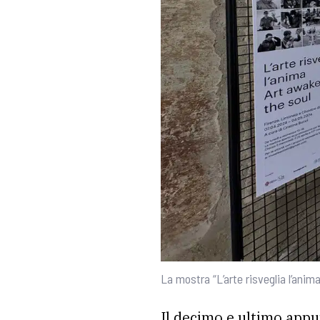
La mostra “L’arte risveglia l’anima
Il decimo e ultimo app