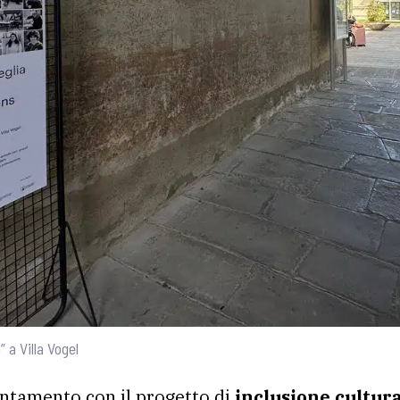
” a Villa Vogel
untamento con il progetto di
inclusione cultura