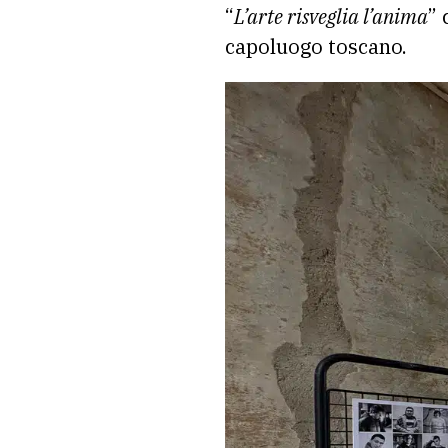
“
L’arte risveglia l’anima
” 
capoluogo toscano.