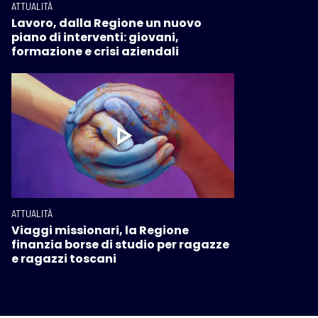
ATTUALITÀ
Lavoro, dalla Regione un nuovo
piano di interventi: giovani,
formazione e crisi aziendali
ATTUALITÀ
Viaggi missionari, la Regione
finanzia borse di studio per ragazze
e ragazzi toscani