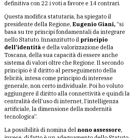
definitiva con 22 i voti a favore e 14 contrari.
Questa modifica statutaria, ha spiegato il
presidente della Regione,
Eugenio Giani,
“si
basa su tre principi fondamentali da integrare
nello Statuto. Innanzitutto il
principio
dell’identità
e della valorizzazione della
Toscana, della sua capacità di essere anche
sistema di valori oltre che Regione. Il secondo
principio è il diritto al perseguimento della
felicità, intesa come principio di interesse
generale, non certo individuale. Poi ho voluto
aggiungere il diritto alla connettività e quindi la
centralità dell’uso di internet, l’intelligenza
artificiale, la dimensione della modernità
tecnologica”.
La possibilità di nomina del
nono assessore
,
invece, di fatto è un adeguamento dello Statuto