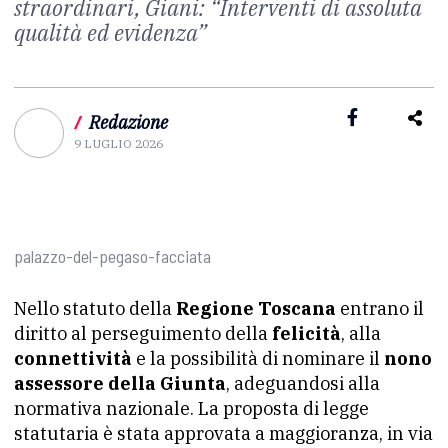
straordinari, Giani: “Interventi di assoluta
qualità ed evidenza”
/
Redazione
9 LUGLIO 2026
palazzo-del-pegaso-facciata
Nello statuto della
Regione Toscana
entrano il
diritto al perseguimento della
felicità
, alla
connettività
e la possibilità di nominare il
nono
assessore della Giunta
, adeguandosi alla
normativa nazionale. La proposta di legge
statutaria è stata approvata a maggioranza, in via