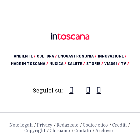
AMBIENTE
/
CULTURA
/
ENOGASTRONOMIA
/
INNOVAZIONE
/
MADE IN TOSCANA
/
MUSICA
/
SALUTE
/
STORIE
/
VIAGGI
/
TV
/
Seguici su:
Note legali
Privacy
Redazione
Codice etico
Crediti
Copyright
Chi siamo
Contatti
Archivio