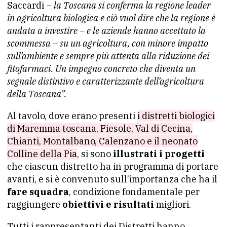
Saccardi –
la Toscana si conferma la regione leader
in agricoltura biologica e ciò vuol dire che la regione è
andata a investire – e le aziende hanno accettato la
scommessa – su un agricoltura, con minore impatto
sull’ambiente e sempre più attenta alla riduzione dei
fitofarmaci. Un impegno concreto che diventa un
segnale distintivo e caratterizzante dell’agricoltura
della Toscana”.
Al tavolo, dove erano presenti
i distretti biologici
di Maremma toscana, Fiesole, Val di Cecina,
Chianti, Montalbano, Calenzano e il neonato
Colline della Pia
, si sono
illustrati i progetti
che ciascun distretto ha in programma di portare
avanti, e si è convenuto sull’importanza che ha il
fare squadra
, condizione fondamentale per
raggiungere
obiettivi e risultati
migliori.
Tutti i rappresentanti dei Distretti hanno