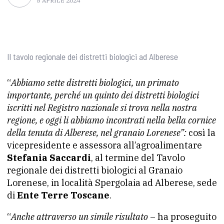
5 APRILE 2024
Il tavolo regionale dei distretti biologici ad Alberese
“
Abbiamo sette distretti biologici, un primato
importante, perché un quinto dei distretti biologici
iscritti nel Registro nazionale si trova nella nostra
regione, e oggi li abbiamo incontrati nella bella cornice
della tenuta di Alberese, nel granaio Lorenese”:
così la
vicepresidente e assessora all’agroalimentare
Stefania Saccardi
, al termine del Tavolo
regionale dei distretti biologici al Granaio
Lorenese, in località Spergolaia ad Alberese, sede
di
Ente Terre Toscane
.
“
Anche attraverso un simile risultato
– ha proseguito