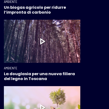
AMBIENTE
Un biogas agricolo per ridurre
l’impronta di carbonio
AMBIENTE
La douglasia per una nuova filiera
del legno in Toscana