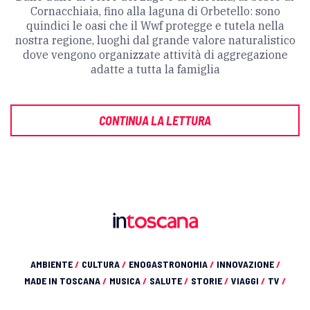
Cornacchiaia, fino alla laguna di Orbetello: sono
quindici le oasi che il Wwf protegge e tutela nella
nostra regione, luoghi dal grande valore naturalistico
dove vengono organizzate attività di aggregazione
adatte a tutta la famiglia
CONTINUA LA LETTURA
AMBIENTE
/
CULTURA
/
ENOGASTRONOMIA
/
INNOVAZIONE
/
MADE IN TOSCANA
/
MUSICA
/
SALUTE
/
STORIE
/
VIAGGI
/
TV
/