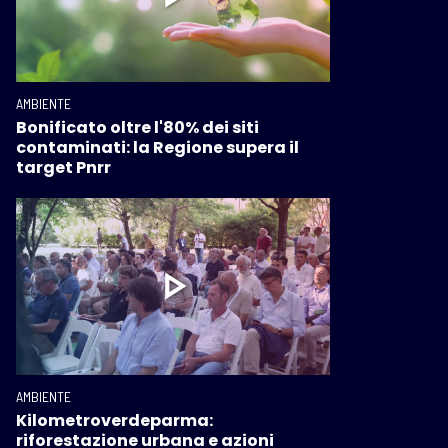
AMBIENTE
Bonificato oltre l'80% dei siti
contaminati: la Regione supera il
target Pnrr
AMBIENTE
Kilometroverdeparma:
riforestazione urbana e azioni