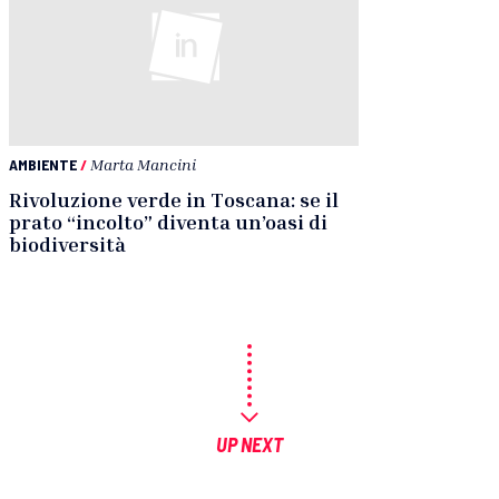
AMBIENTE
/
Marta Mancini
Rivoluzione verde in Toscana: se il
prato “incolto” diventa un’oasi di
biodiversità
UP NEXT