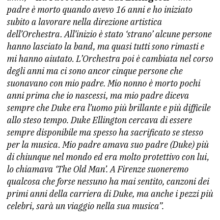
padre è morto quando avevo 16 anni e ho iniziato
subito a lavorare nella direzione artistica
dell’Orchestra. All’inizio è stato ‘strano’ alcune persone
hanno lasciato la
band, ma quasi tutti sono rimasti e
mi hanno aiutato. L’Orchestra poi è cambiata nel corso
degli anni ma ci sono ancor cinque persone che
suonavano con mio padre. Mio nonno è morto pochi
anni prima che io nascessi, ma mio padre diceva
sempre che Duke era l’uomo più brillante e più difficile
allo steso tempo. Duke Ellington cercava di essere
sempre disponibile ma spesso ha sacrificato se stesso
per la musica. Mio padre amava suo padre (Duke) più
di chiunque nel mondo ed era molto protettivo con lui,
lo chiamava ‘The Old Man’. A Firenze suoneremo
qualcosa che forse nessuno ha mai sentito, canzoni dei
primi anni della carriera di Duke, ma anche i pezzi più
celebri, sarà un viaggio nella sua musica”.