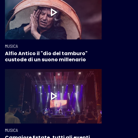
MUSICA
Alfio Antico il "dio del tamburo"
custode di un suono millenario
MUSICA
Camaiore Estate, tutti gli eventi.