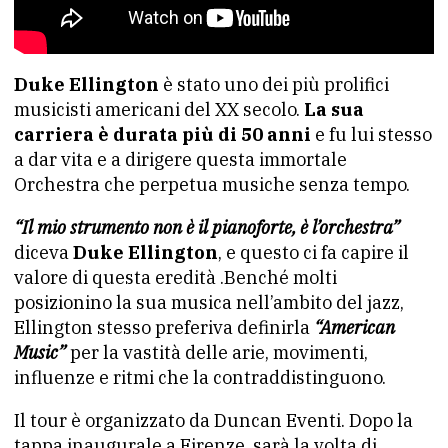
Duke Ellington
è stato uno dei più prolifici
musicisti americani del XX secolo.
La sua
carriera è durata più di 50 anni
e fu lui stesso
a dar vita e a dirigere questa immortale
Orchestra che perpetua musiche senza tempo.
“Il mio strumento non è il pianoforte, è l’orchestra”
diceva
Duke Ellington
, e questo ci fa capire il
valore di questa eredità .Benché molti
posizionino la sua musica nell’ambito del jazz,
Ellington stesso preferiva definirla
“American
Music”
per la vastità delle arie, movimenti,
influenze e ritmi che la contraddistinguono.
Il tour è organizzato da Duncan Eventi. Dopo la
tappa inaugurale a Firenze, sarà la volta di