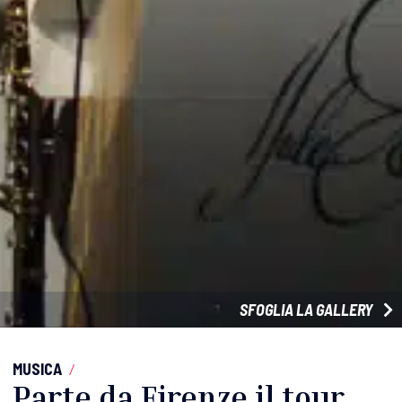
SFOGLIA LA GALLERY
MUSICA
/
Parte da Firenze il tour