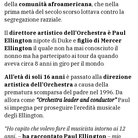
della
comunità afroamericana
, che nella
prima metà del secolo scorso lottava contro la
segregazione razziale.
Il
direttore artistico dell’Orchestra è Paul
Ellington
nipote di Duke e
figlio di Mercer
Ellington
il quale non ha mai conosciuto il
nonno ma ha partecipato ai tour da quando
aveva circa 8 anni in giro per il mondo.
All’età di soli 16 anni
è passato alla
direzione
artistica dell’Orchestra
a causa della
prematura scomparsa del padre nel 1996. Da
allora come
“Orchestra leader and conductor”
Paul
si impegna per proseguire l’eredità musicale
degli Ellington.
“Ho capito che volevo fare il musicista intorno ai 12
anni, –
ha raccontato Paul Ellington
– mio