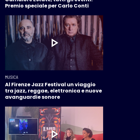
Premio speciale per Carlo Conti
MUSICA
Al Firenze Jazz Festival un viaggio
tra jazz, reggae, elettronica e nuove
avanguardie sonore