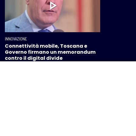
INNOVAZIONE
Connettività mobile, Toscana e
Governo firmano un memorandum
contro il digital divide
INNOVAZIONE
Toscana Futuro Digitale, la Toscana