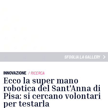
SFOGLIA LA GALLERY
INNOVAZIONE
/
RICERCA
Ecco la super mano
robotica del Sant’Anna di
Pisa: si cercano volontari
per testarla