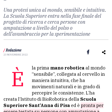
Una protesi unica al mondo, sensibile e intuitiva.
La Scuola Superiore entra nella fase finale del
progetto di ricerca e cerca persone con
amputazione a livello del polso o
dell’avambraccio per la sperimentazione
/
Redazione
23 NOVEMBRE 2022
È la prima
mano robotica
al mondo
“sensibile”, collegata al cervello in
maniera intuitiva, che ha
movimenti naturali e in grado di
percepire le consistenze. L’ha
creata l’Istituto di BioRobotica della
Scuola
Superiore Sant’Anna di Pisa
ed è
pronta per
essere testata su persone con amputazione a