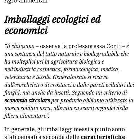
Agro-ambientali.
Imballaggi ecologici ed
economici
“Il chitosano –
osserva la professoressa Conti
– è
una sostanza del tutto naturale e biodegradabile che
ha molteplici usi in agricoltura biologica e
nell’industria cosmetica, farmacologica, medica,
veterinaria e tessile. Generalmente si ricava
dall’esoscheletro di crostacei o dalle pareti cellulari dei
funghi, ma anche da insetti. Seguendo un criterio di
economia circolare
per produrlo abbiamo utilizzato la
mosca soldato nera, allevata su scarti organici della
filiera alimentare”.
In generale, gli imballaggi messi a punto sono
stati pensati a seconda delle
caratteristiche