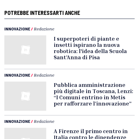
POTREBBE INTERESSARTI ANCHE
INNOVAZIONE
/
Redazione
I superpoteri di piante e
insetti ispirano la nuova
robotica: l'idea della Scuola
Sant’Anna di Pisa
INNOVAZIONE
/
Redazione
Pubblica amministrazione
più digitale in Toscana, Lenzi:
“I Comuni entrino in Metis
per rafforzare l’innovazione”
INNOVAZIONE
/
Redazione
A Firenze il primo centro in
Italia contro le dipendenze