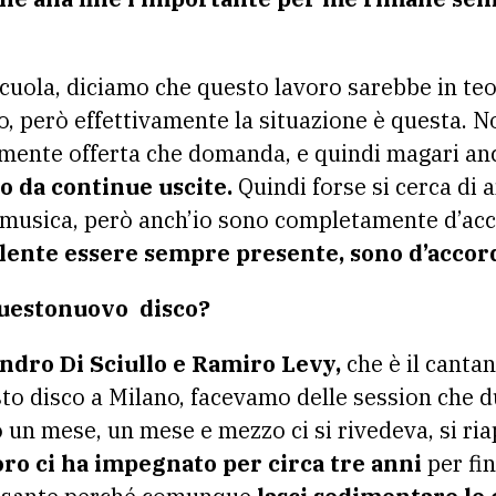
scuola, diciamo che questo lavoro sarebbe in teo
o, però effettivamente la situazione è questa. N
camente offerta che domanda, e quindi magari a
to da continue uscite.
Quindi forse si cerca di 
a musica, però anch’io sono completamente d’ac
ilente essere sempre presente, sono d’accord
questonuovo disco?
ndro Di Sciullo e Ramiro Levy,
che è il cantan
o disco a Milano, facevamo delle session che d
 un mese, un mese e mezzo ci si rivedeva, si ria
ro ci ha impegnato per circa tre anni
per fin