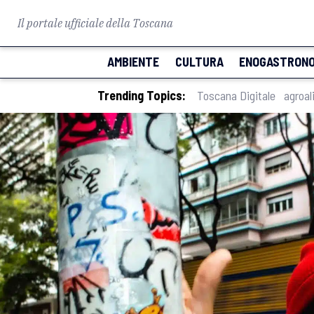
Il portale ufficiale della Toscana
AMBIENTE
CULTURA
ENOGASTRONO
Trending Topics:
Toscana Digitale
agroal