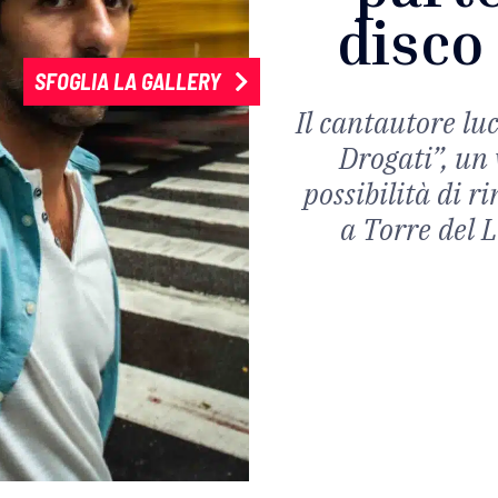
disco
SFOGLIA LA GALLERY
Il cantautore lu
Drogati”, un 
possibilità di r
a Torre del L