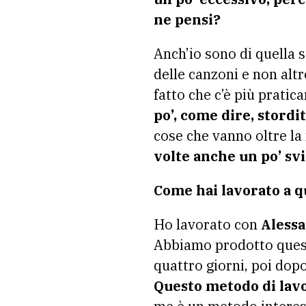
ne pensi?
Anch’io sono di quella 
delle canzoni e non altr
fatto che c’è più prati
po’, come dire, stordi
cose che vanno oltre l
volte anche un po’ sv
Come hai lavorato a 
Ho lavorato con
Alessa
Abbiamo prodotto quest
quattro giorni, poi dopo
Questo metodo di lavo