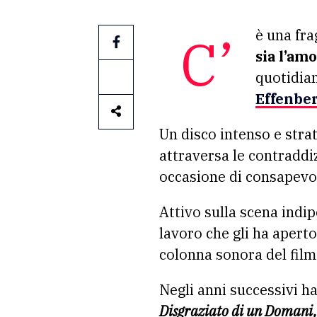
C’è una f
sia l’amo
quotidia
Effenbe
Un disco intenso e strat
attraversa le contraddi
occasione di consapevol
Attivo sulla scena indi
lavoro che gli ha aperto 
colonna sonora del film
Negli anni successivi h
Disgraziato di un Domani,