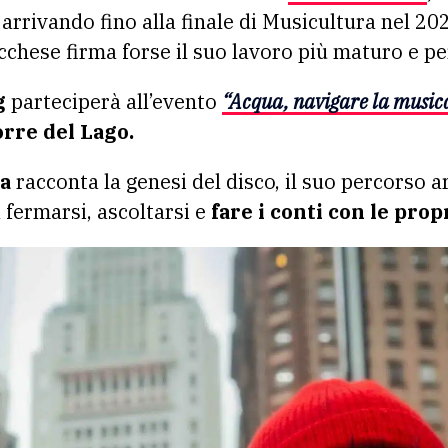
arrivando fino alla finale di Musicultura nel 20
cchese firma forse il suo lavoro più maturo e pe
g
parteciperà all’evento
“Acqua, navigare la music
orre del Lago.
ta
racconta la genesi del disco, il suo percorso art
 fermarsi, ascoltarsi e
fare i conti con le pro