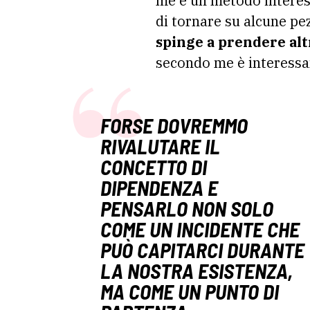
me è un metodo intere
di tornare su alcune pe
spinge a prendere alt
secondo me è interessa
FORSE DOVREMMO
RIVALUTARE IL
CONCETTO DI
DIPENDENZA E
PENSARLO NON SOLO
COME UN INCIDENTE CHE
PUÒ CAPITARCI DURANTE
LA NOSTRA ESISTENZA,
MA COME UN PUNTO DI