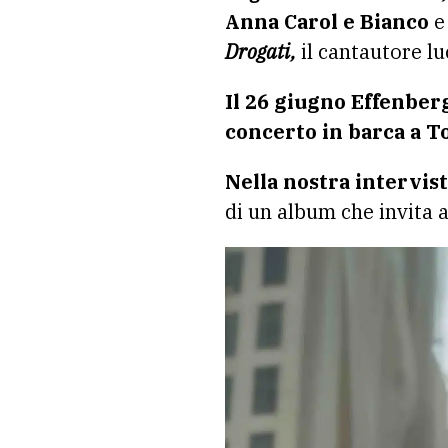
Anna Carol e Bianco
e 
Drogati,
il cantautore lu
Il 26 giugno Effenber
concerto in barca a T
Nella nostra intervis
di un album che invita a