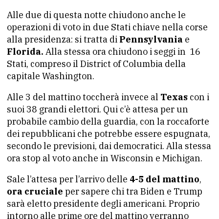
Alle due di questa notte chiudono anche le
operazioni di voto in due Stati chiave nella corse
alla presidenza: si tratta di
Pennsylvania
e
Florida.
Alla stessa ora chiudono i seggi in 16
Stati, compreso il District of Columbia della
capitale Washington.
Alle 3 del mattino toccherà invece al
Texas
con i
suoi 38 grandi elettori. Qui c’è attesa per un
probabile cambio della guardia, con la roccaforte
dei repubblicani che potrebbe essere espugnata,
secondo le previsioni, dai democratici. Alla stessa
ora stop al voto anche in Wisconsin e Michigan.
Sale l’attesa per l’arrivo delle
4-5 del mattino
,
ora cruciale
per sapere chi tra Biden e Trump
sarà eletto presidente degli americani. Proprio
intorno alle prime ore del mattino verranno