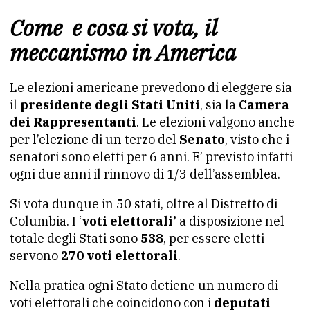
Come e cosa si vota, il
meccanismo in America
Le elezioni americane prevedono di eleggere sia
il
presidente degli Stati Uniti
, sia la
Camera
dei Rappresentanti
. Le elezioni valgono anche
per l’elezione di un terzo del
Senato
, visto che i
senatori sono eletti per 6 anni. E’ previsto infatti
ogni due anni il rinnovo di 1/3 dell’assemblea.
Si vota dunque in 50 stati, oltre al Distretto di
Columbia. I ‘
voti elettorali’
a disposizione nel
totale degli Stati sono
538
, per essere eletti
servono
270 voti elettorali
.
Nella pratica ogni Stato detiene un numero di
voti elettorali che coincidono con i
deputati