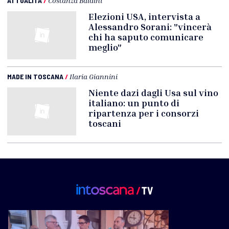
ATTUALITÀ
/
Costanza Baldini
Elezioni USA, intervista a
Alessandro Sorani: "vincerà
chi ha saputo comunicare
meglio"
MADE IN TOSCANA
/
Ilaria Giannini
Niente dazi dagli Usa sul vino
italiano: un punto di
ripartenza per i consorzi
toscani