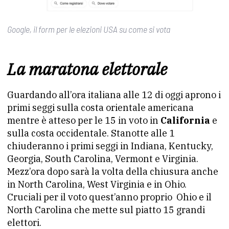
Google, il form per le elezioni USA su come si vota
La maratona elettorale
Guardando all’ora italiana alle 12 di oggi aprono i
primi seggi sulla costa orientale americana
mentre è atteso per le 15 in voto in
California
e
sulla costa occidentale. Stanotte alle 1
chiuderanno i primi seggi in Indiana, Kentucky,
Georgia, South Carolina, Vermont e Virginia.
Mezz’ora dopo sarà la volta della chiusura anche
in North Carolina, West Virginia e in Ohio.
Cruciali per il voto quest’anno proprio Ohio e il
North Carolina che mette sul piatto 15 grandi
elettori.