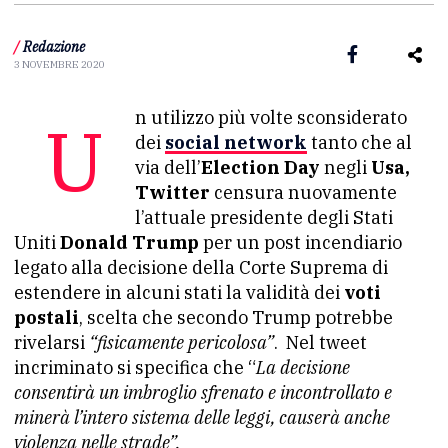
/
Redazione
3 NOVEMBRE 2020
Un utilizzo più volte sconsiderato
dei
social network
tanto che al
via dell’
Election Day
negli
Usa,
Twitter
censura nuovamente
l’attuale presidente degli Stati
Uniti
Donald Trump
per un post incendiario
legato alla decisione della Corte Suprema di
estendere in alcuni stati la validità dei
voti
postali
, scelta che secondo Trump potrebbe
rivelarsi
“fisicamente pericolosa”
. Nel tweet
incriminato si specifica che “
La decisione
consentirà un imbroglio sfrenato e incontrollato e
minerà l’intero sistema delle leggi, causerà anche
violenza nelle strade”.