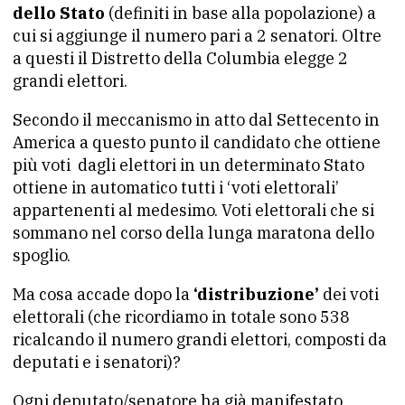
dello Stato
(definiti in base alla popolazione) a
cui si aggiunge il numero pari a 2 senatori. Oltre
a questi il Distretto della Columbia elegge 2
grandi elettori.
Secondo il meccanismo in atto dal Settecento in
America a questo punto il candidato che ottiene
più voti dagli elettori in un determinato Stato
ottiene in automatico tutti i ‘voti elettorali’
appartenenti al medesimo. Voti elettorali che si
sommano nel corso della lunga maratona dello
spoglio.
Ma cosa accade dopo la
‘distribuzione’
dei voti
elettorali (che ricordiamo in totale sono 538
ricalcando il numero grandi elettori, composti da
deputati e i senatori)?
Ogni deputato/senatore ha già manifestato