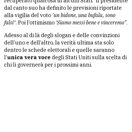
recuperato qualcosa in alcuni Stati. Il presidente
dal canto suo ha definito le previsioni riportate
alla vigilia del voto
‘un bidone, una bufala, sono
falsi
“. Poi l’ottimismo
‘Siamo messi bene e vinceremo”
.
Adesso al di là degli slogan e delle convinzioni
dell’uno e dell’altro, la verità ultima sta solo
dentro le schede elettorali e quelle saranno
l’
unica vera voce
degli Stati Uniti sulla scelta di
chi li governerà per i prossimi anni.