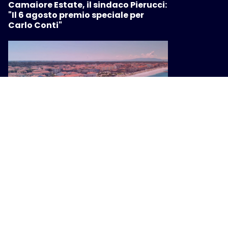
Camaiore Estate, il sindaco Pierucci:
"Il 6 agosto premio speciale per
Carlo Conti"
ATTUALITÀ
7,5 milioni dalla Regione Toscana
per la tutela della costa di Marina di
Pisa