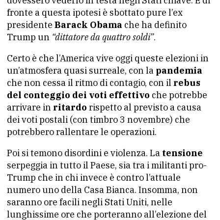
dovessero vederlo in testa negli Stati chiave. E di
fronte a questa ipotesi è sbottato pure l’ex
presidente
Barack Obama
che ha definito
Trump un
“dittatore da quattro soldi”
.
Certo è che l’America vive oggi queste elezioni in
un’atmosfera quasi surreale, con la
pandemia
che non cessa il ritmo di contagio, con il
rebus
del conteggio dei voti effettivo
che potrebbe
arrivare in
ritardo
rispetto al previsto a causa
dei voti postali (con timbro 3 novembre) che
potrebbero rallentare le operazioni.
Poi si temono disordini e violenza. La
tensione
serpeggia in tutto il Paese, sia tra i militanti pro-
Trump che in chi invece è contro l’attuale
numero uno della Casa Bianca. Insomma, non
saranno ore facili negli Stati Uniti, nelle
lunghissime ore che porteranno all’elezione del