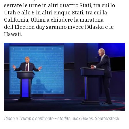
serrate le urne in altri quattro Stati, tra cui lo
Utah e alle 5 in altri cinque Stati, tra cui la
California, Ultimi a chiudere la maratona
dell’Election day saranno invece l’Alaska e le
Hawaii.
Biden e Trump a confronto – ctedits: Alex Gakos, Shutterstock