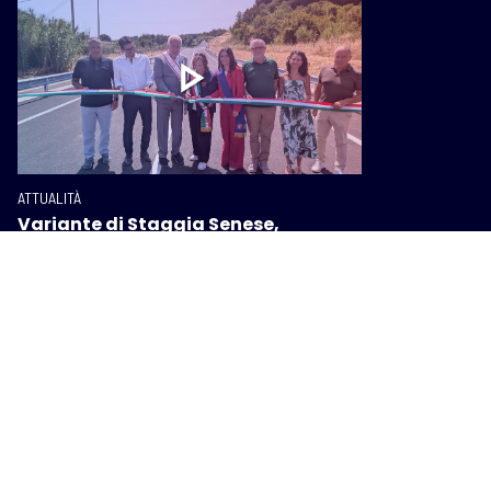
ATTUALITÀ
Variante di Staggia Senese,
inaugurato il secondo lotto