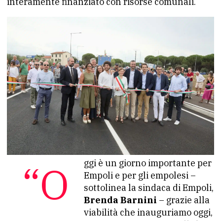
interamente finanziato con risorse comunali.
“Oggi è un giorno importante per
Empoli e per gli empolesi –
sottolinea la sindaca di Empoli,
Brenda Barnini
– grazie alla
viabilità che inauguriamo oggi,