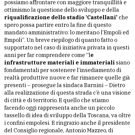
possiamo affrontare con maggiore tranquillità e
ottimismo la questione dello sviluppo e della
riqualificazione dello stadio ‘Castellani’
che
spero possa partire entro la fine di questo
mandato amministrativo: lo meritano l’Empoli ed
Empoli”. Un breve riepilogo di quanto fatto o
supportato nel caso di iniziativa privata in questi
anni per far comprendere come “l
e
infrastrutture materiali e immateriali
siano
fondamentali per sostenere l’insediamento di
realtà produttive nuove e far rimanere quelle già
presenti – prosegue la sindaca Barnini – Dietro
alla realizzazione di questa strada c’è una visione
di città e di territorio. E quello che stiamo
facendo oggi rappresenta anche un piccolo
tassello di idea di sviluppo della Toscana, va oltre
i confini empolesi. E ringrazio anche il presidente
del Consiglio regionale, Antonio Mazzeo, di