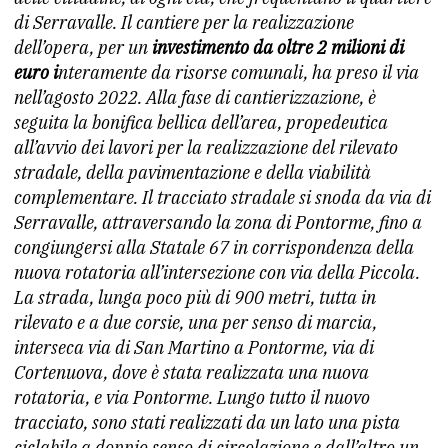
di Serravalle. Il cantiere per la realizzazione
dell’opera, per un
investimento da oltre 2 milioni di
euro i
nteramente da risorse comunali, ha preso il via
nell’agosto 2022. Alla fase di cantierizzazione, è
seguita la bonifica bellica dell’area, propedeutica
all’avvio dei lavori per la realizzazione del rilevato
stradale, della pavimentazione e della viabilità
complementare. Il tracciato stradale si snoda da via di
Serravalle, attraversando la zona di Pontorme, fino a
congiungersi alla Statale 67 in corrispondenza della
nuova rotatoria all’intersezione con via della Piccola.
La strada, lunga poco più di 900 metri, tutta in
rilevato e a due corsie, una per senso di marcia,
interseca via di San Martino a Pontorme, via di
Cortenuova, dove è stata realizzata una nuova
rotatoria, e via Pontorme. Lungo tutto il nuovo
tracciato, sono stati realizzati da un lato una pista
ciclabile a doppio senso di circolazione e dall’altro un