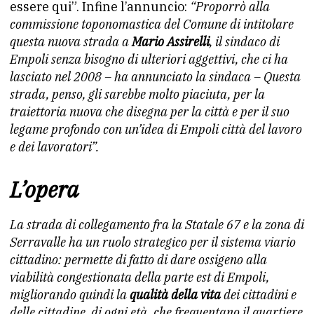
essere qui”. Infine l’annuncio:
“Proporrò alla
commissione toponomastica del Comune di intitolare
questa nuova strada a
Mario Assirelli
, il sindaco di
Empoli senza bisogno di ulteriori aggettivi, che ci ha
lasciato nel 2008 – ha annunciato la sindaca – Questa
strada, penso, gli sarebbe molto piaciuta, per la
traiettoria nuova che disegna per la città e per il suo
legame profondo con un’idea di Empoli città del lavoro
e dei lavoratori”.
L’opera
La strada di collegamento fra la Statale 67 e la zona di
Serravalle ha un ruolo strategico per il sistema viario
cittadino: permette di fatto di dare ossigeno alla
viabilità congestionata della parte est di Empoli,
migliorando quindi la
qualità della vita
dei cittadini e
delle cittadine, di ogni età, che frequentano il quartiere