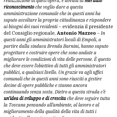
realizzazione di quest’opera, è dovuta al
meritato
riconoscimento
che voglio dare a questa
amministrazione comunale che in questi anni ha
saputo ascoltare la propria cittadinanza e rispondere
ai bisogni dei suoi residenti
– evidenzia il presidente
del Consiglio regionale,
Antonio Mazzeo
–
In
questi anni gli amministratori locali di Empoli, a
partire dalla sindaca Brenda Barnini, hanno saputo
progettare e costruire opere che sono andate a
migliorare le condizioni di vita delle persone. È questo
che deve essere l’obiettivo di tutti gli amministratori
pubblici, a qualsiasi livello. Un grazie va agli uffici
comunali che in questi anni sono riusciti a gestire
decine di opere pubbliche e stanno ancora
continuando senza sosta. Dietro a questa strada c’è
un’idea di sviluppo e di crescita
che deve seguire tutta
la Toscana pensando all’ambiente, al lavoro e al
miglioramento della qualità della vita di tutti i