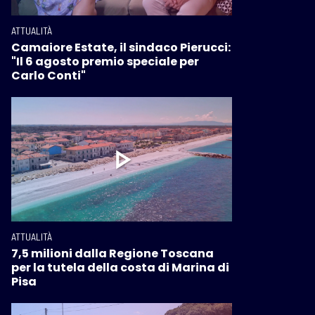
ATTUALITÀ
Camaiore Estate, il sindaco Pierucci:
"Il 6 agosto premio speciale per
Carlo Conti"
ATTUALITÀ
7,5 milioni dalla Regione Toscana
per la tutela della costa di Marina di
Pisa