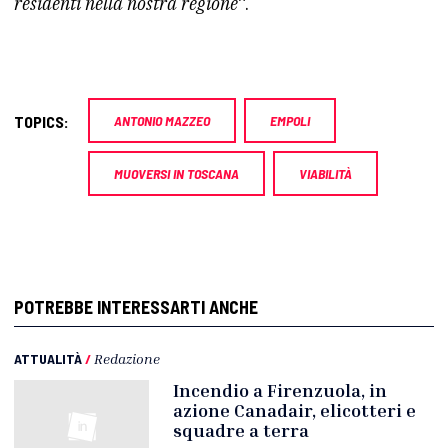
residenti nella nostra regione
“.
TOPICS:
ANTONIO MAZZEO
EMPOLI
MUOVERSI IN TOSCANA
VIABILITÀ
POTREBBE INTERESSARTI ANCHE
ATTUALITÀ
/
Redazione
Incendio a Firenzuola, in
azione Canadair, elicotteri e
squadre a terra