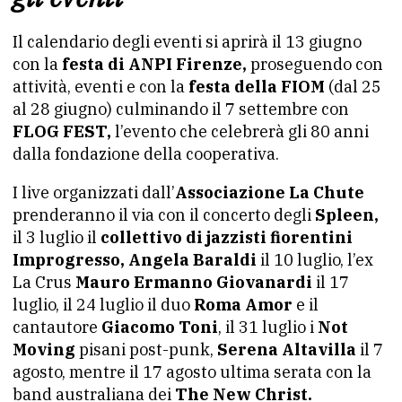
Il calendario degli eventi si aprirà il 13 giugno
con la
festa di ANPI Firenze,
proseguendo con
attività, eventi e con la
festa della FIOM
(dal 25
al 28 giugno) culminando il 7 settembre con
FLOG FEST,
l’evento che celebrerà gli 80 anni
dalla fondazione della cooperativa.
I live organizzati dall’
Associazione La Chute
prenderanno il via con il concerto degli
Spleen,
il 3 luglio il
collettivo di jazzisti fiorentini
Improgresso, Angela Baraldi
il 10 luglio, l’ex
La Crus
Mauro Ermanno Giovanardi
il 17
luglio, il 24 luglio il duo
Roma Amor
e il
cantautore
Giacomo Toni
, il 31 luglio i
Not
Moving
pisani post-punk,
Serena Altavilla
il 7
agosto, mentre il 17 agosto ultima serata con la
band australiana dei
The New Christ.