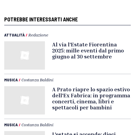
POTREBBE INTERESSARTI ANCHE
ATTUALITÀ
/
Redazione
Al via l'Estate Fiorentina
2025: mille eventi dal primo
giugno al 30 settembre
MUSICA
/
Costanza Baldini
A Prato riapre lo spazio estivo
dell'Ex Fabrica: in programma
concerti, cinema, libri e
spettacoli per bambini
MUSICA
/
Costanza Baldini
L'estate si accende: dieci