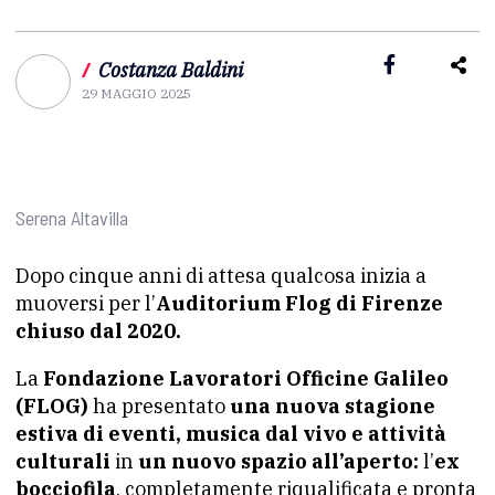
/
Costanza Baldini
29 MAGGIO 2025
Serena Altavilla
Dopo cinque anni di attesa qualcosa inizia a
muoversi per l’
Auditorium Flog di Firenze
chiuso dal 2020.
La
Fondazione Lavoratori Officine Galileo
(FLOG)
ha presentato
una nuova stagione
estiva di eventi, musica dal vivo e attività
culturali
in
un nuovo spazio all’aperto:
l’
ex
bocciofila
, completamente riqualificata e pronta