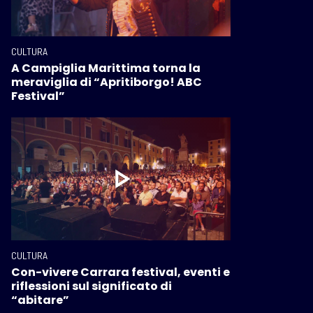
CULTURA
A Campiglia Marittima torna la
meraviglia di “Apritiborgo! ABC
Festival”
CULTURA
Con-vivere Carrara festival, eventi e
riflessioni sul significato di
“abitare”