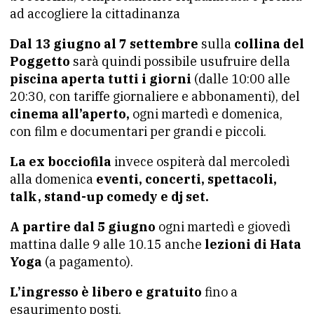
ad accogliere la cittadinanza
Dal 13 giugno al 7 settembre
sulla
collina del
Poggetto
sarà quindi possibile usufruire della
piscina aperta tutti i giorni
(dalle 10:00 alle
20:30, con tariffe giornaliere e abbonamenti), del
cinema all’aperto,
ogni martedì e domenica,
con film e documentari per grandi e piccoli.
La ex bocciofila
invece ospiterà dal mercoledì
alla domenica
eventi, concerti, spettacoli,
talk, stand-up comedy e dj set.
A partire dal 5 giugno
ogni martedì e giovedì
mattina dalle 9 alle 10.15 anche
lezioni di Hata
Yoga
(a pagamento).
L’ingresso è libero e gratuito
fino a
esaurimento posti.