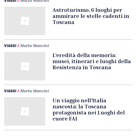
VIAGGI
/
Marta Mancini
Astroturismo, 6 luoghi per
ammirare le stelle cadenti in
Toscana
VIAGGI
/
Marta Mancini
L’eredità della memoria:
musei, itinerari e luoghi della
Resistenza in Toscana
VIAGGI
/
Marta Mancini
Un viaggio nell'Italia
nascosta: la Toscana
protagonista nei Luoghi del
cuore FAI