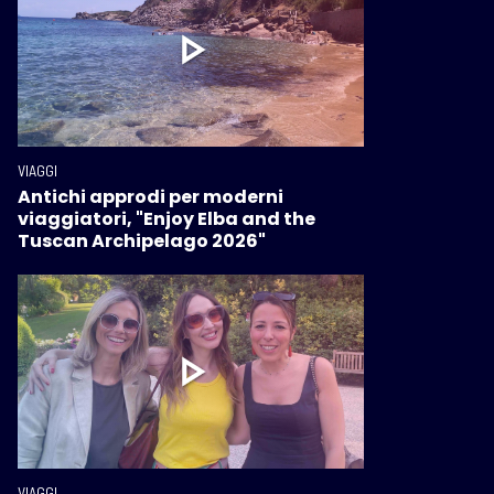
VIAGGI
Antichi approdi per moderni
viaggiatori, "Enjoy Elba and the
Tuscan Archipelago 2026"
VIAGGI