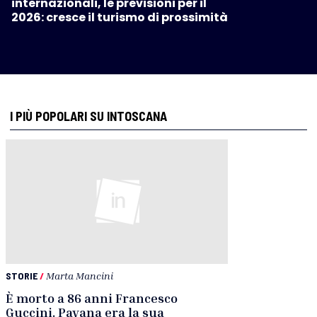
internazionali, le previsioni per il
2026: cresce il turismo di prossimità
I PIÙ POPOLARI SU INTOSCANA
STORIE
/
Marta Mancini
È morto a 86 anni Francesco
Guccini. Pavana era la sua