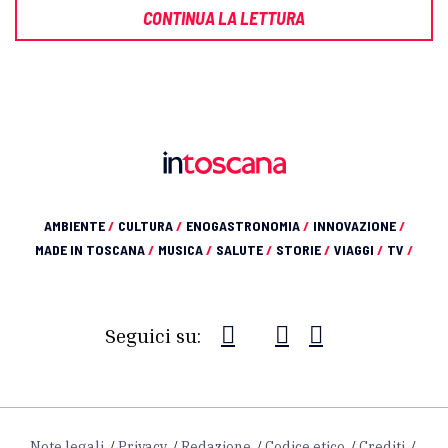
CONTINUA LA LETTURA
AMBIENTE
/
CULTURA
/
ENOGASTRONOMIA
/
INNOVAZIONE
/
MADE IN TOSCANA
/
MUSICA
/
SALUTE
/
STORIE
/
VIAGGI
/
TV
/
Seguici su:
Note legali
Privacy
Redazione
Codice etico
Crediti