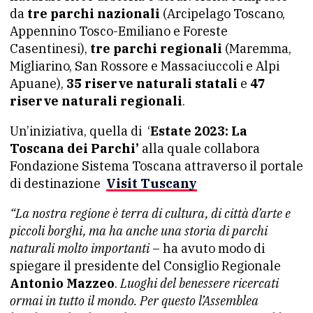
da
tre parchi nazionali
(Arcipelago Toscano,
Appennino Tosco-Emiliano e Foreste
Casentinesi),
tre parchi regionali
(Maremma,
Migliarino, San Rossore e Massaciuccoli e Alpi
Apuane),
35 riserve naturali statali
e
47
riserve naturali regionali
.
Un’iniziativa, quella di ‘
Estate 2023: La
Toscana dei Parchi’
alla quale collabora
Fondazione Sistema Toscana attraverso il portale
di destinazione
Visit Tuscany
“La nostra regione è terra di cultura, di città d’arte e
piccoli borghi, ma ha anche una storia di parchi
naturali molto importanti
– ha avuto modo di
spiegare il presidente del Consiglio Regionale
Antonio Mazzeo
.
Luoghi del benessere ricercati
ormai in tutto il mondo. Per questo l’Assemblea