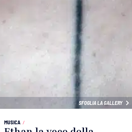
SFOGLIA LA GALLERY
MUSICA
/
Ethan la voce della