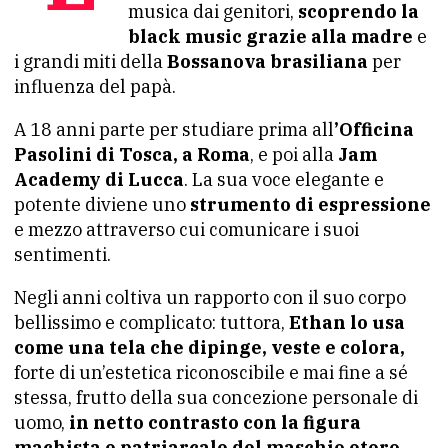
musica dai genitori,
scoprendo la
black music grazie alla madre
e
i grandi miti della
Bossanova brasiliana
per
influenza del papà.
A 18 anni parte per studiare prima all
’Officina
Pasolini di Tosca, a Roma
, e poi alla
Jam
Academy di Lucca
. La sua voce elegante e
potente diviene uno
strumento di espressione
e mezzo attraverso cui comunicare i suoi
sentimenti.
Negli anni coltiva un rapporto con il suo corpo
bellissimo e complicato: tuttora,
Ethan lo usa
come una tela che dipinge, veste e colora,
forte di un’estetica riconoscibile e mai fine a sé
stessa, frutto della sua concezione personale di
uomo,
in netto contrasto con la figura
machista e patriarcale del maschio etero