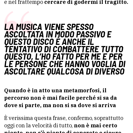
e nel frattempo
cercare di godermi il tragitto.
LA MUSICA VIENE SPESSO
ASCOLTATA IN MODO PASSIVO E
QUESTO DISCO È ANCHE IL
TENTATIVO DI COMBATTERE TUTTO
QUESTO, L’HO FATTO PER ME E PER
LE PERSONE CHE HANNO VOGLIA DI
ASCOLTARE QUALCOSA DI DIVERSO
Quando è in atto una metamorfosi, il
percorso non è mai facile perché si sa da
dove si parte, ma non si sa dove si arriva
È verissima questa frase, confermo, soprattutto
oggi con la velocità di tutto,
non è mai certo
niente, non c’è niente di concreto e sicuro.