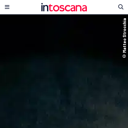
© Matteo Strocchia