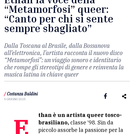
“Metamorfosi” queer:
“Canto per chi si sente
sempre sbagliato”
Dalla Toscana al Brasile, dalla Bossanova
all’elettronica, l’artista racconta il nuovo disco
“Metamorfosi”: un viaggio sonoro e identitario
che rompe gli stereotipi di genere e reinventa la
musica latina in chiave queer
/
Costanza Baldini
5 GIUGNO 2025
Ethan è un artista queer tosco-
brasiliano,
classe ‘98. Sin da
piccolo assorbe la passione per la