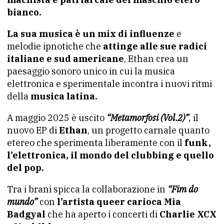
bianco.
La sua musica è un mix di influenze
e
melodie ipnotiche che
attinge alle sue radici
italiane e sud americane
, Ethan crea un
paesaggio sonoro unico in cui la musica
elettronica e sperimentale incontra i nuovi ritmi
della
musica latina.
A maggio 2025 è uscito
“
Metamorfosi (Vol.2)”
,
il
nuovo EP di
Ethan
, un progetto carnale quanto
etereo che sperimenta liberamente con il
funk,
l’elettronica, il mondo del clubbing e quello
del pop.
Tra i brani spicca la collaborazione in
“Fim do
mundo”
con
l’artista queer carioca Mia
Badgyal
che ha aperto i concerti di
Charlie XCX