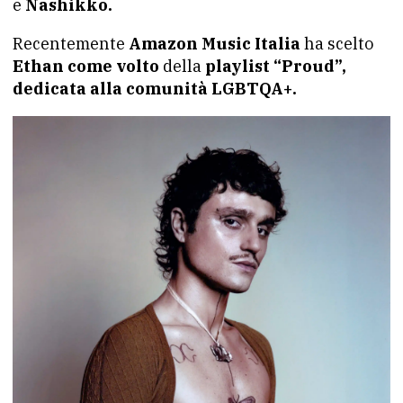
e
Nashikko.
Recentemente
Amazon Music Italia
ha scelto
Ethan come volto
della
playlist “Proud”,
dedicata alla comunità LGBTQA+.