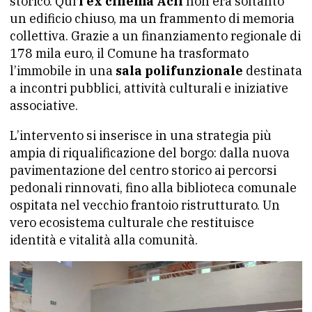
storico. Qui
l’ex cinema Acli
non era soltanto
un edificio chiuso, ma un frammento di memoria
collettiva. Grazie a un finanziamento regionale di
178 mila euro, il Comune ha trasformato
l’immobile in una
sala polifunzionale
destinata
a incontri pubblici, attività culturali e iniziative
associative.
L’intervento si inserisce in una strategia più
ampia di riqualificazione del borgo: dalla nuova
pavimentazione del centro storico ai percorsi
pedonali rinnovati, fino alla biblioteca comunale
ospitata nel vecchio frantoio ristrutturato. Un
vero ecosistema culturale che restituisce
identità e vitalità alla comunità.