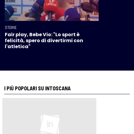
STORIE
Fair play, Bebe Vio: "Lo sport è
felicità, spero di divertirmi con
l'atletica"
I PIÙ POPOLARI SU INTOSCANA