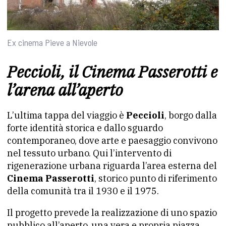
Ex cinema Pieve a Nievole
Peccioli, il Cinema Passerotti e
l’arena all’aperto
L’ultima tappa del viaggio è
Peccioli
, borgo dalla
forte identità storica e dallo sguardo
contemporaneo, dove arte e paesaggio convivono
nel tessuto urbano. Qui l’intervento di
rigenerazione urbana riguarda l’area esterna del
Cinema Passerotti
, storico punto di riferimento
della comunità tra il 1930 e il 1975.
Il progetto prevede la realizzazione di uno spazio
pubblico all’aperto, una vera e propria piazza