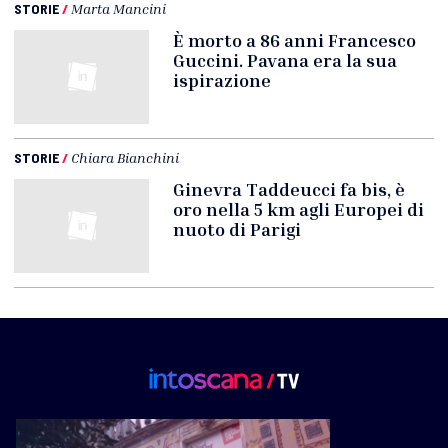
STORIE
/
Marta Mancini
È morto a 86 anni Francesco
Guccini. Pavana era la sua
ispirazione
STORIE
/
Chiara Bianchini
Ginevra Taddeucci fa bis, è
oro nella 5 km agli Europei di
nuoto di Parigi