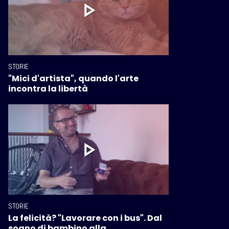
STORIE
"Mici d'artista", quando l'arte
incontra la libertà
STORIE
La felicità? "Lavorare con i bus". Dal
sogno di bambino alla