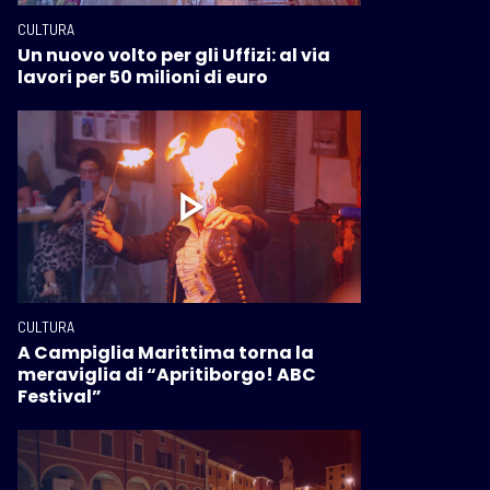
CULTURA
Un nuovo volto per gli Uffizi: al via
lavori per 50 milioni di euro
CULTURA
A Campiglia Marittima torna la
meraviglia di “Apritiborgo! ABC
Festival”