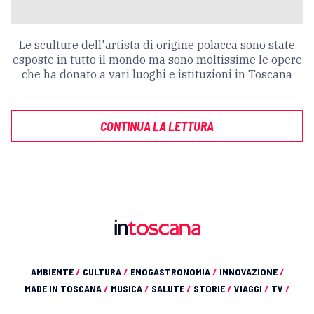
Le sculture dell'artista di origine polacca sono state
esposte in tutto il mondo ma sono moltissime le opere
che ha donato a vari luoghi e istituzioni in Toscana
CONTINUA LA LETTURA
AMBIENTE
/
CULTURA
/
ENOGASTRONOMIA
/
INNOVAZIONE
/
MADE IN TOSCANA
/
MUSICA
/
SALUTE
/
STORIE
/
VIAGGI
/
TV
/