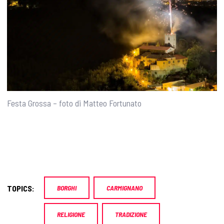
Festa Grossa – foto di Matteo Fortunato
TOPICS:
BORGHI
CARMIGNANO
RELIGIONE
TRADIZIONE