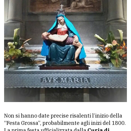
Non si hanno date precise risalenti l’inizio della
“Festa Grossa”, probabilmente agli inizi del 1800.
La prima festa ufficializzata dalla
Curia di