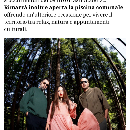
a pochi minuti dal centro di San Godenzo.
Rimarrà inoltre aperta la piscina comunale
,
offrendo un’ulteriore occasione per vivere il
territorio tra relax, natura e appuntamenti
culturali.