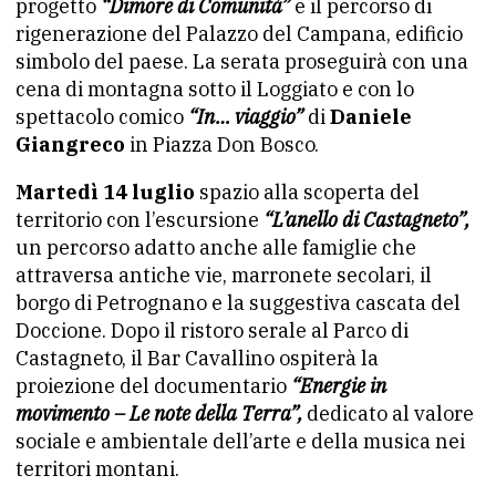
progetto
“Dimore di Comunità”
e il percorso di
rigenerazione del Palazzo del Campana, edificio
simbolo del paese. La serata proseguirà con una
cena di montagna sotto il Loggiato e con lo
spettacolo comico
“In… viaggio”
di
Daniele
Giangreco
in Piazza Don Bosco.
Martedì 14 luglio
spazio alla scoperta del
territorio con l’escursione
“L’anello di Castagneto”,
un percorso adatto anche alle famiglie che
attraversa antiche vie, marronete secolari, il
borgo di Petrognano e la suggestiva cascata del
Doccione. Dopo il ristoro serale al Parco di
Castagneto, il Bar Cavallino ospiterà la
proiezione del documentario
“Energie in
movimento – Le note della Terra”,
dedicato al valore
sociale e ambientale dell’arte e della musica nei
territori montani.