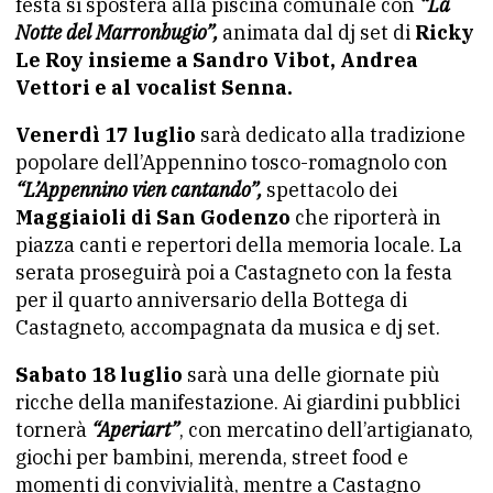
festa si sposterà alla piscina comunale con
“La
Notte del Marronbugio”,
animata dal dj set di
Ricky
Le Roy insieme a Sandro Vibot, Andrea
Vettori e al vocalist Senna.
Venerdì 17 luglio
sarà dedicato alla tradizione
popolare dell’Appennino tosco-romagnolo con
“L’Appennino vien cantando”,
spettacolo dei
Maggiaioli di San Godenzo
che riporterà in
piazza canti e repertori della memoria locale. La
serata proseguirà poi a Castagneto con la festa
per il quarto anniversario della Bottega di
Castagneto, accompagnata da musica e dj set.
Sabato 18 luglio
sarà una delle giornate più
ricche della manifestazione. Ai giardini pubblici
tornerà
“Aperiart”
, con mercatino dell’artigianato,
giochi per bambini, merenda, street food e
momenti di convivialità, mentre a Castagno