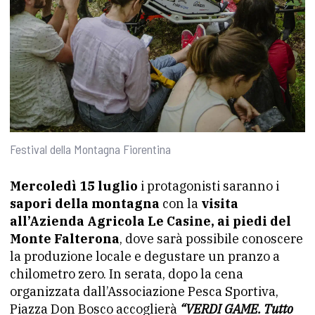
Festival della Montagna Fiorentina
Mercoledì 15 luglio
i protagonisti saranno i
sapori della montagna
con la
visita
all’Azienda Agricola Le Casine, ai piedi del
Monte Falterona
, dove sarà possibile conoscere
la produzione locale e degustare un pranzo a
chilometro zero. In serata, dopo la cena
organizzata dall’Associazione Pesca Sportiva,
Piazza Don Bosco accoglierà
“VERDI GAME. Tutto