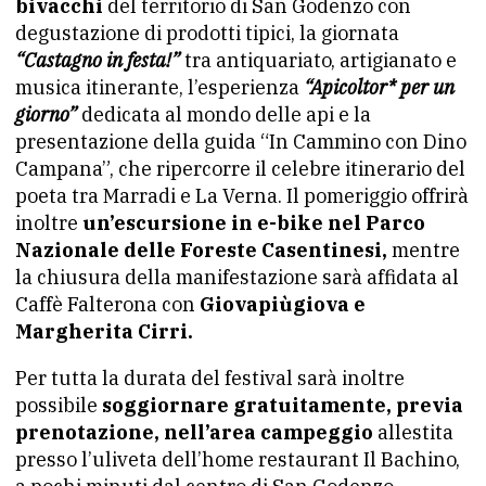
bivacchi
del territorio di San Godenzo con
degustazione di prodotti tipici, la giornata
“Castagno in festa!”
tra antiquariato, artigianato e
musica itinerante, l’esperienza
“Apicoltor* per un
giorno”
dedicata al mondo delle api e la
presentazione della guida “In Cammino con Dino
Campana”, che ripercorre il celebre itinerario del
poeta tra Marradi e La Verna. Il pomeriggio offrirà
inoltre
un’escursione in e-bike nel Parco
Nazionale delle Foreste Casentinesi,
mentre
la chiusura della manifestazione sarà affidata al
Caffè Falterona con
Giovapiùgiova e
Margherita Cirri.
Per tutta la durata del festival sarà inoltre
possibile
soggiornare gratuitamente, previa
prenotazione, nell’area campeggio
allestita
presso l’uliveta dell’home restaurant Il Bachino,