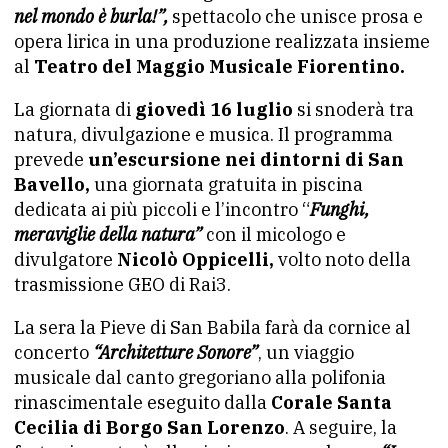
nel mondo è burla!”,
spettacolo che unisce prosa e
opera lirica in una produzione realizzata insieme
al
Teatro del Maggio Musicale Fiorentino.
La giornata di
giovedì 16 luglio
si snoderà tra
natura, divulgazione e musica. Il programma
prevede
un’escursione nei dintorni di San
Bavello,
una giornata gratuita in piscina
dedicata ai più piccoli e l’incontro “
Funghi,
meraviglie della natura”
con il micologo e
divulgatore
Nicolò Oppicelli,
volto noto della
trasmissione GEO di Rai3.
La sera la Pieve di San Babila farà da cornice al
concerto
“Architetture Sonore”
, un viaggio
musicale dal canto gregoriano alla polifonia
rinascimentale eseguito dalla
Corale Santa
Cecilia di Borgo San Lorenzo
. A seguire, la