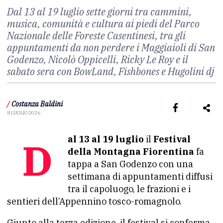
Dal 13 al 19 luglio sette giorni tra cammini,
musica, comunità e cultura ai piedi del Parco
Nazionale delle Foreste Casentinesi, tra gli
appuntamenti da non perdere i Maggiaioli di San
Godenzo, Nicolò Oppicelli, Ricky Le Roy e il
sabato sera con BowLand, Fishbones e Hugolini dj
/
Costanza Baldini
8 LUGLIO 2026
Dal 13 al 19 luglio
il
Festival
della Montagna Fiorentina
fa
tappa a San Godenzo con una
settimana di appuntamenti diffusi
tra il capoluogo, le frazioni e i
sentieri dell’Appennino tosco-romagnolo.
Giunto alla terza edizione, il festival si conferma