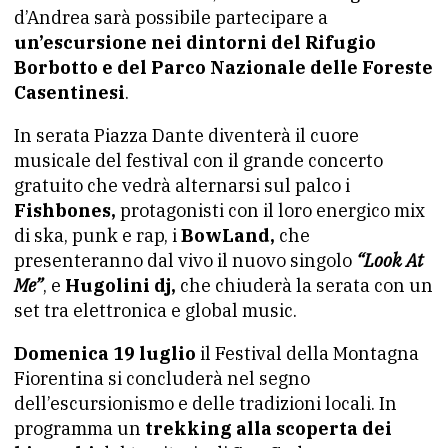
d’Andrea sarà possibile partecipare a
un’escursione nei dintorni del Rifugio
Borbotto e del Parco Nazionale delle Foreste
Casentinesi
.
In serata Piazza Dante diventerà il cuore
musicale del festival con il grande concerto
gratuito che vedrà alternarsi sul palco i
Fishbones,
protagonisti con il loro energico mix
di ska, punk e rap, i
BowLand,
che
presenteranno dal vivo il nuovo singolo
“Look At
Me”
, e
Hugolini dj,
che chiuderà la serata con un
set tra elettronica e global music.
Domenica 19 luglio
il Festival della Montagna
Fiorentina si concluderà nel segno
dell’escursionismo e delle tradizioni locali. In
programma un
trekking alla scoperta dei