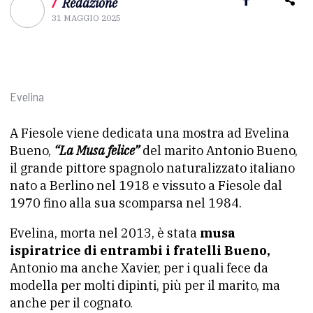
/
Redazione
31 MAGGIO 2025
Evelina
A Fiesole viene dedicata una mostra ad Evelina
Bueno,
“La Musa felice”
del marito Antonio Bueno,
il grande pittore spagnolo naturalizzato italiano
nato a Berlino nel 1918 e vissuto a Fiesole dal
1970 fino alla sua scomparsa nel 1984.
Evelina, morta nel 2013, è stata
musa
ispiratrice di entrambi i fratelli Bueno,
Antonio ma anche Xavier, per i quali fece da
modella per molti dipinti, più per il marito, ma
anche per il cognato.