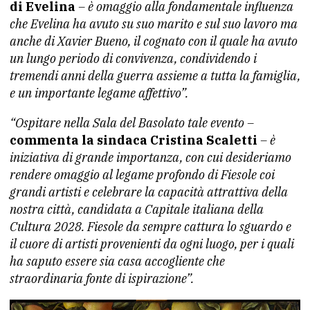
di Evelina
– è omaggio alla fondamentale influenza
che Evelina ha avuto su suo marito e sul suo lavoro ma
anche di Xavier Bueno, il cognato con il quale ha avuto
un lungo periodo di convivenza, condividendo i
tremendi anni della guerra assieme a tutta la famiglia,
e un importante legame affettivo”.
“Ospitare nella Sala del Basolato tale evento –
commenta la sindaca Cristina Scaletti
– è
iniziativa di grande importanza, con cui desideriamo
rendere omaggio al legame profondo di Fiesole coi
grandi artisti e celebrare la capacità attrattiva della
nostra città, candidata a Capitale italiana della
Cultura 2028. Fiesole da sempre cattura lo sguardo e
il cuore di artisti provenienti da ogni luogo, per i quali
ha saputo essere sia casa accogliente che
straordinaria fonte di ispirazione”.