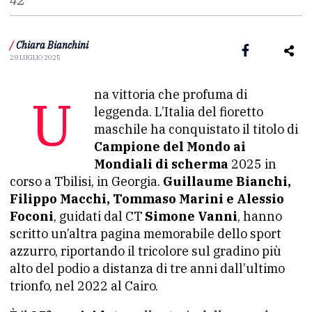
/
Chiara Bianchini
28 LUGLIO 2025
Una vittoria che profuma di
leggenda. L’Italia del fioretto
maschile ha conquistato il titolo di
Campione del Mondo ai
Mondiali di scherma
2025 in
corso a Tbilisi, in Georgia.
Guillaume Bianchi,
Filippo Macchi, Tommaso Marini e Alessio
Foconi
, guidati dal CT
Simone Vanni
, hanno
scritto un’altra pagina memorabile dello sport
azzurro, riportando il tricolore sul gradino più
alto del podio a distanza di tre anni dall’ultimo
trionfo, nel 2022 al Cairo.