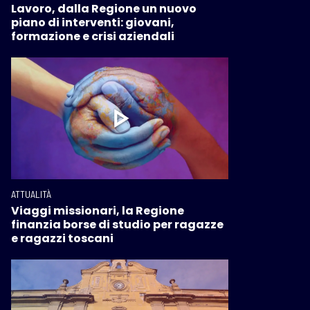
Lavoro, dalla Regione un nuovo
piano di interventi: giovani,
formazione e crisi aziendali
ATTUALITÀ
Viaggi missionari, la Regione
finanzia borse di studio per ragazze
e ragazzi toscani