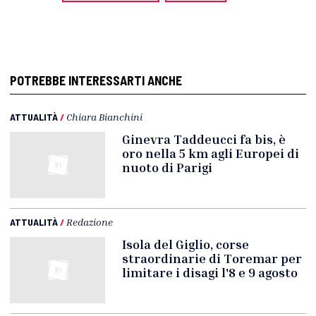
POTREBBE INTERESSARTI ANCHE
ATTUALITÀ
/
Chiara Bianchini
Ginevra Taddeucci fa bis, è
oro nella 5 km agli Europei di
nuoto di Parigi
ATTUALITÀ
/
Redazione
Isola del Giglio, corse
straordinarie di Toremar per
limitare i disagi l'8 e 9 agosto