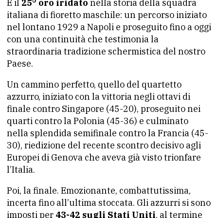
È il
25° oro iridato
nella storia della squadra
italiana di fioretto maschile: un percorso iniziato
nel lontano 1929 a Napoli e proseguito fino a oggi
con una continuità che testimonia la
straordinaria tradizione schermistica del nostro
Paese.
Un cammino perfetto, quello del quartetto
azzurro, iniziato con la vittoria negli ottavi di
finale contro Singapore (45-20), proseguito nei
quarti contro la Polonia (45-36) e culminato
nella splendida semifinale contro la Francia (45-
30), riedizione del recente scontro decisivo agli
Europei di Genova che aveva già visto trionfare
l’Italia.
Poi, la finale. Emozionante, combattutissima,
incerta fino all’ultima stoccata. Gli azzurri si sono
imposti per
43-42 sugli Stati Uniti
, al termine