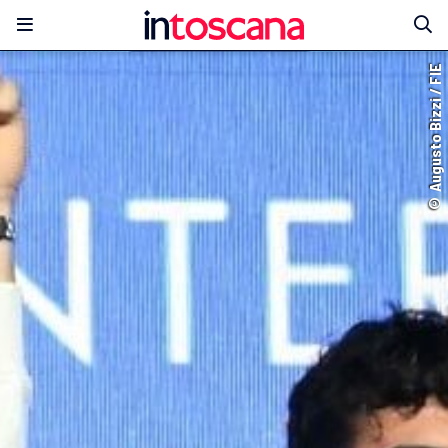
© Augusto Bizzi / FIE