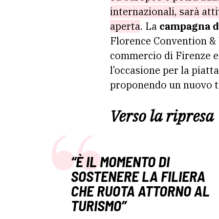
internazionali, sarà att
aperta
. La
campagna di
Florence Convention & 
commercio di Firenze e 
l’occasione per la piatt
proponendo un nuovo ti
Verso la ripresa
“È IL MOMENTO DI
SOSTENERE LA FILIERA
CHE RUOTA ATTORNO AL
TURISMO”