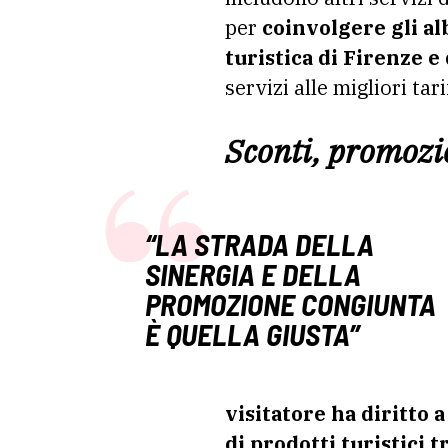
per
coinvolgere gli alb
turistica di Firenze e
servizi alle migliori ta
Sconti, promozi
“LA STRADA DELLA
SINERGIA E DELLA
PROMOZIONE CONGIUNTA
È QUELLA GIUSTA”
visitatore ha diritto 
di prodotti turistici 