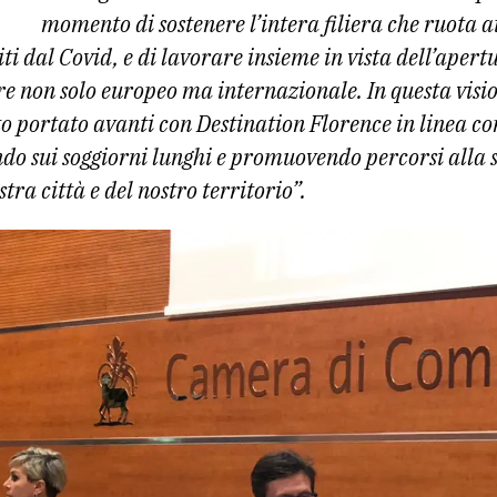
momento di sostenere l’intera filiera che ruota at
iti dal Covid, e di lavorare insieme in vista dell’apertu
re non solo europeo ma internazionale. In questa vision
 portato avanti con Destination Florence in linea con
do sui soggiorni lunghi e promuovendo percorsi alla 
stra città e del nostro territorio”.