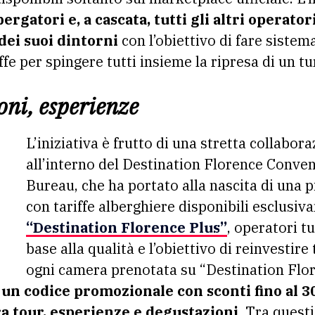
ergatori e, a cascata, tutti gli altri operatori
 dei suoi dintorni
con l’obiettivo di fare sistema
riffe per spingere tutti insieme la ripresa di un 
oni, esperienze
L’iniziativa è frutto di una stretta collabora
all’interno del Destination Florence Conven
Bureau, che ha portato alla nascita di una p
con tariffe alberghiere disponibili esclusi
“Destination Florence Plus”
, operatori tu
base alla qualità e l’obiettivo di reinvestire 
ogni camera prenotata su “Destination Flore
a un codice promozionale con sconti fino al 
tra tour, esperienze e degustazioni
. Tra questi