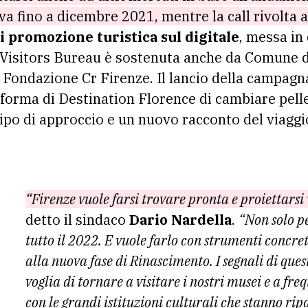
iva fino a dicembre 2021, mentre la call rivolta 
 promozione turistica sul digitale
, messa in
Visitors Bureau è sostenuta anche da Comune d
Fondazione Cr Firenze. Il lancio della campagn
aforma di Destination Florence di cambiare pelle,
po di approccio e un nuovo racconto del viaggi
“Firenze vuole farsi trovare pronta e proiettarsi 
detto il sindaco
Dario Nardella
.
“Non solo p
tutto il 2022. E vuole farlo con strumenti concret
alla nuova fase di Rinascimento. I segnali di quest
voglia di tornare a visitare i nostri musei e a freq
con le grandi istituzioni culturali che stanno rip