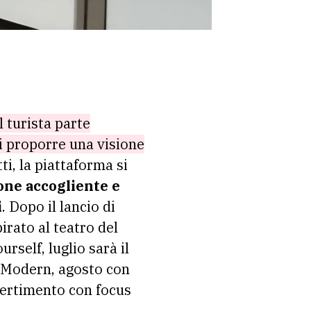
l turista parte
ui proporre una visione
ti, la piattaforma si
one accogliente e
i
. Dopo il lancio di
rato al teatro del
rself, luglio sarà il
e.Modern, agosto con
vertimento con focus