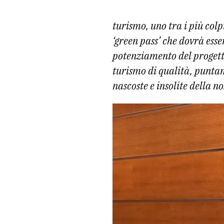
turismo, uno tra i più colp
‘green pass’ che dovrà esse
potenziamento del progetto
turismo di qualità, puntan
nascoste e insolite della no