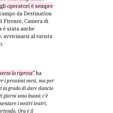
agli operatori è sempre
 campo da Destination
i Firenze, Camera di
a è stata anche
 avvicinarsi al turista
o.
verso la ripresa”
ha
er i prossimi mesi, ma per
i in grado di dare slancio
i giorni sono buoni: c’è
uentare i nostri teatri,
artendo. Ora è il