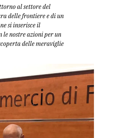
torno al settore del
ra delle frontiere e di un
e si inserisce il
 le nostre azioni per un
scoperta delle meraviglie