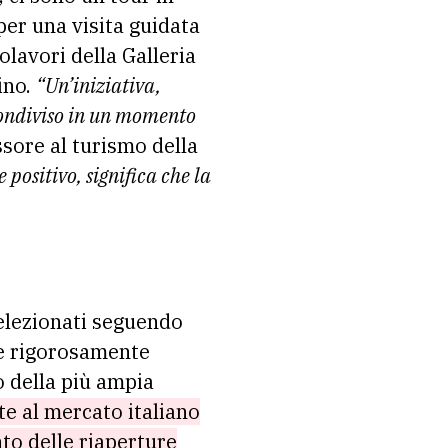
 per una visita guidata
olavori della Galleria
ino.
“Un’iniziativa,
condiviso in un momento
ssore al turismo della
positivo, significa che la
selezionati seguendo
nde rigorosamente
o della più ampia
te al mercato italiano
to delle riaperture