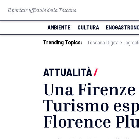
Il portale ufficiale della Toscana
AMBIENTE
CULTURA
ENOGASTRONO
Trending Topics:
Toscana Digitale
agroal
ATTUALITÀ
/
Una Firenze 
Turismo esp
Florence Plu