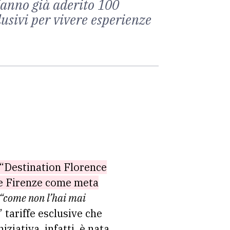
. Hanno già aderito 100
usivi per vivere esperienze
a “Destination Florence
are Firenze come meta
“come non l’hai mai
 tariffe esclusive che
iziativa, infatti, è nata