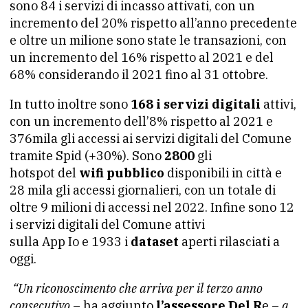
sono 84 i servizi di incasso attivati, con un
incremento del 20% rispetto all’anno precedente
e oltre un milione sono state le transazioni, con
un incremento del 16% rispetto al 2021 e del
68% considerando il 2021 fino al 31 ottobre.
In tutto inoltre sono
168 i servizi digitali
attivi,
con un incremento dell’8% rispetto al 2021 e
376mila gli accessi ai servizi digitali del Comune
tramite Spid (+30%). Sono
2800
gli
hotspot del
wifi pubblico
disponibili in città e
28 mila gli accessi giornalieri, con un totale di
oltre 9 milioni di accessi nel 2022. Infine sono 12
i servizi digitali del Comune attivi
sulla App Io e 1933 i
dataset
aperti rilasciati a
oggi.
“Un riconoscimento che arriva per il terzo anno
consecutivo
– ha aggiunto
l’assessore Del R
e –
a