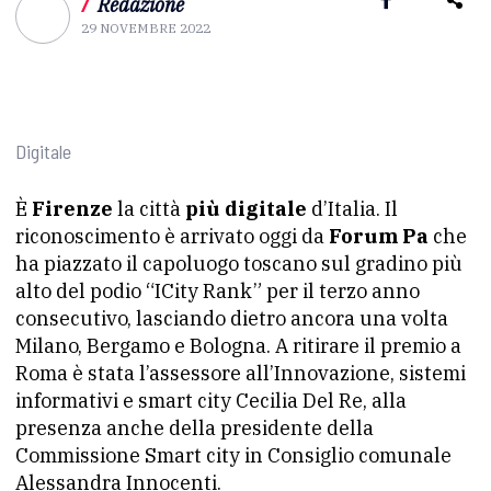
/
Redazione
29 NOVEMBRE 2022
Digitale
È
Firenze
la città
più digitale
d’Italia. Il
riconoscimento è arrivato oggi da
Forum Pa
che
ha piazzato il capoluogo toscano sul gradino più
alto del podio “ICity Rank” per il terzo anno
consecutivo, lasciando dietro ancora una volta
Milano, Bergamo e Bologna. A ritirare il premio a
Roma è stata l’assessore all’Innovazione, sistemi
informativi e smart city Cecilia Del Re, alla
presenza anche della presidente della
Commissione Smart city in Consiglio comunale
Alessandra Innocenti.