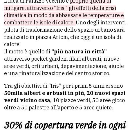
L’idea di Palazzo Vecchio è
proprio quella di
mitigare, attraverso “Iris”, gli effetti della crisi
climatica in modo da abbassare le temperature e
combattere le isole di calore.
Uno degli interventi
pilota di trasformazione dello spazio urbano sarà
realizzato in piazza Artom, che oggi è un’isola di
calore.
Il motto è quello di
“più natura in città”
attraverso pocket garden, filari alberati, nuove
aree verdi, orti urbani, depavimentazione, aiuole
e una rinaturalizzazione del centro storico.
Tra gli obiettivi di “Iris” per i primi 5 anni ci sono
50mila alberi e arbusti in più, 20 nuovi
spazi
verdi vicino casa,
10 piazze verdi, 50 aree gioco,
oltre a 50 palestre all’aperto e 5 aree quiete.
30% di copertura verde in ogni