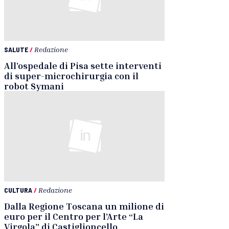
SALUTE
/
Redazione
All’ospedale di Pisa sette interventi
di super-microchirurgia con il
robot Symani
CULTURA
/
Redazione
Dalla Regione Toscana un milione di
euro per il Centro per l’Arte “La
Virgola” di Castiglioncello