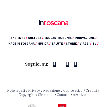
AMBIENTE
/
CULTURA
/
ENOGASTRONOMIA
/
INNOVAZIONE
/
MADE IN TOSCANA
/
MUSICA
/
SALUTE
/
STORIE
/
VIAGGI
/
TV
/
Seguici su:
Note legali
Privacy
Redazione
Codice etico
Crediti
Copyright
Chi siamo
Contatti
Archivio