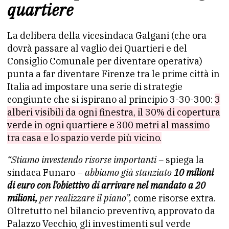
quartiere
La delibera della vicesindaca Galgani (che ora
dovrà passare al vaglio dei Quartieri e del
Consiglio Comunale per diventare operativa)
punta a far diventare Firenze tra le prime città in
Italia ad impostare una serie di strategie
congiunte che si ispirano al principio 3-30-300:
3
alberi visibili da ogni finestra, il 30% di copertura
verde in ogni quartiere e 300 metri al massimo
tra casa e lo spazio verde più vicino.
“Stiamo investendo risorse importanti –
spiega la
sindaca Funaro –
abbiamo già stanziato
10 milioni
di euro con l’obiettivo di
arrivare nel mandato a 20
milioni,
per realizzare il piano”,
come risorse extra.
Oltretutto nel bilancio preventivo, approvato da
Palazzo Vecchio, gli investimenti sul verde