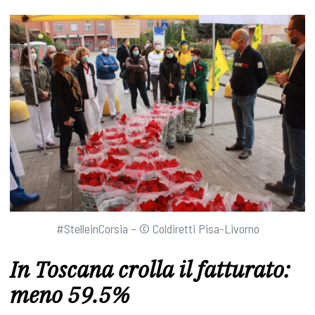
#StelleinCorsia – © Coldiretti Pisa-Livorno
In Toscana crolla il fatturato:
meno 59.5%