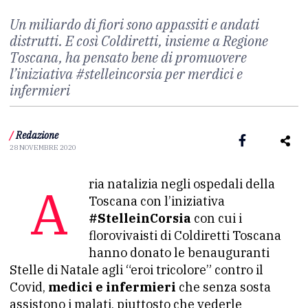
Un miliardo di fiori sono appassiti e andati
distrutti. E così Coldiretti, insieme a Regione
Toscana, ha pensato bene di promuovere
l’iniziativa #stelleincorsia per merdici e
infermieri
/
Redazione
28 NOVEMBRE 2020
Aria natalizia negli ospedali della
Toscana con l’iniziativa
#StelleinCorsia
con cui i
florovivaisti di Coldiretti Toscana
hanno donato le benauguranti
Stelle di Natale agli “eroi tricolore” contro il
Covid,
medici e infermieri
che senza sosta
assistono i malati, piuttosto che vederle