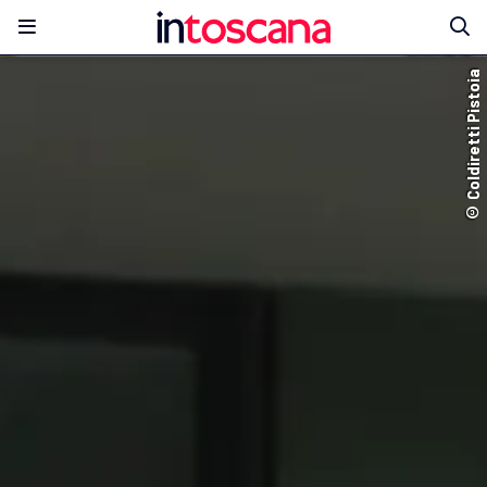
© Coldiretti Pistoia