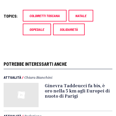
TOPICS:
COLDIRETTI TOSCANA
NATALE
OSPEDALE
SOLIDARIETÀ
POTREBBE INTERESSARTI ANCHE
ATTUALITÀ
/
Chiara Bianchini
Ginevra Taddeucci fa bis, è
oro nella 5 km agli Europei di
nuoto di Parigi
ATTUALITÀ
/
Redazione