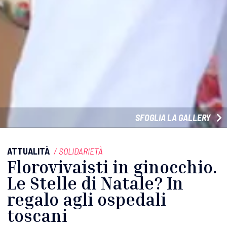
SFOGLIA LA GALLERY
ATTUALITÀ
/
SOLIDARIETÀ
Florovivaisti in ginocchio.
Le Stelle di Natale? In
regalo agli ospedali
toscani