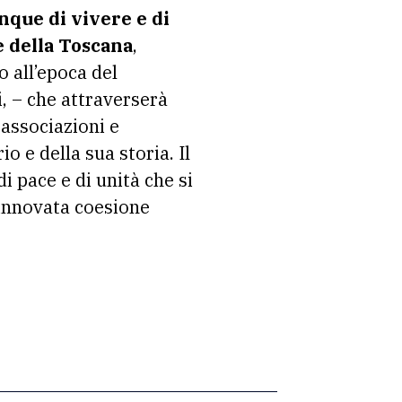
nque di vivere e di
e della Toscana
,
o all’epoca del
, – che attraverserà
 associazioni e
o e della sua storia. Il
i pace e di unità che si
rinnovata coesione