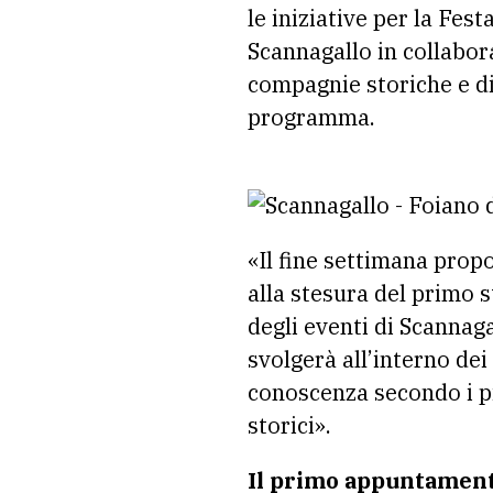
le iniziative per la Fes
Scannagallo in collabor
compagnie storiche e di 
programma.
«Il fine settimana propo
alla stesura del primo 
degli eventi di Scannaga
svolgerà all’interno dei
conoscenza secondo i più
storici».
Il primo appuntamento