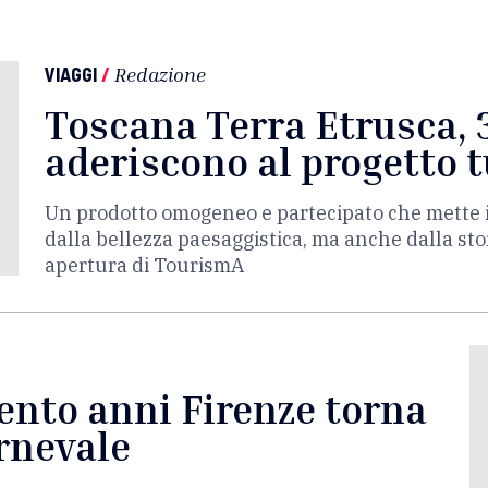
VIAGGI
/
Redazione
Toscana Terra Etrusca,
aderiscono al progetto t
Un prodotto omogeneo e partecipato che mette in
dalla bellezza paesaggistica, ma anche dalla sto
apertura di TourismA
cento anni Firenze torna
arnevale