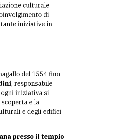
ciazione culturale
coinvolgimento di
tante iniziative in
nagallo del 1554 fino
dini
, responsabile
ogni iniziativa si
 scoperta e la
turali e degli edifici
iana presso il tempio