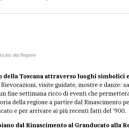
ducato alla Regione
o della Toscana attraverso luoghi simbolici 
Rievocazioni, visite guidate, mostre e danze: 
 fine settimana ricco di eventi che permettera
toria della regione a partire dal Rinascimento p
ato e per arrivare ai più recenti fatti del ‘900.
Foiano dal Rinascimento al Granducato alla R