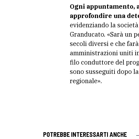
Ogni appuntamento, ad
approfondire una dete
evidenziando la società c
Granducato. «Sarà un pe
secoli diversi e che far
amministrazioni uniti in
filo conduttore del prog
sono susseguiti dopo la
regionale».
POTREBBE INTERESSARTI ANCHE