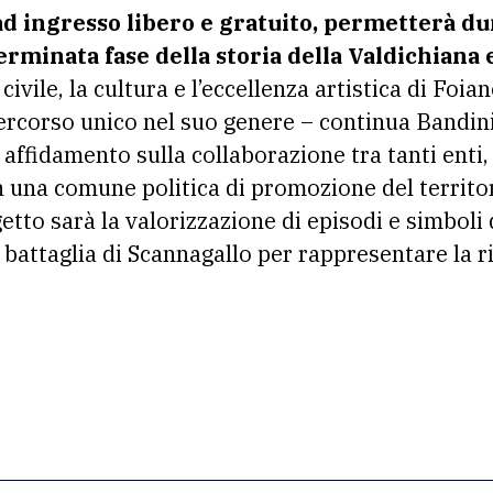
 ingresso libero e gratuito, permetterà du
rminata fase della storia della Valdichiana 
ivile, la cultura e l’eccellenza artistica di Foian
rcorso unico nel suo genere – continua Bandini
à affidamento sulla collaborazione tra tanti enti,
 una comune politica di promozione del territori
etto sarà la valorizzazione di episodi e simboli d
 battaglia di Scannagallo per rappresentare la 