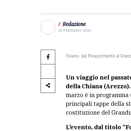
/
Redazione
26 FEBBRAIO 2020
Foiano, dal Rinascimento al Gran
Un viaggio nel passat
della Chiana (Arezzo).
marzo è in programma un
principali tappe della s
costituzione del Granduc
L’evento, dal titolo “