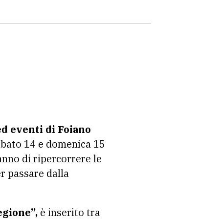
ed eventi di Foiano
sabato 14 e domenica 15
nno di ripercorrere le
er passare dalla
egione”,
è inserito tra