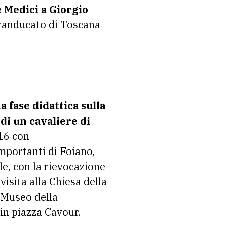
e Medici a Giorgio
Granducato di Toscana
a fase didattica sulla
 di un cavaliere di
 16 con
importanti di Foiano,
le, con la rievocazione
visita alla Chiesa della
a Museo della
 in piazza Cavour.