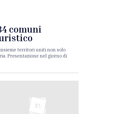
 34 comuni
uristico
sieme territori uniti non solo
ria. Presentazione nel giorno di