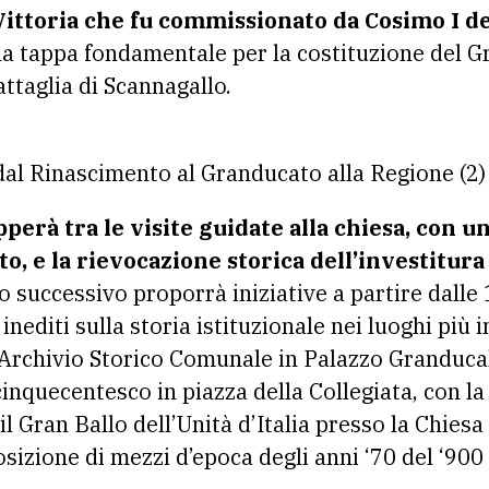
 Vittoria che fu commissionato da Cosimo I d
a tappa fondamentale per la costituzione del 
attaglia di Scannagallo.
perà tra le visite guidate alla chiesa, con un
o, e la rievocazione storica dell’investitura
rno successivo proporrà iniziative a partire dalle
editi sulla storia istituzionale nei luoghi più 
ll’Archivio Storico Comunale in Palazzo Granduca
cinquecentesco in piazza della Collegiata, con la 
il Gran Ballo dell’Unità d’Italia presso la Chies
sizione di mezzi d’epoca degli anni ‘70 del ‘900