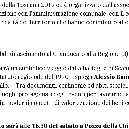
ta della Toscana 2019 ed è organizzato dall’asso
azione con l’amministrazione comunale, con il 
realtà del territorio che hanno contribuito alle 
rrà un simbolico viaggio dalla battaglia di Scan
statuto regionale del 1970 – spiega
Alessio Ban
llo. – Tra documenti, cerimonie ed abiti storici, 
 luoghi protagonisti degli eventi per favorirne la
 moderni concetti di valorizzazione dei beni cul
 sarà alle 16.30 del sabato a Pozzo della Ch