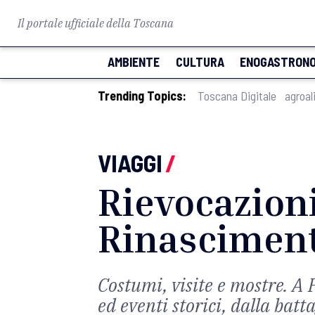
Il portale ufficiale della Toscana
AMBIENTE
CULTURA
ENOGASTRONO
Trending Topics:
Toscana Digitale
agroal
VIAGGI
/
Rievocazioni
Rinasciment
Costumi, visite e mostre. A F
ed eventi storici, dalla batt