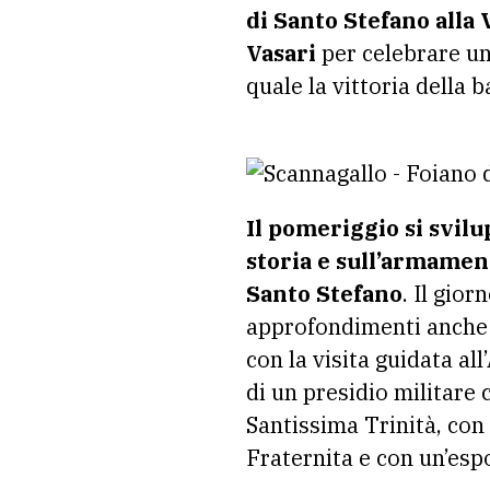
di Santo Stefano alla
Vasari
per celebrare un
quale la vittoria della b
Il pomeriggio si svilup
storia e sull’armament
Santo Stefano
. Il gio
approfondimenti anche in
con la visita guidata a
di un presidio militare 
Santissima Trinità, con 
Fraternita e con un’espo