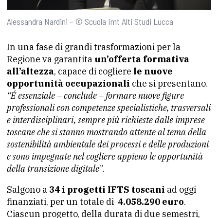
Alessandra Nardini – © Scuola Imt Alti Studi Lucca
In una fase di grandi trasformazioni per la
Regione va garantita
un’offerta formativa
all’altezza
, capace di cogliere
le nuove
opportunità occupazionali
che si presentano.
“É essenziale – conclude – formare nuove figure
professionali con competenze specialistiche, trasversali
e interdisciplinari, sempre più richieste dalle imprese
toscane che si stanno mostrando attente al tema della
sostenibilità ambientale dei processi e delle produzioni
e sono impegnate nel cogliere appieno le opportunità
della transizione digitale
”.
Salgono a
34 i progetti IFTS toscani
ad oggi
finanziati, per un totale di
4.058.290 euro
.
Ciascun progetto, della durata di due semestri,