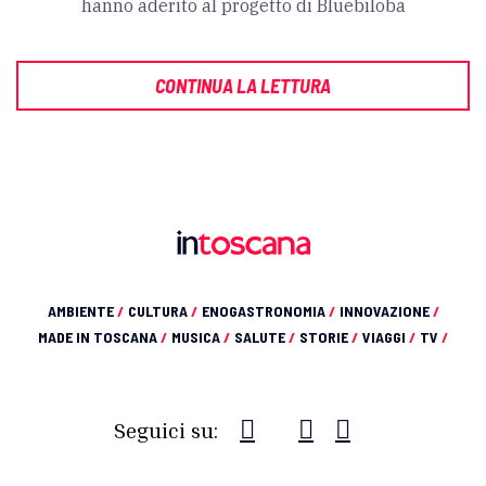
hanno aderito al progetto di Bluebiloba
CONTINUA LA LETTURA
AMBIENTE
/
CULTURA
/
ENOGASTRONOMIA
/
INNOVAZIONE
/
MADE IN TOSCANA
/
MUSICA
/
SALUTE
/
STORIE
/
VIAGGI
/
TV
/
Seguici su: