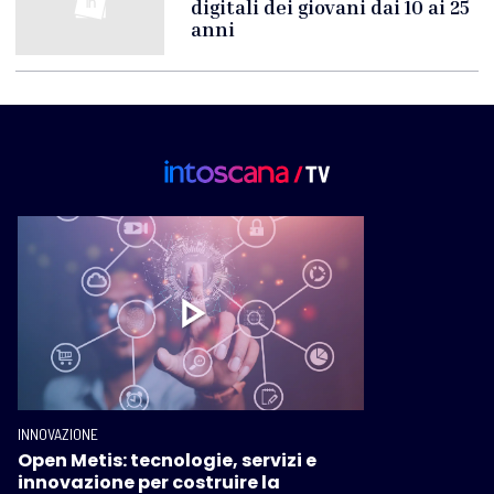
digitali dei giovani dai 10 ai 25
anni
INNOVAZIONE
Open Metis: tecnologie, servizi e
innovazione per costruire la