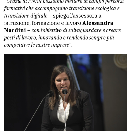
“
Grazie al PNRR possiamo mettere in campo percorsi
formativi che accompagnino transizione ecologica e
transizione digitale
– spiega l’assessora a
istruzione, formazione e lavoro
Alessandra
Nardini
–
con l’obiettivo di salvaguardare e creare
posti di lavoro, innovando e rendendo sempre più
competitive le nostre imprese”.