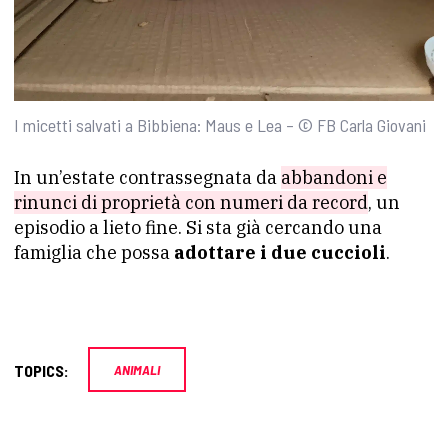
I micetti salvati a Bibbiena: Maus e Lea – © FB Carla Giovani
In un’estate contrassegnata da
abbandoni e
rinunci di proprietà con numeri da record
, un
episodio a lieto fine. Si sta già cercando una
famiglia che possa
adottare i due cuccioli
.
TOPICS:
ANIMALI