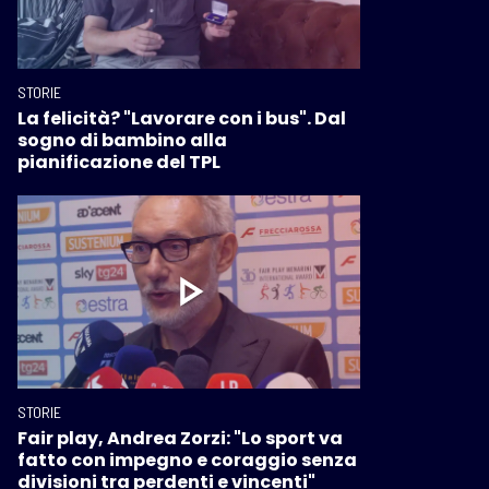
STORIE
La felicità? "Lavorare con i bus". Dal
sogno di bambino alla
pianificazione del TPL
STORIE
Fair play, Andrea Zorzi: "Lo sport va
fatto con impegno e coraggio senza
divisioni tra perdenti e vincenti"