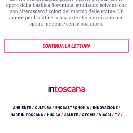
opere della basilica fiorentina, studiando solventi che
non alterassero i colori del marmo delle statue. Un
amore per la città e la sua arte che non si sono mai
spenti, neppure con la sua morte
CONTINUA LA LETTURA
AMBIENTE
/
CULTURA
/
ENOGASTRONOMIA
/
INNOVAZIONE
/
MADE IN TOSCANA
/
MUSICA
/
SALUTE
/
STORIE
/
VIAGGI
/
TV
/