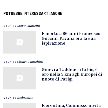
POTREBBE INTERESSARTI ANCHE
STORIE
/
Marta Mancini
È morto a 86 anni Francesco
Guccini. Pavana era la sua
ispirazione
STORIE
/
Chiara Bianchini
Ginevra Taddeucci fa bis, è
oro nella 5 km agli Europei di
nuoto di Parigi
STORIE
/
Redazione
Fiorentina, Commisso invita