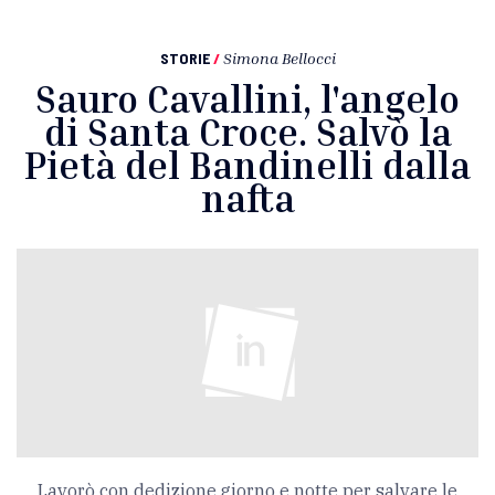
STORIE
/
Simona Bellocci
Sauro Cavallini, l'angelo
di Santa Croce. Salvò la
Pietà del Bandinelli dalla
nafta
Lavorò con dedizione giorno e notte per salvare le