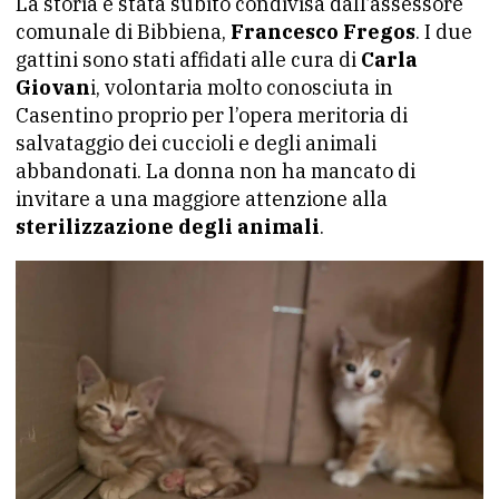
La storia è stata subito condivisa dall’assessore
comunale di Bibbiena,
Francesco Fregos
. I due
gattini sono stati affidati alle cura di
Carla
Giovan
i, volontaria molto conosciuta in
Casentino proprio per l’opera meritoria di
salvataggio dei cuccioli e degli animali
abbandonati. La donna non ha mancato di
invitare a una maggiore attenzione alla
sterilizzazione degli animali
.