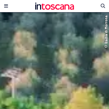
© Badia di Morrona