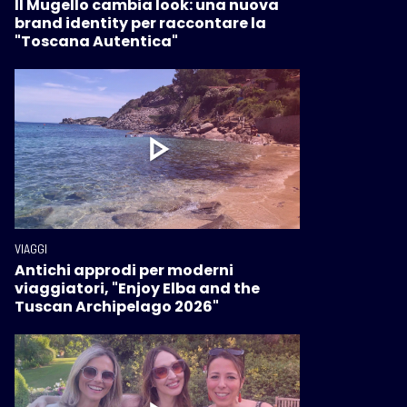
Il Mugello cambia look: una nuova
brand identity per raccontare la
"Toscana Autentica"
VIAGGI
Antichi approdi per moderni
viaggiatori, "Enjoy Elba and the
Tuscan Archipelago 2026"