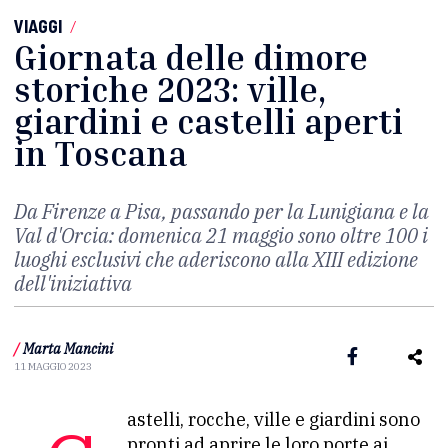
VIAGGI
/
Giornata delle dimore
storiche 2023: ville,
giardini e castelli aperti
in Toscana
Da Firenze a Pisa, passando per la Lunigiana e la
Val d'Orcia: domenica 21 maggio sono oltre 100 i
luoghi esclusivi che aderiscono alla XIII edizione
dell'iniziativa
/
Marta Mancini
11 MAGGIO 2023
pronti ad aprire le loro porte ai