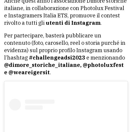
Anche quest’anno l’associazione Dimore storiche
italiane, in collaborazione con Photolux Festival
e Instagramers Italia ETS, promuove il contest
rivolto a tutti gli
utenti di Instagram
.
Per partecipare, basterà pubblicare un
contenuto (foto, carosello, reel o storia purché in
evidenza) sul proprio profilo Instagram usando
l’hashtag
#challengeadsi2023
e menzionando
@dimore_storiche_italiane, @photoluxfest
e @weareigersit
.