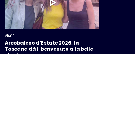
VIAGGI
Arcobaleno d’Estate 2026, la
Toscana dà il benvenuto alla bella
stagione
VIAGGI
Italia Insieme: la Toscana investe