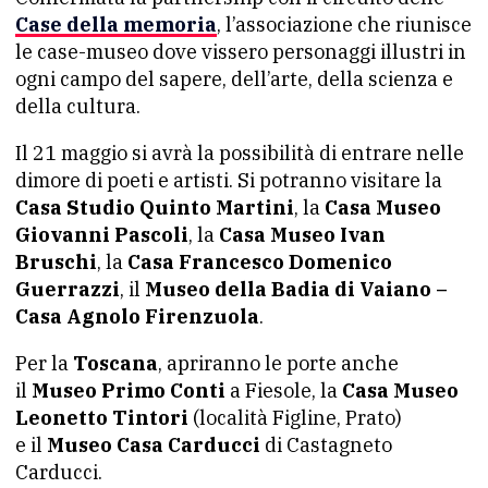
Case della memoria
, l’associazione che riunisce
le case-museo dove vissero personaggi illustri in
ogni campo del sapere, dell’arte, della scienza e
della cultura.
Il 21 maggio si avrà la possibilità di entrare nelle
dimore di poeti e artisti. Si potranno visitare la
Casa Studio Quinto Martini
, la
Casa Museo
Giovanni Pascoli
, la
Casa Museo Ivan
Bruschi
, la
Casa Francesco Domenico
Guerrazzi
, il
Museo della Badia di Vaiano –
Casa Agnolo Firenzuola
.
Per la
Toscana
, apriranno le porte anche
il
Museo Primo Conti
a Fiesole, la
Casa Museo
Leonetto Tintori
(località Figline, Prato)
e
il
Museo Casa Carducci
di Castagneto
Carducci.