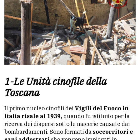
1-Le Unità cinofile della
Toscana
Il primo nucleo cinofili dei
Vigili del Fuoco in
Italia risale al 1939,
quando fu istituito per la
ricerca dei dispersi sotto le macerie causate dai
bombardamenti. Sono formati da
soccorritori e
cani addestrati
che vengono impiegati in