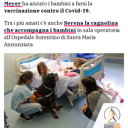
Meyer
ha aiutato i bambini a farsi la
vaccinazione contro il Covid-19.
Tra i più amati c’è anche
Serena la cagnolina
che accompagna i bambini
in sala operatoria
all’Ospedale fiorentino di Santa Maria
Annunziata.