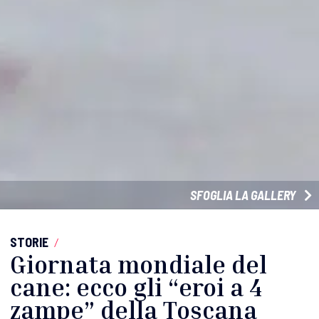
SFOGLIA LA GALLERY
STORIE
/
Giornata mondiale del
cane: ecco gli “eroi a 4
zampe” della Toscana