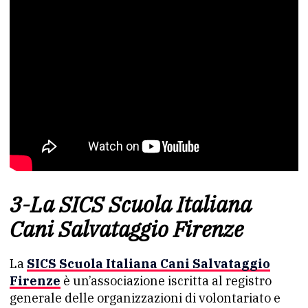
3-La SICS Scuola Italiana
Cani Salvataggio Firenze
La
SICS Scuola Italiana Cani Salvataggio
Firenze
è un’associazione iscritta al registro
generale delle organizzazioni di volontariato e