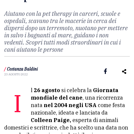
Aiutano con la pet therapy in carceri, scuole e
ospedali, scavano tra le macerie in cerca dei
dispersi dopo un terremoto, nuotano per mettere
in salvo i bagnanti al mare, guidano i non
vedenti. Scopri tutti modi straordinari in cui i
cani aiutano le persone
/
Costanza Baldini
23 AGOSTO 2022
Il
26 agosto
si celebra la
Giornata
mondiale del cane
, una ricorrenza
nata
nel 2004 negli USA
come festa
nazionale, ideata e lanciata da
Colleen Paige,
esperta di animali
domestici e scrittrice, che ha scelto una data non