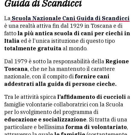
Guida di Scandicci
La
Scuola Nazionale Cani Guida di Scandicci
è una realtà attiva fin dal 1929 in Toscana e di
fatto
la più antica scuola di cani per ciechi in
Italia
ed è l’unica istituzione di questo tipo
totalmente gratuita
al mondo.
Dal 1979 è sotto la responsabilità della
Regione
Toscana
, che ne ha mantenuto il carattere
nazionale, con il compito di
fornire cani
addestrati alla guida di persone cieche.
Tra le attività spicca
l’affidamento di cuccioli
a
famiglie volontarie collaboratrici con la Scuola
per lo svolgimento del programma di
educazione e socializzazione
. Si tratta di una
particolare e bellissima
forma di volontariato
,
attraverso la quale
le famiglie
(costantemente