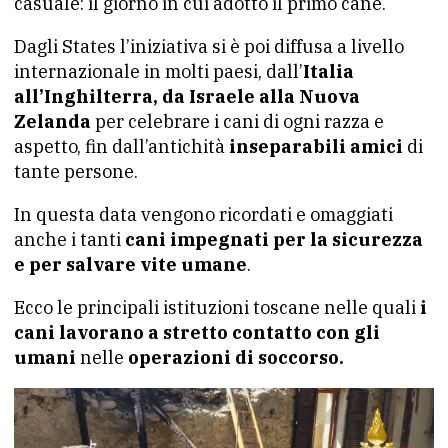
casuale: il giorno in cui adottò il primo cane.
Dagli States l’iniziativa si è poi diffusa a livello
internazionale in molti paesi, dall’
Italia
all’Inghilterra, da Israele alla Nuova
Zelanda
per celebrare i cani di ogni razza e
aspetto, fin dall’antichità
inseparabili amici
di
tante persone.
In questa data vengono ricordati e omaggiati
anche i tanti
cani impegnati per la sicurezza
e per salvare vite umane
.
Ecco le principali istituzioni toscane nelle quali
i
cani lavorano a stretto contatto con gli
umani
nelle
operazioni di soccorso.