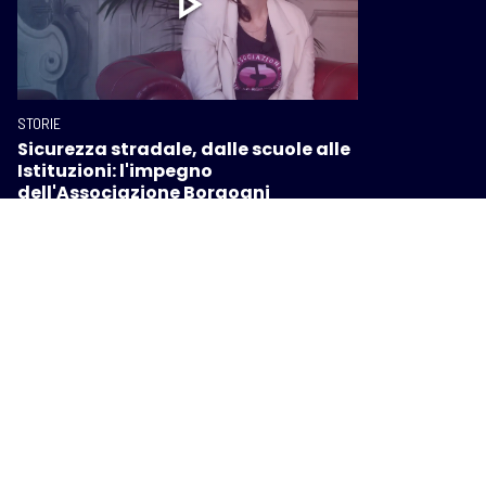
STORIE
Sicurezza stradale, dalle scuole alle
Istituzioni: l'impegno
dell'Associazione Borgogni
STORIE
"Mici d'artista", quando l'arte