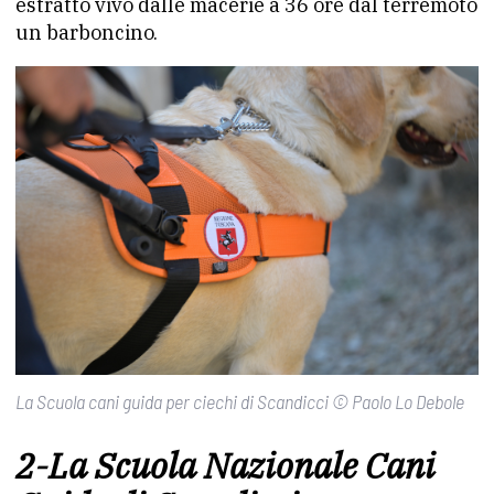
estratto vivo dalle macerie a 36 ore dal terremoto
un barboncino.
La Scuola cani guida per ciechi di Scandicci © Paolo Lo Debole
2-La Scuola Nazionale Cani