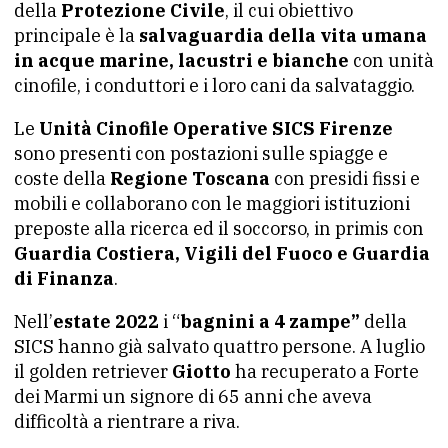
della
Protezione Civile
, il cui obiettivo
principale è la
salvaguardia della vita umana
in acque marine, lacustri e bianche
con unità
cinofile, i conduttori e i loro cani da salvataggio.
Le
Unità Cinofile Operative SICS Firenze
sono presenti con postazioni sulle spiagge e
coste della
Regione Toscana
con presidi fissi e
mobili e collaborano con le maggiori istituzioni
preposte alla ricerca ed il soccorso, in primis con
Guardia Costiera, Vigili del Fuoco e Guardia
di Finanza
.
Nell’
estate 2022
i “
bagnini a 4 zampe”
della
SICS hanno già salvato quattro persone. A luglio
il golden retriever
Giotto
ha recuperato a Forte
dei Marmi un signore di 65 anni che aveva
difficoltà a rientrare a riva.