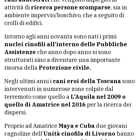
attività di
ricerca persone scomparse
, sia in
ambiente impervio/boschivo, che a seguito di
crolli di edifici.
Intorno agli anni novanta sono nati i primi
nuclei cinofili all’interno delle Pubbliche
Assistenze
che anno dopo anno si sono
strutturati sino a diventare una importante
risorsa della
Protezione civile.
Negli ultimi anni i
cani eroi della Toscana
sono
intervenuti in numerose zone colpite dal
terremoto come quello a
L’Aquila nel 2009 o
quello di Amatrice nel 2016
per la ricerca dei
dispersi.
Proprio ad Amatrice
Maya e Cuba
due giovani
cagnoline dell’
Unità cinofila di Livorno
hanno