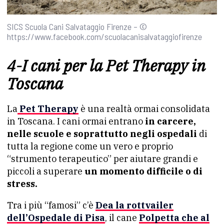
SICS Scuola Cani Salvataggio Firenze – ©
https://www.facebook.com/scuolacanisalvataggiofirenze
4-I cani per la Pet Therapy in
Toscana
La
Pet Therapy
è una realtà ormai consolidata
in Toscana. I cani ormai entrano
in carcere,
nelle scuole e soprattutto negli ospedali
di
tutta la regione come un vero e proprio
“strumento terapeutico” per aiutare grandi e
piccoli a superare
un momento difficile o di
stress.
Tra i più “famosi” c’è
Dea la rottvailer
dell’Ospedale di Pisa
, il cane
Polpetta che al