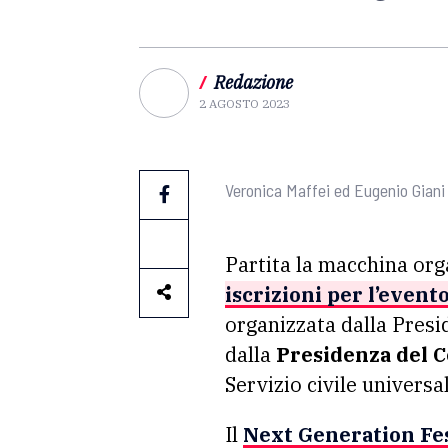
/
Redazione
2 AGOSTO 2023
Veronica Maffei ed Eugenio Giani
Partita la macchina orga
iscrizioni per l’event
organizzata dalla Presi
dalla
Presidenza del C
Servizio civile universal
Il
Next Generation Fe