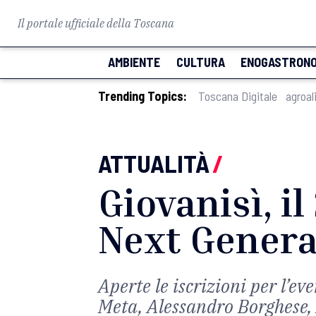
Il portale ufficiale della Toscana
AMBIENTE
CULTURA
ENOGASTRONO
Trending Topics:
Toscana Digitale
agroal
ATTUALITÀ
/
Giovanisì, il
Next Genera
Aperte le iscrizioni per l’e
Meta, Alessandro Borghese,