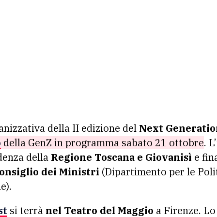
nizzativa della II edizione del
Next Generatio
o
della GenZ in programma sabato 21 ottobre
. L
denza della
Regione Toscana e Giovanisì
e fin
onsiglio dei Ministri
(Dipartimento per le Polit
e).
st
si terrà
nel Teatro del Maggio
a Firenze. Lo