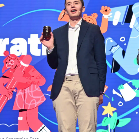
ext Generation Fest