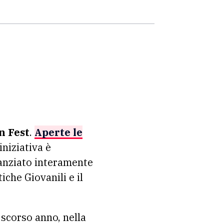
n Fest
.
Aperte le
’iniziativa è
anziato interamente
iche Giovanili e il
 scorso anno, nella