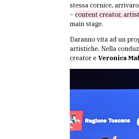
stessa cornice, arrivaro
–
content creator, artist
main stage.
Daranno vita ad un pr
artistiche. Nella condu
creator e
Veronica Maf