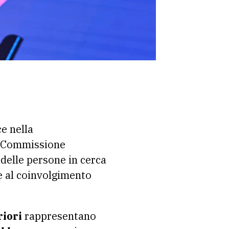
ce nella
a Commissione
delle persone in cerca
e al coinvolgimento
riori
rappresentano