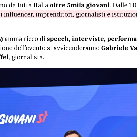
no da tutta Italia
oltre 5mila giovani
. Dalle 10
i influencer, imprenditori, giornalisti e istituzio
ogramma ricco di
speech, interviste, perform
zione dell’evento si avvicenderanno
Gabriele V
fei
, giornalista.