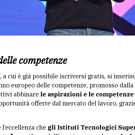
delle competenze
, a cui è già possibile iscriversi gratis, si inseris
nno europeo delle competenze, promosso dall
ettivi abbinare
le aspirazioni e le competenze
pportunità offerte dal mercato del lavoro, grazi
 l’eccellenza che
gli Istituti Tecnologici Supe