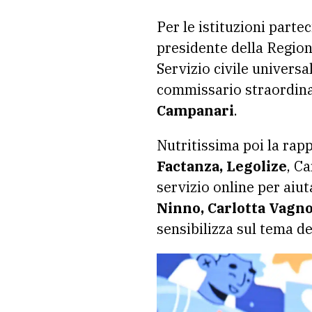
Per le istituzioni parte
presidente della Regio
Servizio civile universa
commissario straordinar
Campanari
.
Nutritissima poi la rap
Factanza, Legolize
, C
servizio online per aiut
Ninno, Carlotta Vagno
sensibilizza sul tema de