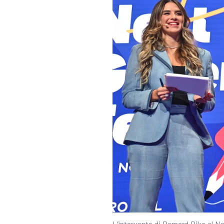
L’intervento di Bernard Dika al N