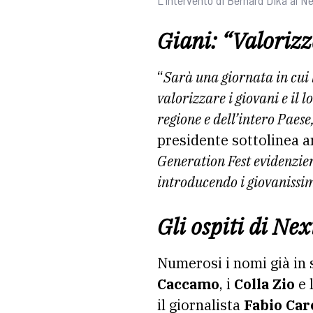
Giani: “Valorizz
“
Sarà una giornata in cui
valorizzare i giovani e il 
regione e dell’intero Paese,
presidente sottolinea an
Generation Fest evidenzier
introducendo i giovanissim
Gli ospiti di Ne
Numerosi i nomi già in 
Caccamo
, i
Colla Zio
e 
il giornalista
Fabio Car