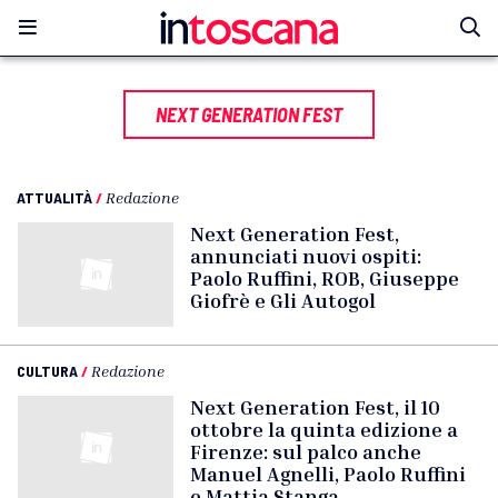
NEXT GENERATION FEST
ATTUALITÀ
/
Redazione
Next Generation Fest,
annunciati nuovi ospiti:
Paolo Ruffini, ROB, Giuseppe
Giofrè e Gli Autogol
CULTURA
/
Redazione
Next Generation Fest, il 10
ottobre la quinta edizione a
Firenze: sul palco anche
Manuel Agnelli, Paolo Ruffini
e Mattia Stanga