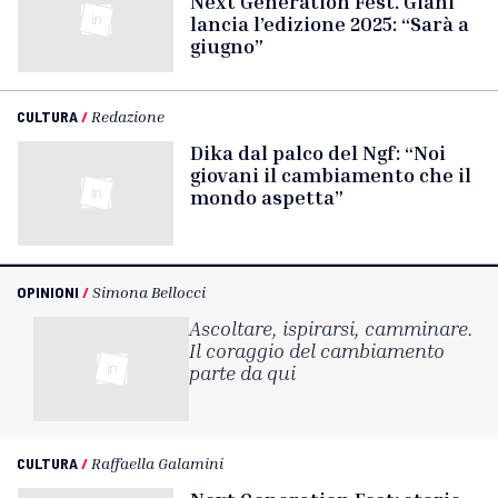
Next Generation Fest. Giani
lancia l’edizione 2025: “Sarà a
giugno”
CULTURA
/
Redazione
Dika dal palco del Ngf: “Noi
giovani il cambiamento che il
mondo aspetta”
OPINIONI
/
Simona Bellocci
Ascoltare, ispirarsi, camminare.
Il coraggio del cambiamento
parte da qui
CULTURA
/
Raffaella Galamini