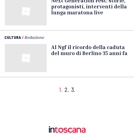
Next Generation Fest: storie,
protagonisti, interventi della
lunga maratona live
CULTURA
/
Redazione
Al Ngf il ricordo della caduta
del muro di Berlino 35 anni fa
1.
2.
3.