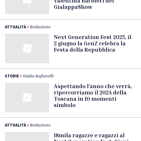
Valentina Barbieri del
GialappaShow
ATTUALITÀ
/
Redazione
Next Generation Fest 2025, il
2 giugno la GenZ celebra la
Festa della Repubblica
STORIE
/
Giulia Rafanelli
Aspettando l’anno che verrà,
ripercorriamo il 2024 della
Toscana in 10 momenti
simbolo
ATTUALITÀ
/
Redazione
18mila ragazze e ragazzi al