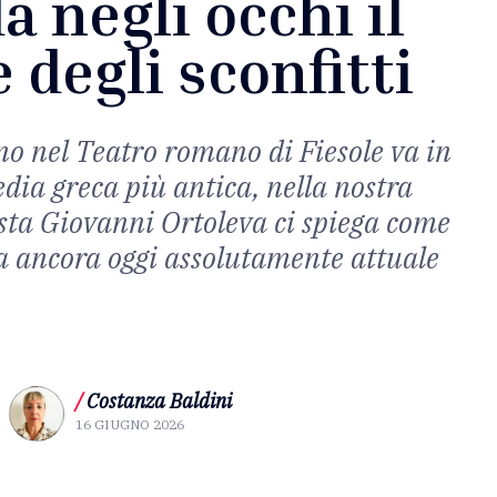
a negli occhi il
 degli sconfitti
o nel Teatro romano di Fiesole va in
edia greca più antica, nella nostra
gista Giovanni Ortoleva ci spiega come
a ancora oggi assolutamente attuale
/
Costanza Baldini
16 GIUGNO 2026