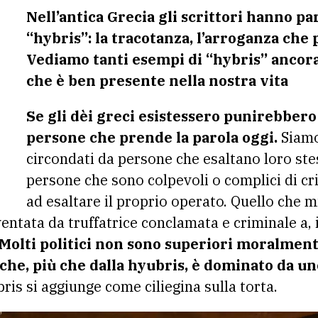
Nell’antica Grecia gli scrittori hanno pa
“hybris”: la tracotanza, l’arroganza che 
Vediamo tanti esempi di “hybris” ancora
che è ben presente nella nostra vita
Se gli dèi greci esistessero punirebbero
persone che prende la parola oggi.
Siamo
circondati da persone che esaltano loro ste
persone che sono colpevoli o complici di c
ad esaltare il proprio operato. Quello che m
entata da truffatrice conclamata e criminale a,
Molti politici non sono superiori moralmen
he, più che dalla hyubris, è dominato da un
bris si aggiunge come ciliegina sulla torta.