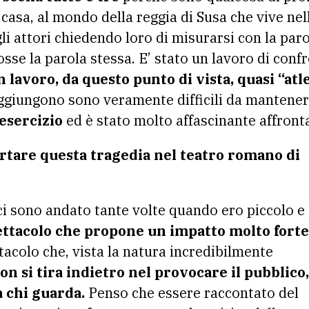
casa, al mondo della reggia di Susa che vive nel
gli attori chiedendo loro di misurarsi con la pa
osse la parola stessa. E’ stato un lavoro di con
n lavoro, da questo punto di vista, quasi “atle
aggiungono sono veramente difficili da mantene
esercizio
ed è stato molto affascinante affronta
tare questa tragedia nel teatro romano di
i sono andato tante volte quando ero piccolo e
ttacolo che propone un impatto molto forte
acolo che, vista la natura incredibilmente
non si tira indietro nel provocare il pubblico,
a chi guarda.
Penso che essere raccontato del