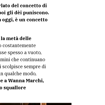
rlato del concetto di
poi gli dèi puniscono.
 oggi, è un concetto
 la metà delle
 costantemente
sse spesso a vuoto,
rimini che continuano
i scolpisce sempre di
 in qualche modo,
te a Wanna Marchi,
o squallore