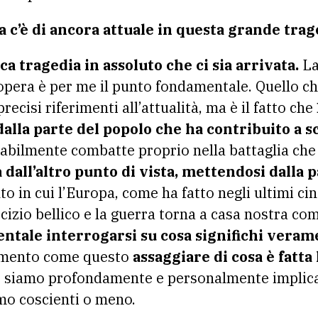
a c’è di ancora attuale in questa grande trag
ica tragedia in assoluto che ci sia arrivata.
La
a opera è per me il punto fondamentale. Quello c
ecisi riferimenti all’attualità, ma è il fatto che
alla parte del popolo che ha contribuito a s
obabilmente combatte proprio nella battaglia ch
dall’altro punto di vista, mettendosi dalla p
 in cui l’Europa, come ha fatto negli ultimi ci
izio bellico e la guerra torna a casa nostra com
ntale interrogarsi su cosa significhi vera
omento come questo
assaggiare di cosa è fatta
he siamo profondamente e personalmente implica
mo coscienti o meno.