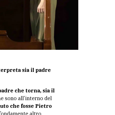
terpreta sia il padre
adre che torna, sia il
he sono all’interno del
uto che fosse Pietro
fondamente altro