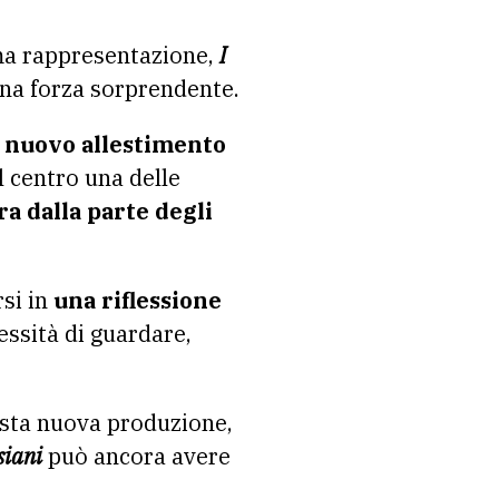
ma rappresentazione,
I
una forza sorprendente.
l nuovo allestimento
l centro una delle
ra dalla parte degli
si in
una riflessione
cessità di guardare,
esta nuova produzione,
siani
può ancora avere