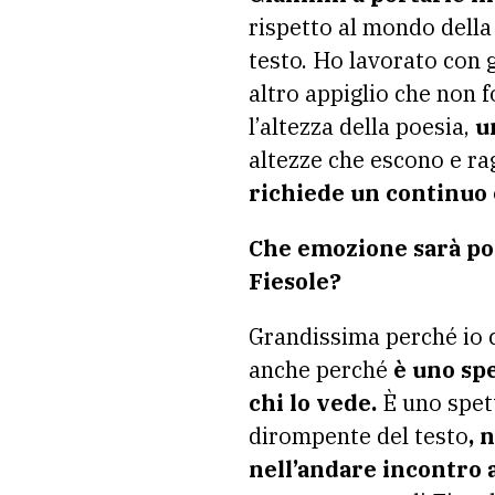
rispetto al mondo della 
testo. Ho lavorato con 
altro appiglio che non f
l’altezza della poesia,
u
altezze che escono e r
richiede un continuo 
Che emozione sarà por
Fiesole?
Grandissima perché io c
anche perché
è uno spe
chi lo vede.
È uno spett
dirompente del testo
, 
nell’andare incontro 