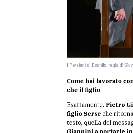
I Persiani di Eschilo, regia di Gi
Come hai lavorato con 
che il figlio
Esattamente,
Pietro Gi
figlio Serse
che ritorna
testo, quella del messag
Giannini a portarle in