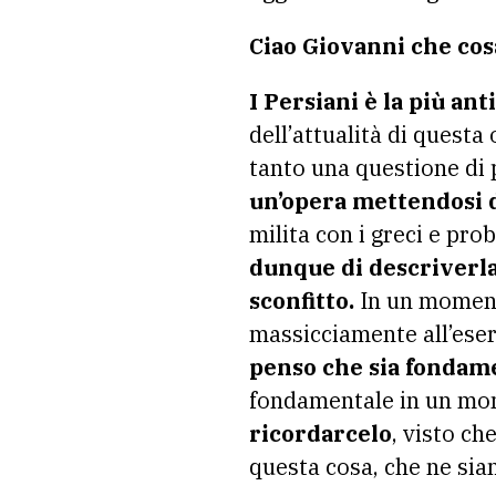
Ciao Giovanni che cos
I Persiani è la più ant
dell’attualità di quest
tanto una questione di pr
un’opera mettendosi d
milita con i greci e pr
dunque di descriverla 
sconfitto.
In un momento
massicciamente all’eserc
penso che sia fondame
fondamentale in un m
ricordarcelo
, visto c
questa cosa, che ne sia