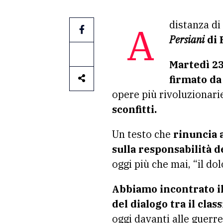
A distanza d
Persiani
di 
Martedì 23
firmato da
opere più rivoluzionarie
sconfitti.
Un testo che
rinuncia a
sulla responsabilità d
oggi più che mai, “il dolo
Abbiamo incontrato il
del dialogo tra il clas
oggi davanti alle guerre