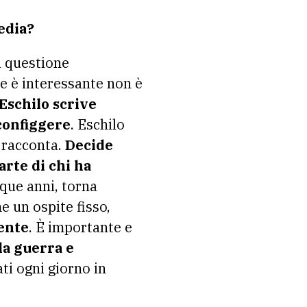
edia?
 questione
he è interessante non è
Eschilo scrive
configgere
. Eschilo
e racconta.
Decide
arte di chi ha
nque anni, torna
e un ospite fisso,
mente
. È importante e
 la guerra e
ti ogni giorno in