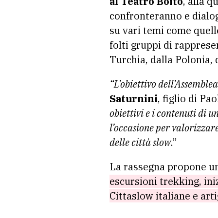
al Teatro Boito
, alla 
confronteranno e dialo
su vari temi come quello
folti gruppi di rapprese
Turchia, dalla Polonia, 
“L’obiettivo dell’Assemblea
Saturnini
, figlio di Pa
obiettivi e i contenuti di u
l’occasione per valorizzare
delle città slow
.”
La rassegna propone un 
escursioni trekking, iniz
Cittaslow italiane e arti