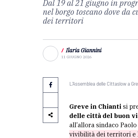
Dal 19 al 21 giugno in prog
nel borgo toscano dove da cu
dei territori
/
Ilaria Giannini
11 GIUGNO 2026
L’Assemblea delle Cittaslow a Gre
Greve in Chianti
si pr
delle città del buon v
all’allora sindaco Paol
vivibilità dei territori e