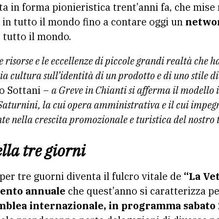
ta in forma pionieristica trent’anni fa, che mise 
 in tutto il mondo fino a contare oggi un
network
 tutto il mondo.
le risorse e le eccellenze di piccole grandi realtà che 
a cultura sull’identità di un prodotto e di uno stile di
lo Sottani –
a Greve in Chianti si afferma il modello 
 Saturnini, la cui opera amministrativa e il cui impegn
 nella crescita promozionale e turistica del nostro t
la tre giorni
per tre guorni diventa il fulcro vitale de
“La Vet
mento annuale
che quest’anno si caratterizza pe
mblea internazionale, in programma sabato 2