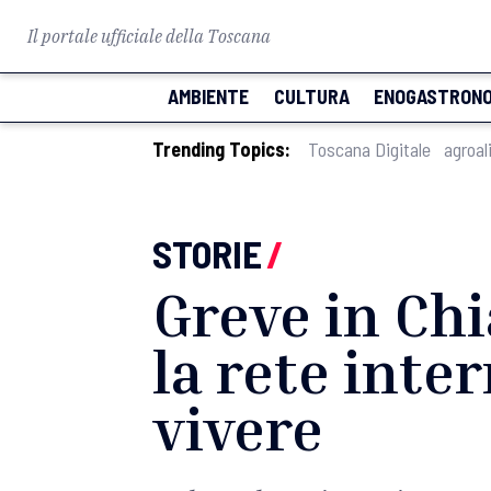
Il portale ufficiale della Toscana
AMBIENTE
CULTURA
ENOGASTRONO
Trending Topics:
Toscana Digitale
agroal
STORIE
/
Greve in Chi
la rete inte
vivere