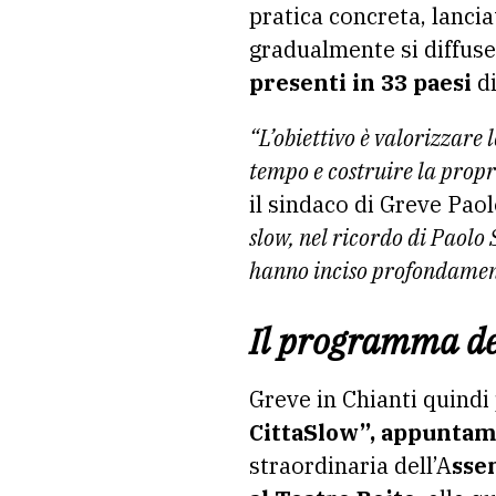
pratica concreta, lancia
gradualmente si diffuse
presenti in 33 paesi
di
“L’obiettivo è valorizzare 
tempo e costruire la propri
il sindaco di Greve Pao
slow, nel ricordo di Paolo
hanno inciso profondamente
Il programma del
Greve in Chianti quindi 
CittaSlow”, appunta
straordinaria dell’A
sse