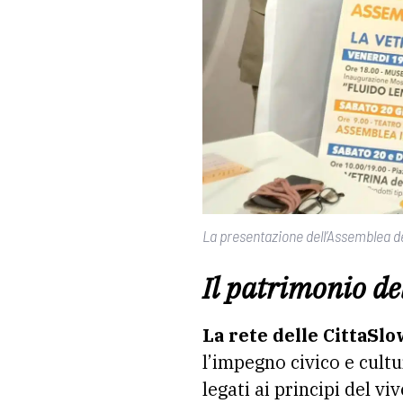
La presentazione dell’Assemblea del
Il patrimonio de
La rete delle CittaSlo
l’impegno civico e cultur
legati ai principi del v