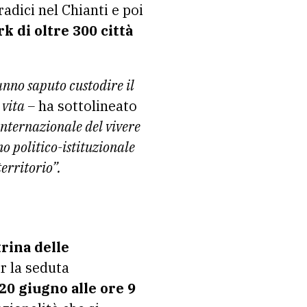
radici nel Chianti e poi
 di oltre 300 città
hanno saputo custodire il
 vita –
ha sottolineato
internazionale del vivere
o politico-istituzionale
erritorio”.
rina delle
r la seduta
0 giugno alle ore 9