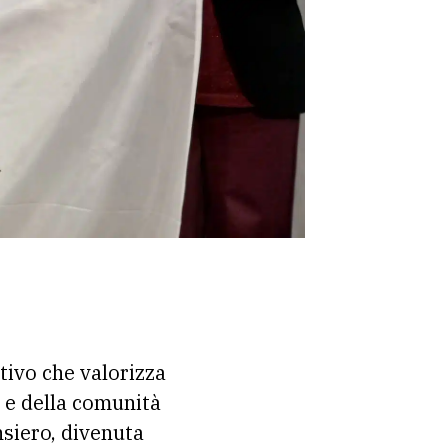
tivo che valorizza
io e della comunità
ensiero, divenuta