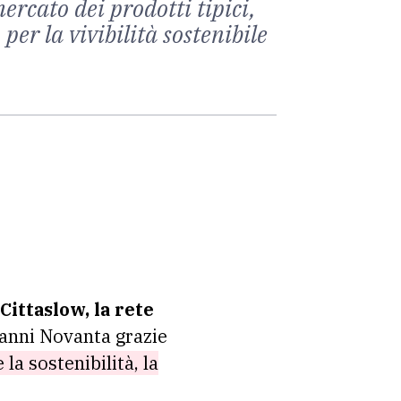
rcato dei prodotti tipici,
er la vivibilità sostenibile
Cittaslow, la rete
 anni Novanta grazie
a sostenibilità, la