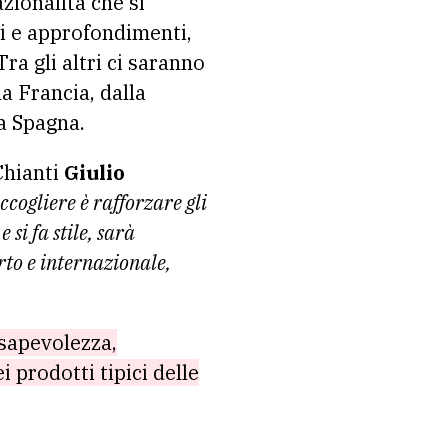
zionalità che si
i e approfondimenti,
ra gli altri ci saranno
la Francia, dalla
la Spagna.
Chianti
Giulio
accogliere è rafforzare gli
 si fa stile, sarà
erto e internazionale,
nsapevolezza,
i prodotti tipici delle