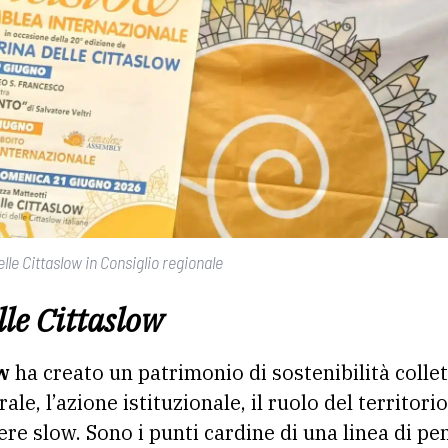
le Cittaslow in Consiglio regionale
lle Cittaslow
w
ha creato un patrimonio di sostenibilità collet
ale, l’azione istituzionale, il ruolo del territor
ivere slow. Sono i punti cardine di una linea di p