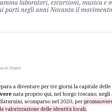
ramma laboratori, escursioni, musica e me
i partì negli anni Novanta il movimento p
ve in Chianti
epara a diventare per tre giorni la capitale delle
ivere
nata proprio qui, nel borgo toscano, negli
o Saturnini, scomparso nel 2020, per
promuovere l
 la valorizzazione delle identità locali.