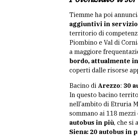
Tiemme ha poi annunci
aggiuntivi in servizio
territorio di competenz
Piombino e Val di Corni
a maggiore frequentazio
bordo, attualmente in
coperti dalle risorse a
Bacino di
Arezzo
:
30 a
In questo bacino territ
nell’ambito di Etruria M
sommano ai 118 mezzi ex
autobus in più
, che si
Siena: 20 autobus in p