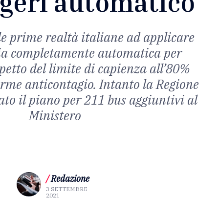
geri automatico
le prime realtà italiane ad applicare
ia completamente automatica per
ispetto del limite di capienza all’80%
orme anticontagio. Intanto la Regione
to il piano per 211 bus aggiuntivi al
Ministero
/
Redazione
3 SETTEMBRE
2021