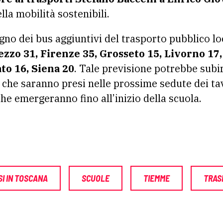
lla mobilità sostenibili.
ogno dei bus aggiuntivi del trasporto pubblico lo
ezzo 31, Firenze 35, Grosseto 15, Livorno 17,
ato 16, Siena 20
. Tale previsione potrebbe subir
che saranno presi nelle prossime sedute dei tavo
he emergeranno fino all’inizio della scuola.
I IN TOSCANA
SCUOLE
TIEMME
TRAS