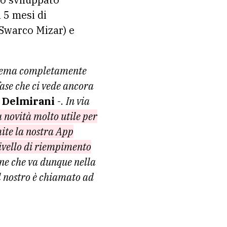
 5 mesi di
(Swarco Mizar) e
istema completamente
fase che ci vede ancora
 Delmirani
-.
In via
a novità molto utile per
ite la nostra App
 livello di riempimento
ne che va dunque nella
il nostro è chiamato ad