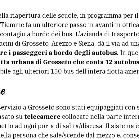
Tiemme fa un ulteriore passo in avanti in ottica
contagio a bordo dei bus. L’azienda di trasporto
acini di Grosseto, Arezzo e Siena, dà il via ad u
re i passeggeri a bordo degli autobus
. In que
otta urbana di Grosseto che conta 12 autobu
le agli ulteriori 150 bus dell’intera flotta azie
he
servizio a Grosseto sono stati equipaggiati con 
asato su
telecamere
collocate nella parte inter
petto ad ogni porta di salita/discesa. Il sistema
della persona che sale/scende dal mezzo e, con