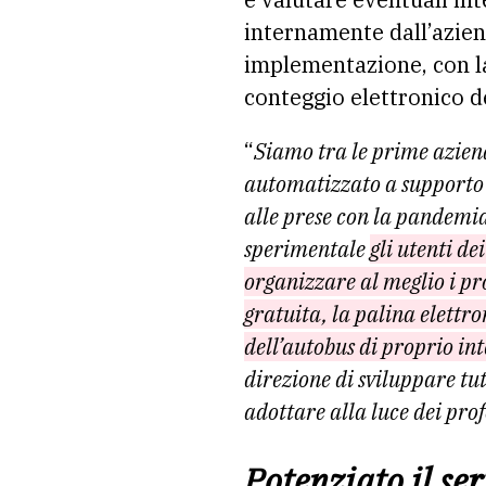
internamente dall’azien
implementazione, con la
conteggio elettronico d
“
Siamo tra le prime azien
automatizzato a supporto d
alle prese con la pandemi
sperimentale
gli utenti de
organizzare al meglio i p
gratuita, la palina elettro
dell’autobus di proprio int
direzione di sviluppare tu
adottare alla luce dei pr
Potenziato il ser