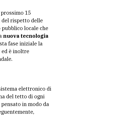
 del rispetto delle
 pubblico locale che
na
nuova tecnologia
sta fase iniziale la
s
ed è inoltre
ndale.
sistema elettronico di
na del tetto di ogni
 è pensato in modo da
seguentemente,