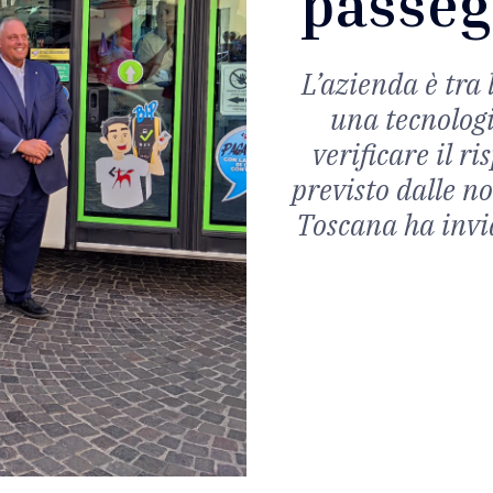
passeg
L’azienda è tra 
una tecnolog
verificare il r
previsto dalle n
Toscana ha invia