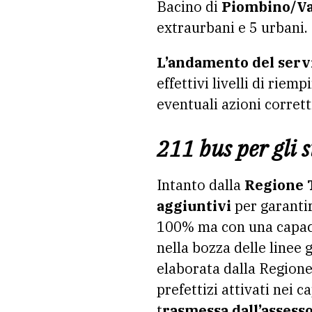
Bacino di
Piombino/Val
extraurbani e 5 urbani.
L’andamento del serv
effettivi livelli di rie
eventuali azioni corrett
211 bus per gli 
Intanto dalla
Regione 
aggiuntivi
per garantir
100% ma con una capac
nella bozza delle linee 
elaborata dalla Regione
prefettizi attivati nei c
t
rasmessa dall’assesso