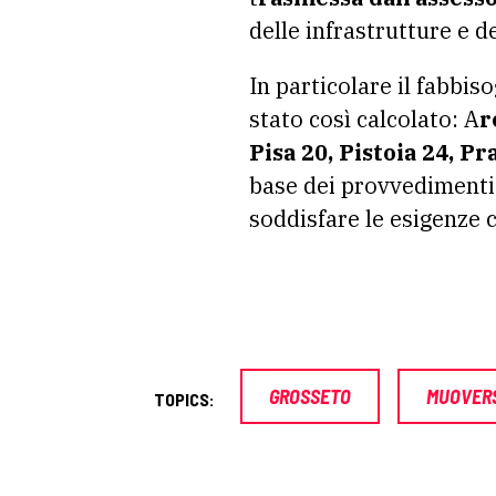
delle infrastrutture e de
In particolare il fabbis
stato così calcolato: A
r
Pisa 20, Pistoia 24, Pr
base dei provvedimenti 
soddisfare le esigenze c
GROSSETO
MUOVERS
TOPICS: