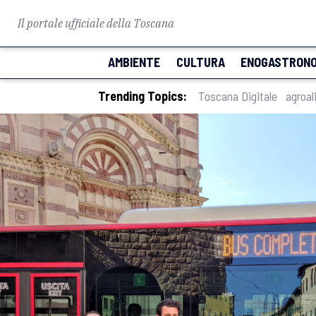
Il portale ufficiale della Toscana
AMBIENTE
CULTURA
ENOGASTRONO
Trending Topics:
Toscana Digitale
agroal