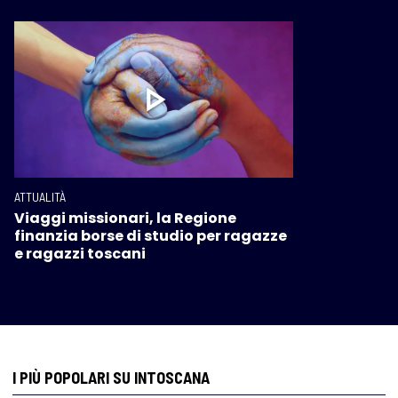
ATTUALITÀ
Viaggi missionari, la Regione
finanzia borse di studio per ragazze
e ragazzi toscani
I PIÙ POPOLARI SU INTOSCANA