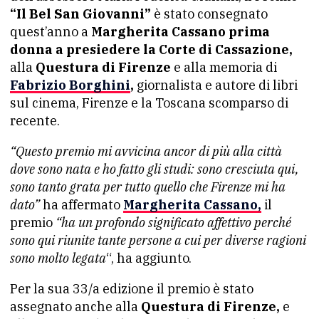
“Il Bel San Giovanni”
è stato consegnato
quest’anno a
Margherita Cassano prima
donna a presiedere la Corte di Cassazione,
alla
Questura di Firenze
e alla memoria di
Fabrizio Borghini
,
giornalista e autore di libri
sul cinema, Firenze e la Toscana scomparso di
recente.
“Questo premio mi avvicina ancor di più alla città
dove sono nata e ho fatto gli studi: sono cresciuta qui,
sono tanto grata per tutto quello che Firenze mi ha
dato”
ha affermato
Margherita Cassano,
il
premio
“ha un profondo significato affettivo perché
sono qui riunite tante persone a cui per diverse ragioni
sono molto legata
“, ha aggiunto.
Per la sua 33/a edizione il premio è stato
assegnato anche alla
Questura di Firenze,
e