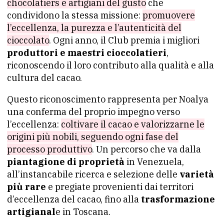
chocolatiers e artigiani del gusto
che
condividono la stessa missione:
promuovere
l’eccellenza, la purezza e l’autenticità del
cioccolato
. Ogni anno, il Club premia i migliori
produttori e maestri cioccolatieri
,
riconoscendo il loro contributo alla qualità e alla
cultura del cacao.
Questo riconoscimento rappresenta per Noalya
una conferma del proprio impegno verso
l’eccellenza:
coltivare il cacao e valorizzarne le
origini più nobili, seguendo ogni fase del
processo produttivo
. Un percorso che va dalla
piantagione di proprietà
in Venezuela,
all’instancabile ricerca e selezione delle
varietà
più rare
e pregiate provenienti dai territori
d’eccellenza del cacao, fino alla
trasformazione
artigianal
e in Toscana.