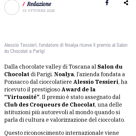
/
Redazione
31 OTTOBRE 2025
Alessio Tessieri, fondatore di Noalya riceve il premio al Salon
du Chocolat a Parigi
Dalla chocolate valley di Toscana al
Salon du
Chocolat
di Parigi.
Noalya
, l’azienda fondata a
Ponsacco dal cioccolatiere
Alessio Tessieri
, ha
ricevuto il prestigioso
Award de la
“Virtuosité”
. Il premio è stato assegnato dal
Club des Croqueurs de Chocolat
, una delle
istituzioni più autorevoli al mondo quando si
parla di cultura e valorizzazione del cioccolato.
Questo riconoscimento internazionale viene