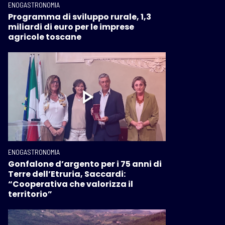
ENOGASTRONOMIA
Programma di sviluppo rurale, 1,3
miliardi di euro per le imprese
agricole toscane
ENOGASTRONOMIA
Gonfalone d’argento per i 75 anni di
Terre dell’Etruria, Saccardi:
“Cooperativa che valorizza il
territorio”