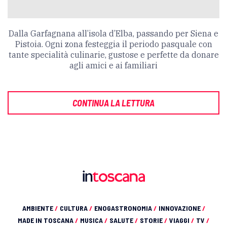
Dalla Garfagnana all’isola d’Elba, passando per Siena e
Pistoia. Ogni zona festeggia il periodo pasquale con
tante specialità culinarie, gustose e perfette da donare
agli amici e ai familiari
CONTINUA LA LETTURA
AMBIENTE
/
CULTURA
/
ENOGASTRONOMIA
/
INNOVAZIONE
/
MADE IN TOSCANA
/
MUSICA
/
SALUTE
/
STORIE
/
VIAGGI
/
TV
/