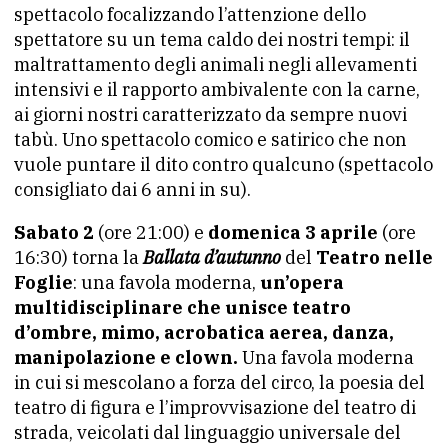
spettacolo focalizzando l’attenzione dello
spettatore su un tema caldo dei nostri tempi: il
maltrattamento degli animali negli allevamenti
intensivi e il rapporto ambivalente con la carne,
ai giorni nostri caratterizzato da sempre nuovi
tabù. Uno spettacolo comico e satirico che non
vuole puntare il dito contro qualcuno (spettacolo
consigliato dai 6 anni in su).
Sabato 2
(ore 21:00) e
domenica 3 aprile
(ore
16:30) torna la
Ballata d’autunno
del
Teatro nelle
Foglie
: una favola moderna,
un’opera
multidisciplinare che unisce teatro
d’ombre, mimo, acrobatica aerea, danza,
manipolazione e clown.
Una favola moderna
in cui si mescolano a forza del circo, la poesia del
teatro di figura e l’improvvisazione del teatro di
strada, veicolati dal linguaggio universale del