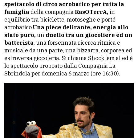
spettacolo di circo acrobatico per tutta la
famiglia
della compagnia
RasOTerrA,
in
equilibrio tra biciclette, motoseghe e porté
acrobatico.
Una pièce delirante, energia allo
stato puro,
un
duello tra un giocoliere ed un
batterista
, una forsennata ricerca ritmica e
musicale da una parte, una bizzarra, corporea ed
estroversa giocoleria. Si chiama Shock ‘em al ed è
lo spettacolo proposto dalla Compagnia La
Sbrindola per domenica 6 marzo (ore 16:30).