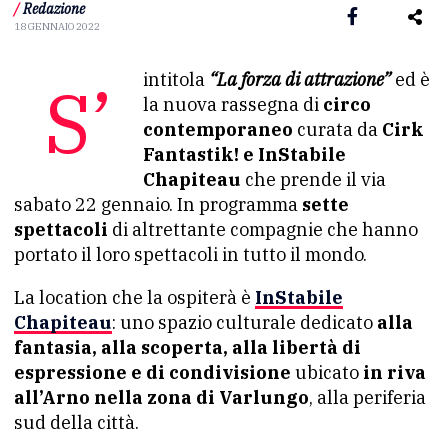
/
Redazione
18 GENNAIO 2022
S’intitola
“La forza di attrazione”
ed è
la nuova rassegna di
circo
contemporaneo
curata da
Cirk
Fantastik! e InStabile
Chapiteau
che prende il via
sabato 22 gennaio. In programma
sette
spettacoli
di altrettante compagnie che hanno
portato il loro spettacoli in tutto il mondo.
La location che la ospiterà è
InStabile
Chapiteau
: uno spazio culturale dedicato
alla
fantasia, alla scoperta, alla libertà di
espressione e di condivisione
ubicato
in riva
all’Arno nella zona di Varlungo
, alla periferia
sud della città.