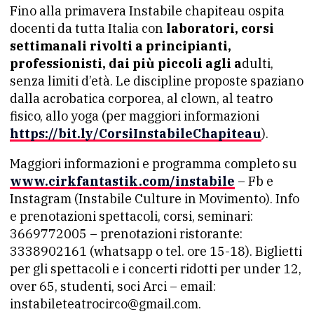
Fino alla primavera Instabile chapiteau ospita
docenti da tutta Italia con
laboratori, corsi
settimanali rivolti a principianti,
professionisti, dai più piccoli agli a
dulti,
senza limiti d’età. Le discipline proposte spaziano
dalla acrobatica corporea, al clown, al teatro
fisico, allo yoga (per maggiori informazioni
https://bit.ly/CorsiInstabileChapiteau
).
Maggiori informazioni e programma completo su
www.cirkfantastik.com/instabile
– Fb e
Instagram (Instabile Culture in Movimento). Info
e prenotazioni spettacoli, corsi, seminari:
3669772005 – prenotazioni ristorante:
3338902161 (whatsapp o tel. ore 15-18). Biglietti
per gli spettacoli e i concerti ridotti per under 12,
over 65, studenti, soci Arci – email:
instabileteatrocirco@gmail.com.