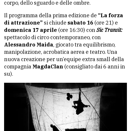
corpo, dello sguardo e delle ombre.
Il programma della prima edizione de
“La forza
di attrazione”
si chiude
sabato 16
(ore 21) e
domenica 17 aprile
(ore 16:30) con
Sic Transit:
spettacolo di circo contemporaneo, con
Alessandro Maida
, giocato tra equilibrismo,
manipolazione, acrobatica aerea e teatro. Una
nuova creazione per un’equipe extra small della
compagnia
MagdaClan
(consigliato dai 6 anni in
su).