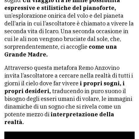
sogno.
Un viaggio tra le mille possibilità
espressive e stilistiche del pianoforte,
un’esplorazione onirica del volo e del pianeta
dell’aria in cui l’ascoltatore è chiamato a vivere la
seconda vita di Icaro. Una seconda occasione in
cui le ali non vengono bruciate dal sole, che,
sorprendentemente, ci accoglie
come una
Grande Madre.
Attraverso questa metafora Remo Anzovino
invita l’ascoltatore a cercare nella realtà di tutti i
giorni il cielo dove far vivere
i propri sogni, i
propri desideri,
traducendo in puro suono il
bisogno degli esseri umani di volare, le immagini
dinamiche di un sogno che si rivela come un
potente mezzo di
interpretazione della
realtà.