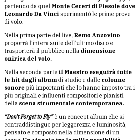
partendo da quel
Monte Ceceri di Fiesole dove
Leonardo Da Vinci
sperimentò le prime prove
di volo.
Nella prima parte del live,
Remo Anzovino
proporrà l’intera suite dell’ultimo disco e
trasporterà il pubblico nella
dimensione
onirica del volo.
Nella seconda parte
il Maestro eseguirà tutte
le hit dagli album
di studio e dalle
colonne
sonore
più importanti che lo hanno imposto tra i
più originali e influenti compositori e pianisti
della
scena strumentale contemporanea.
“Don’t Forget to Fly”
è un concept album che si
contraddistingue per leggerezza e luminosità,
pensato e composto nella dimensione di un