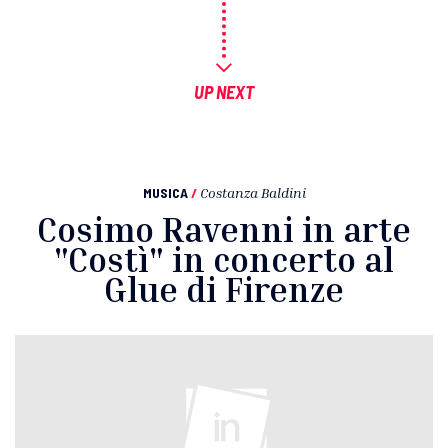
UP NEXT
MUSICA
/
Costanza Baldini
Cosimo Ravenni in arte
"Costì" in concerto al
Glue di Firenze