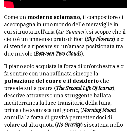
Come un
moderno sciamano,
il compositore ci
accompagna in uno mondo delle meraviglie in
cui si nuota nell’aria (
Air Summer
), si scopre che il
cielo è un immenso prato di fiori (
Sky Flowers
) e ci
si stende a riposare su un’amaca posizionata tra
due nuvole (
Between Two Clouds
).
Il piano solo acquista la forza di un’orchestra e ci
fa sentire con una raffinata sincope la
pulsazione del cuore e il desiderio
che
prevale sulla paura (
The Second Life Of Icarus
),
descrive attraverso una struggente ballata
mediterranea la luce transitoria della luna,
prima che svanisca nel giorno, (
Morning Moon
),
annulla la forza di gravità permettendoci di
volare ad alta quota (
No Gravity
) si scatena nello