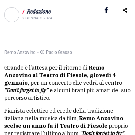
/
Redazione
2 GENNAIO 2024
Remo Anzovino - © Paolo Grasso
Grande è l’attesa per il ritorno di
Remo
Anzovino al Teatro di Fiesole, giovedì 4
gennaio,
per un concerto che vedrà al centro
“Don’t forget to fly”
e alcuni brani più amati del suo
percorso artistico.
Pianista eclettico ed erede della tradizione
italiana nella musica da film,
Remo Anzovino
scelse un anno fa il Teatro di Fiesole
proprio
per registrare l’ultimo album
“Don’t forget to fly”
,