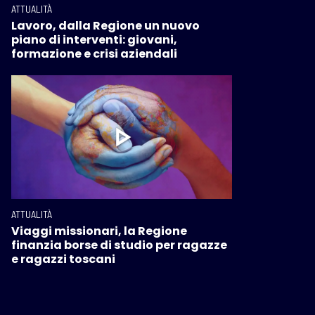
ATTUALITÀ
Lavoro, dalla Regione un nuovo
piano di interventi: giovani,
formazione e crisi aziendali
ATTUALITÀ
Viaggi missionari, la Regione
finanzia borse di studio per ragazze
e ragazzi toscani