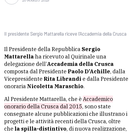
20 MARZO 2025
Il presidente Sergio Mattarella riceve l’Accademia della Crusca
Il Presidente della Repubblica
Sergio
Mattarella
ha ricevuto al Quirinale una
delegazione dell’
Accademia della Crusca
composta dal Presidente
Paolo D’Achille
, dalla
Vicepresidente
Rita Librandi
e dalla Presidente
onoraria
Nicoletta Maraschio
.
Al Presidente Mattarella, che è
Accademico
onorario della Crusca dal 2015
, sono state
consegnate alcune pubblicazioni che illustrano i
progetti e le attività recenti della Crusca, oltre
che
la spilla-distintivo
, di nuova realizzazione,