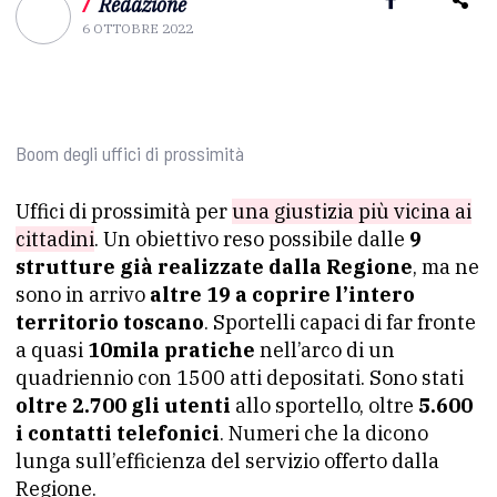
/
Redazione
6 OTTOBRE 2022
Boom degli uffici di prossimità
Uffici di prossimità per
una giustizia più vicina ai
cittadini
. Un obiettivo reso possibile dalle
9
strutture già realizzate dalla Regione
, ma ne
sono in arrivo
altre 19 a coprire l’intero
territorio toscano
. Sportelli capaci di far fronte
a quasi
10mila pratiche
nell’arco di un
quadriennio con 1500 atti depositati. Sono stati
oltre 2.700 gli utenti
allo sportello, oltre
5.600
i contatti telefonici
. Numeri che la dicono
lunga sull’efficienza del servizio offerto dalla
Regione.