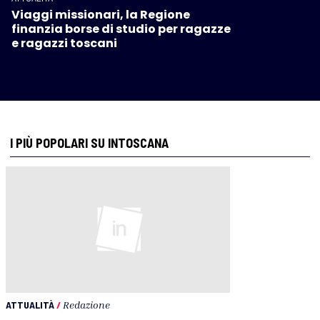
Viaggi missionari, la Regione
finanzia borse di studio per ragazze
e ragazzi toscani
I PIÙ POPOLARI SU INTOSCANA
ATTUALITÀ
/
Redazione