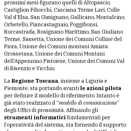
prossimi mesi figurano quelli di Altopascio,
Castiglion Fibocchi, Casciana Terme Lari, Colle
Val d’Elsa, San Gimignano, Gallicano, Montalcino,
Orbetello, Piancastagnaio, Poggibonsi,
Roccastrada, Rosignano Marittimo, San Giuliano
Terme, Sassetta, Unione dei Comuni Colline del
Fiora, Unione dei Comuni montani Amiata
Grossetana, Unione dei Comuni Montani
dell’Appennino Pistoiese, Unione dei Comuni Val
di Bisenzio e Vicchio.
La
Regione Toscana
, insieme a Liguria e
Piemonte, sta portando avanti
le azioni pilota
per definire il modello di riferimento. Intanto è
già stato realizzato il “
modello di comunicazione
”
degli Uffici di prossimità. Affinando gli
strumenti informatici
fondamentali per
l’operatività del sistema, sta fornendo il supporto