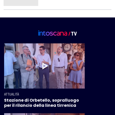
ATTUALITÀ
Stazione di Orbetello, sopralluogo
per il rilancio della linea tirrenica