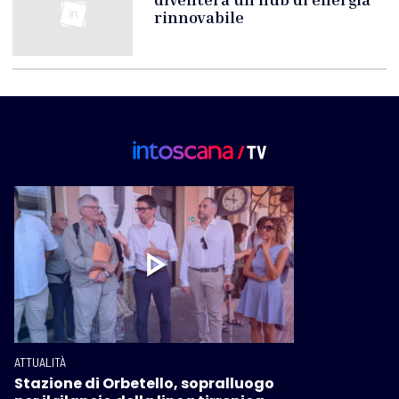
rinnovabile
ATTUALITÀ
Stazione di Orbetello, sopralluogo