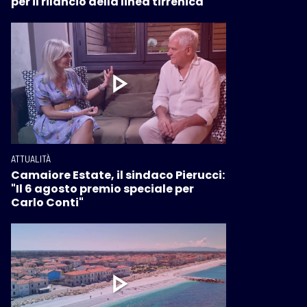
per il rilancio della linea tirrenica
ATTUALITÀ
Camaiore Estate, il sindaco Pierucci:
"Il 6 agosto premio speciale per
Carlo Conti"