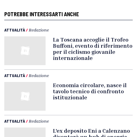
POTREBBE INTERESSARTI ANCHE
ATTUALITÀ
/
Redazione
La Toscana accoglie il Trofeo
Buffoni, evento di riferimento
per il ciclismo giovanile
internazionale
ATTUALITÀ
/
Redazione
Economia circolare, nasce il
tavolo tecnico di confronto
istituzionale
ATTUALITÀ
/
Redazione
L'ex deposito Eni a Calenzano
diventerà un hub di energia