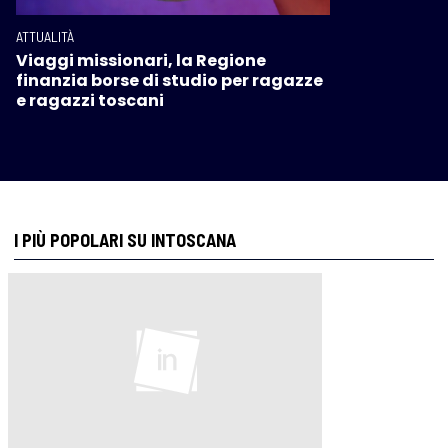
ATTUALITÀ
Viaggi missionari, la Regione
finanzia borse di studio per ragazze
e ragazzi toscani
I PIÙ POPOLARI SU INTOSCANA