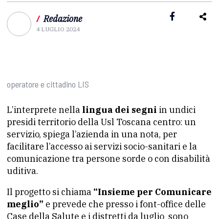
/
Redazione
4 LUGLIO 2024
operatore e cittadino LIS
L’interprete nella
lingua dei segni
in undici
presidi territorio della Usl Toscana centro: un
servizio, spiega l’azienda in una nota, per
facilitare l’accesso ai servizi socio-sanitari e la
comunicazione tra persone sorde o con disabilità
uditiva.
Il progetto si chiama
“Insieme per Comunicare
meglio”
e prevede che p
resso i font-office delle
Case della Salute e i distretti da luglio sono