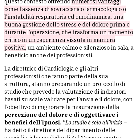
questo contesto offrendo
numerosi vantaggi
come l’assenza di sovraccarico farmacologico o
l’instabilità respiratoria ed emodinamica, una
buona gestione dello stress e del dolore prima e
durante l’operazione, che trasforma un momento
critico in un’esperienza vissuta in maniera
positiva,
un ambiente calmo e silenzioso in sala, a
beneficio anche dei professionisti.
La direttrice di Cardiologia e gli altri
professionisti che fanno parte della sua
struttura, stanno preparando un protocollo di
studio che prevede la valutazione di indicatori
basati su scale validate per l’ansia e il dolore, con
l’obiettivo di migliorare la misurazione della
percezione del dolore e di oggettivare i
benefici dell’ipnosi.
“
Lo studio è solo all’inizio
–
ha detto il direttore del dipartimento delle
specialistiche mediche di Asl Toscana centro,