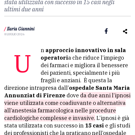
stata utilizzata con successo in 15 casi negli
ultimi due anni
/
Ilaria Giannini
8 LUGLIO 2026
Un
approccio innovativo in sala
operatori
a che riduce l’impiego
dei farmaci e migliora il benessere
dei pazienti, specialmente i più
fragili e anziani. È questa la
direzione intrapresa dall’
ospedale Santa Maria
Annunziat di Firenze
dove
da due anni l’ipnosi
viene utilizzata come coadiuvante o alternativa
all’anestesia farmacologica nelle procedure
cardiologiche complesse e invasive.
L’ipnosi è già
stata utilizzata con successo in
15 casi
e gli studi
dei professionisti che la praticano nell’ospedale