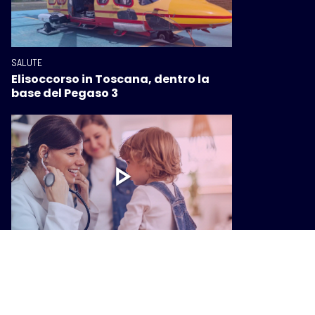
SALUTE
Elisoccorso in Toscana, dentro la
base del Pegaso 3
SALUTE
Sanità, i pediatri di libera scelta
nelle case di comunità: accordo con
la Regione per rafforzare
l’assistenza territoriale