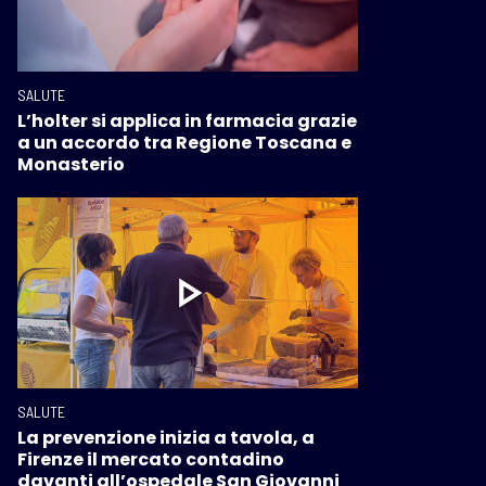
SALUTE
L’holter si applica in farmacia grazie
a un accordo tra Regione Toscana e
Monasterio
SALUTE
La prevenzione inizia a tavola, a
Firenze il mercato contadino
davanti all’ospedale San Giovanni