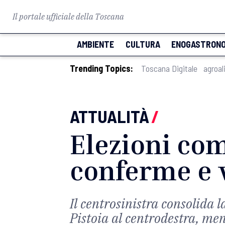
Il portale ufficiale della Toscana
AMBIENTE
CULTURA
ENOGASTRONO
Trending Topics:
Toscana Digitale
agroal
ATTUALITÀ
/
Elezioni com
conferme e v
Il centrosinistra consolida
Pistoia al centrodestra, men