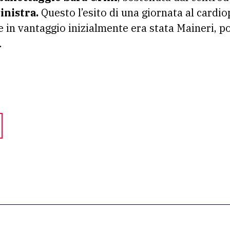
inistra.
Questo l’esito di una giornata al card
 in vantaggio inizialmente era stata Maineri, poi
.