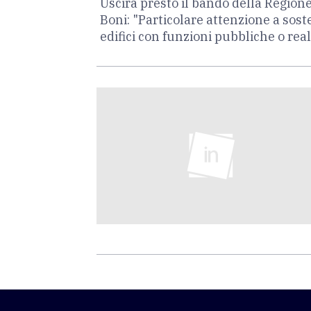
Uscirà presto il bando della Regione
Boni: "Particolare attenzione a soste
edifici con funzioni pubbliche o real