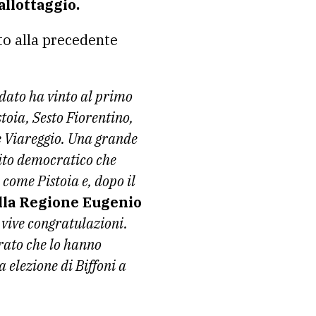
allottaggio.
tto alla precedente
idato ha vinto al primo
toia, Sesto Fiorentino,
 e Viareggio. Una grande
tito democratico che
 come Pistoia e, dopo il
ella Regione Eugenio
 vive congratulazioni.
Prato che lo hanno
 elezione di Biffoni a