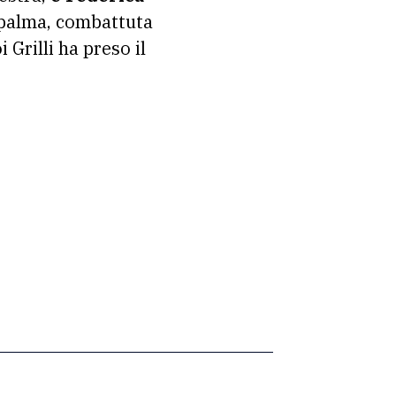
iopalma, combattuta
 Grilli ha preso il