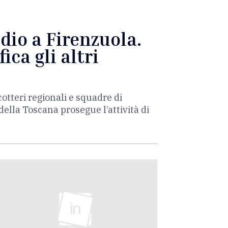
dio a Firenzuola.
ica gli altri
otteri regionali e squadre di
o della Toscana prosegue l’attività di