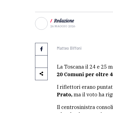
/
Redazione
26 MAGGIO 2026
Matteo Biffoni
La Toscana il 24 e 25 m
20 Comuni per oltre 4
I riflettori erano punta
Prato,
ma il voto ha ri
Il centrosinistra conso