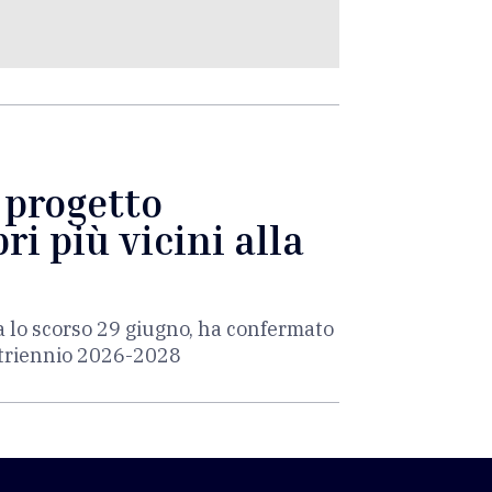
l progetto
ri più vicini alla
a lo scorso 29 giugno, ha confermato
l triennio 2026-2028