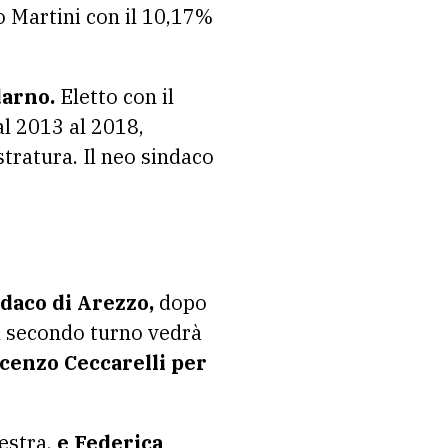
ro Martini con il 10,17%
darno.
Eletto con il
al 2013 al 2018,
tratura. Il neo sindaco
ndaco di Arezzo,
dopo
Il secondo turno vedrà
cenzo Ceccarelli per
estra,
e Federica