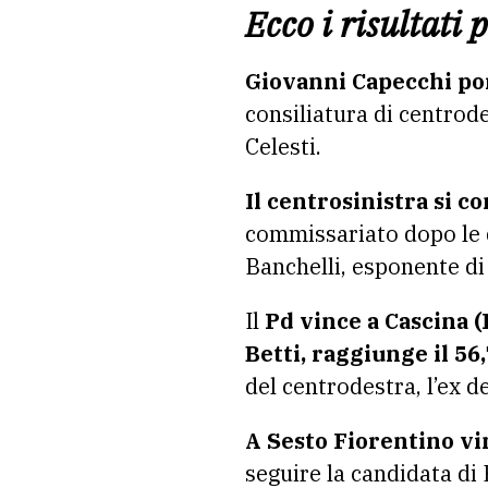
Ecco i risultati 
Giovanni Capecchi port
consiliatura di centrod
Celesti.
Il centrosinistra si c
commissariato dopo le d
Banchelli, esponente di
Il
Pd vince a Cascina (
Betti, raggiunge il 56
del centrodestra, l’ex d
A Sesto Fiorentino vi
seguire la candidata di 