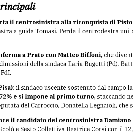
principali
a il centrosinistra alla riconquista di Pisto
estra a guida Tomasi. Perde il centrodestra uni
onferma a Prato con Matteo Biffoni,
che divent
imissioni della sindaca Ilaria Bugetti (Pd). Bat
 FdI.
Pisa)
: il sindaco uscente sostenuto dal campo la
,72% e si impone al primo turno,
staccando ne
eputata del Carroccio, Donatella Legnaioli, che 
nce il candidato del centrosinistra Damiano 
Ecolò e Sesto Collettiva Beatrice Corsi con il 12