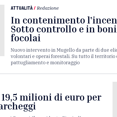
ATTUALITÀ
/
Redazione
In contenimento l'incen
Sotto controllo e in bonif
focolai
Nuovo intervento in Mugello da parte di due elic
volontari e operai forestali. Su tutto il territori
pattugliamento e monitoraggio
 19,5 milioni di euro per
parcheggi