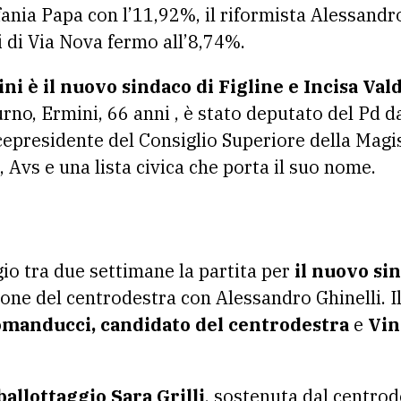
efania Papa con l’11,92%, il riformista Alessand
i di Via Nova fermo all’8,74%.
i è il nuovo sindaco di Figline e Incisa Val
rno, Ermini, 66 anni , è stato deputato del Pd d
epresidente del Consiglio Superiore della Magis
 Avs e una lista civica che porta il suo nome.
gio tra due settimane la partita per
il nuovo si
one del centrodestra con Alessandro Ghinelli. 
omanducci, candidato del centrodestra
e
Vin
allottaggio Sara Grilli
, sostenuta dal centrod