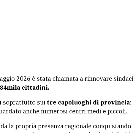
aggio 2026 è stata chiamata a rinnovare sindaci
84mila cittadini.
ti soprattutto sui
tre capoluoghi di provincia
:
guardato anche numerosi centri medi e piccoli.
lida la propria presenza regionale conquistando