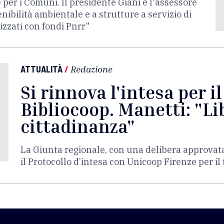
 per i Comuni. Il presidente Giani e l'assessore
nibilità ambientale e a strutture a servizio di
izzati con fondi Pnrr"
ATTUALITÀ
/
Redazione
Si rinnova l'intesa per i
Bibliocoop. Manetti: "Lib
cittadinanza"
La Giunta regionale, con una delibera approvat
il Protocollo d’intesa con Unicoop Firenze per i