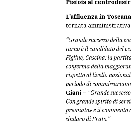
Pistoia al centrodestr
L’affluenza in Toscana
tornata amministrativa
“Grande successo della coa
turno è il candidato del c
Figline, Cascina; la partit
conferma della maggioranza
rispetto al livello nazion
periodo di commissariame
Giani –
“Grande successo 
Con grande spirito di servi
premiato» è il commento de
sindaco di Prato.”