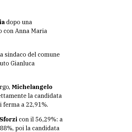
ia
dopo una
to con Anna Maria
a sindaco del comune
tuto Gianluca
rgo,
Michelangelo
ttamente la candidata
si ferma a 22,91%.
Sforzi
con il 56,29%: a
,88%, poi la candidata