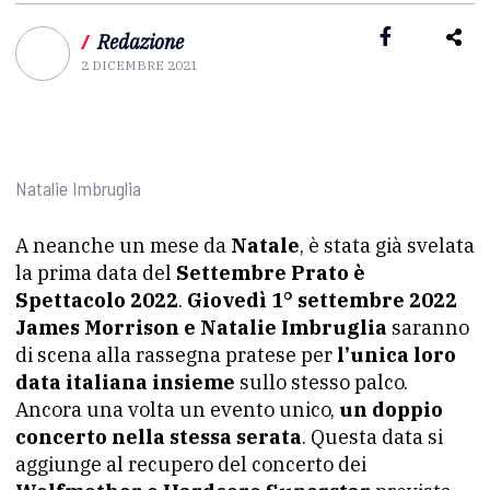
/
Redazione
2 DICEMBRE 2021
Natalie Imbruglia
A neanche un mese da
Natale
, è stata già svelata
la prima data del
Settembre Prato è
Spettacolo 2022
.
Giovedì 1° settembre 2022
James Morrison e Natalie Imbruglia
saranno
di scena alla rassegna pratese per
l’unica loro
data italiana insieme
sullo stesso palco.
Ancora una volta un evento unico,
un doppio
concerto nella stessa serata
. Questa data si
aggiunge al recupero del concerto dei