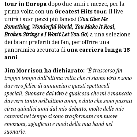
tour in Europa
dopo due anni e mezzo, per la
prima volta con un
Greatest Hits tour.
Il live
unirà i suoi pezzi più famosi (
You Give Me
Something, Wonderful World, You Make It Real,
Broken Strings e I Won’t Let You Go
) a una selezione
dei brani preferiti dei fan, per offrire una
panoramica accurata di
una carriera lunga 15
anni
.
Jim Morrison ha dichiarato:
“È trascorso fin
troppo tempo dall’ultima volta che ci siamo visti e sono
davvero felice di annunciare questi spettacoli
speciali. Suonare dal vivo è qualcosa che mi è mancato
davvero tanto nell’ultimo anno, e dato che sono passati
circa quindici anni dal mio debutto, molte delle mie
canzoni nel tempo si sono trasformate con nuove
emozioni, significati e modi della mia band nel
suonarle.