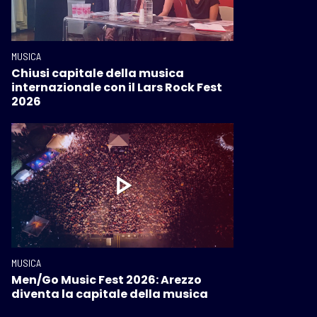
MUSICA
Chiusi capitale della musica
internazionale con il Lars Rock Fest
2026
MUSICA
Men/Go Music Fest 2026: Arezzo
diventa la capitale della musica