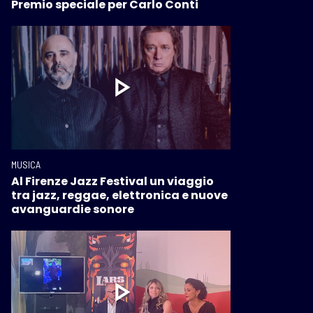
Premio speciale per Carlo Conti
MUSICA
Al Firenze Jazz Festival un viaggio
tra jazz, reggae, elettronica e nuove
avanguardie sonore