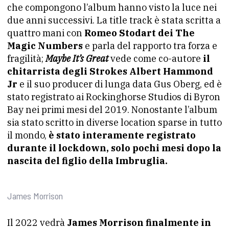
che compongono l’album hanno visto la luce nei
due anni successivi. La title track è stata scritta a
quattro mani con
Romeo Stodart dei The
Magic Numbers
e parla del rapporto tra forza e
fragilità;
Maybe It’s Great
vede come co-autore
il
chitarrista degli Strokes Albert Hammond
Jr
e il suo producer di lunga data Gus Oberg, ed è
stato registrato ai Rockinghorse Studios di Byron
Bay nei primi mesi del 2019. Nonostante l’album
sia stato scritto in diverse location sparse in tutto
il mondo,
è stato interamente registrato
durante il lockdown, solo pochi mesi dopo la
nascita del figlio della Imbruglia.
James Morrison
Il 2022 vedrà
James Morrison finalmente in