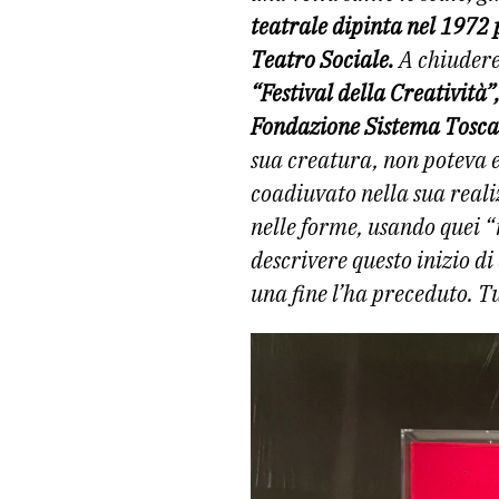
teatrale dipinta nel 1972
Teatro Sociale.
A chiuder
“Festival della Creatività”
Fondazione Sistema Toscana
sua creatura, non poteva e
coadiuvato nella sua realiz
nelle forme, usando quei “
descrivere questo inizio di
una fine l’ha preceduto. Tu