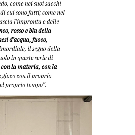
ndo, come nei suoi sacchi
di cui sono fatti; come nel
lascia l’impronta e delle
nco, rosso e blu della
esi d’acqua, fuoco,
imordiale, il segno della
aolo in queste serie di
 con la materia, con la
n gioco con il proprio
del proprio tempo”.