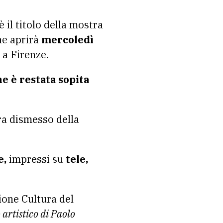
 è il titolo della mostra
e aprirà
mercoledì
a Firenze.
e è restata sopita
a dismesso della
e,
impressi su
tele,
ione Cultura del
 artistico di Paolo