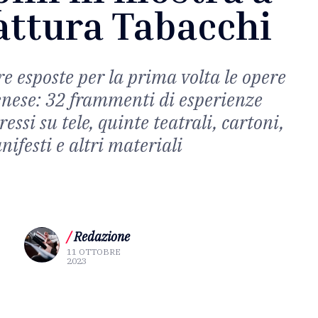
attura Tabacchi
re esposte per la prima volta le opere
senese: 32 frammenti di esperienze
essi su tele, quinte teatrali, cartoni,
ifesti e altri materiali
/
Redazione
11 OTTOBRE
2023