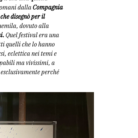
 romani dalla
Compagnia
che disegnò per il
uemila, dovuto alla
i.
Quel festival era una
ti quelli che lo hanno
i, eclettica nei temi e
pabili ma vivissimi, a
ed esclusivamente perché