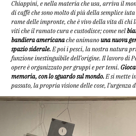
Chiappini, e nella materia che usa, arriva il mo
di caffè che sono molto di più della semplice iuta 
rame delle impronte, che è vivo della vita di chi 
viti che il ramato cura e custodisce; come nel
bia
bandiera americana
che animano
una nuova gen
spazio siderale.
E poi i pesci, la nostra natura pr
funzione inestinguibile dell’origine. Il lavoro di P
opere è organizzato per gruppi e per temi.
Gioca
memoria, con lo sguardo sul mondo.
E si mette i
passato, la propria visione delle cose, l’urgenza 