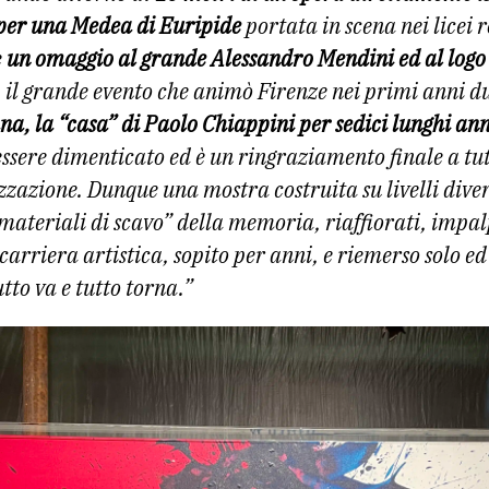
 per una Medea di Euripide
portata in scena nei licei
e
un omaggio al grande Alessandro Mendini ed al logo 
,
il grande evento che animò Firenze nei primi anni d
, la “casa” di Paolo Chiappini per sedici lunghi ann
ssere dimenticato ed è un ringraziamento finale a tut
zazione. Dunque una mostra costruita su livelli divers
materiali di scavo” della memoria, riaffiorati, impal
 carriera artistica, sopito per anni, e riemerso solo 
tto va e tutto torna.”