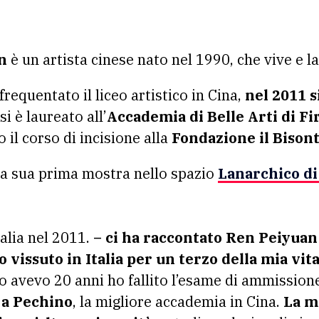
n
è un artista cinese nato nel 1990, che vive e l
requentato il liceo artistico in Cina,
nel 2011 si
si è laureato all’
Accademia di Belle Arti di Fi
 il corso di incisione alla
Fondazione il Bisont
la sua prima mostra nello spazio
Lanarchico di
talia nel 2011.
– ci ha raccontato Ren Peiyuan
o vissuto in Italia per un terzo della mia vit
o avevo 20 anni ho fallito l’esame di ammission
 a Pechino
, la migliore accademia in Cina.
La m