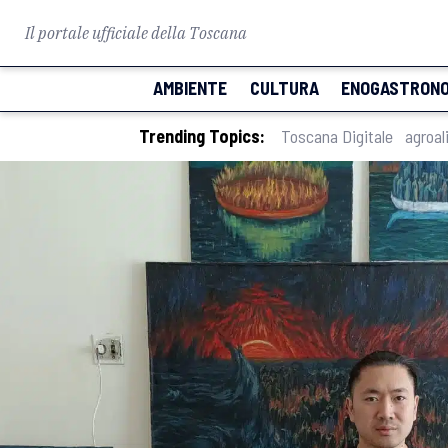
Il portale ufficiale della Toscana
AMBIENTE
CULTURA
ENOGASTRONO
Trending Topics:
Toscana Digitale
agroal