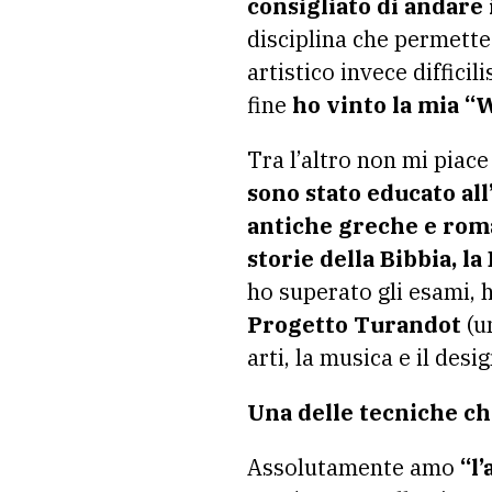
consigliato di andare 
disciplina che permette
artistico invece diffici
fine
ho vinto la mia “
Tra l’altro non mi piace
sono stato educato all
antiche greche e ro
storie della Bibbia, l
ho superato gli esami, h
Progetto Turandot
(un
arti, la musica e il desig
Una delle tecniche che
Assolutamente amo
“l’