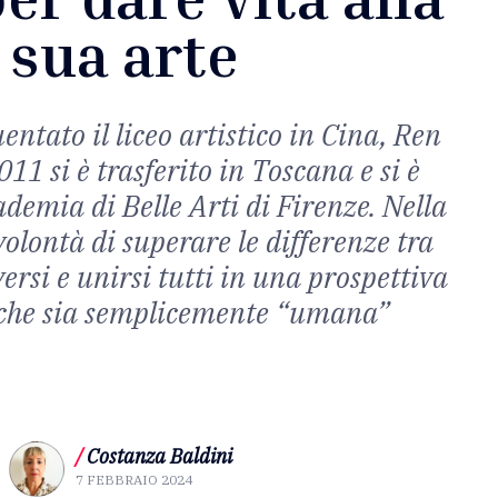
sua arte
ntato il liceo artistico in Cina, Ren
11 si è trasferito in Toscana e si è
ademia di Belle Arti di Firenze. Nella
 volontà di superare le differenze tra
versi e unirsi tutti in una prospettiva
che sia semplicemente “umana”
/
Costanza Baldini
7 FEBBRAIO 2024