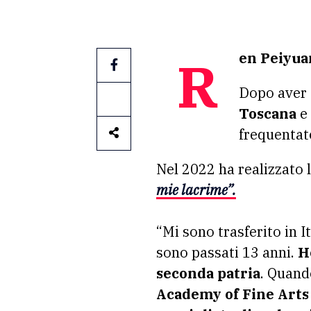
Ren Peiyua
Dopo aver f
Toscana
e 
frequentato
Nel 2022 ha realizzato 
mie lacrime”.
“Mi sono trasferito in I
sono passati 13 anni.
H
seconda patria
. Quand
Academy of Fine Arts