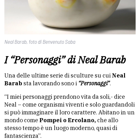
Neal Barab, foto di Benvenuto Saba
I “Personaggi” di Neal Barab
Una delle ultime serie di sculture su cui
Neal
Barab
sta lavorando sono i
“Personaggi”
.
“I miei personaggi prendono vita da soli,- dice
Neal – come organismi viventi e solo guardandoli
si può immaginare il loro carattere. Abitano in un
mondo come
Pompei o Ercolano,
che allo
stesso tempo è un luogo moderno, quasi di
fantascienza”.