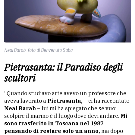
Neal Barab, foto di Benvenuto Saba
Pietrasanta: il Paradiso degli
scultori
“Quando studiavo arte avevo un professore che
aveva lavorato a
Pietrasanta,
– ci ha raccontato
Neal Barab –
lui mi ha spiegato che se vuoi
scolpire il marmo è il luogo dove devi andare.
Mi
sono trasferito in Toscana nel 1987
pensando di restare solo un anno,
ma dopo