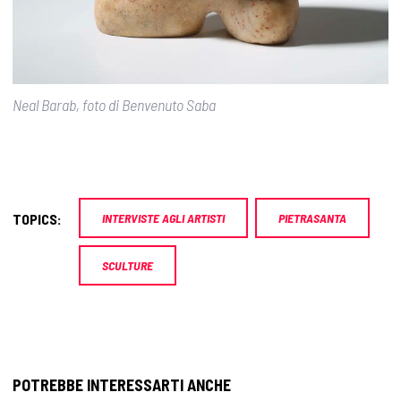
Neal Barab, foto di Benvenuto Saba
TOPICS:
INTERVISTE AGLI ARTISTI
PIETRASANTA
SCULTURE
POTREBBE INTERESSARTI ANCHE