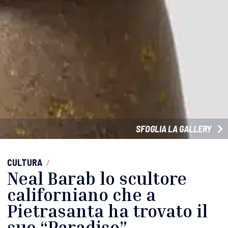
SFOGLIA LA GALLERY
CULTURA
/
Neal Barab lo scultore
californiano che a
Pietrasanta ha trovato il
suo “Paradiso”