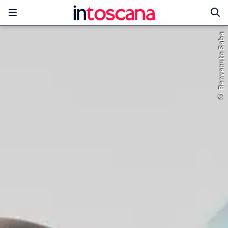
© Benvenuto Saba