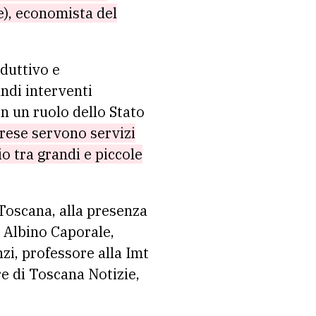
e), economista del
oduttivo e
andi interventi
on un ruolo dello Stato
prese servono servizi
o tra grandi e piccole
 Toscana, alla presenza
, Albino Caporale,
zi, professore alla Imt
re di Toscana Notizie,