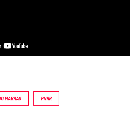
O MARRAS
PNRR