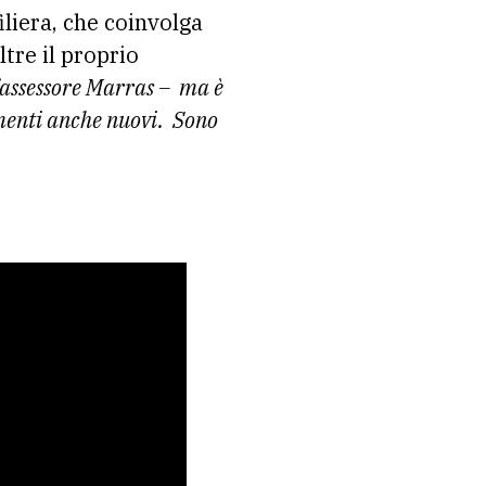
liera, che coinvolga
ltre il proprio
ell’assessore Marras – ma è
umenti anche nuovi. Sono