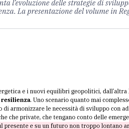
ta l’evoluzione delle strategie di svilupp
lienza. La presentazione del volume in Re
rgetica e i nuovi equilibri geopolitici, dall’altra
 resilienza
. Uno scenario quanto mai compless
o di armonizzare le necessità di sviluppo con ad
che che private, che tengano conto delle emerge
ul presente e su un futuro non troppo lontano a