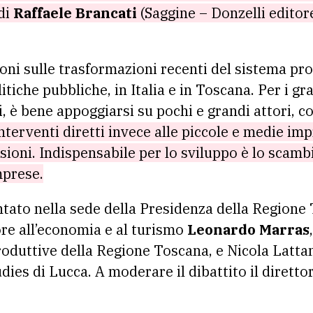
 di
Raffaele Brancati
(Saggine – Donzelli editor
sioni sulle trasformazioni recenti del sistema pr
itiche pubbliche, in Italia e in Toscana. Per i gr
esi, è bene appoggiarsi su pochi e grandi attori, c
interventi diretti invece alle piccole e medie im
sioni. Indispensabile per lo sviluppo è lo scambi
mprese.
ntato nella sede della Presidenza della Regione
ore all’economia e al turismo
Leonardo Marras
produttive della Regione Toscana, e Nicola Lattan
ies di Lucca. A moderare il dibattito il diretto