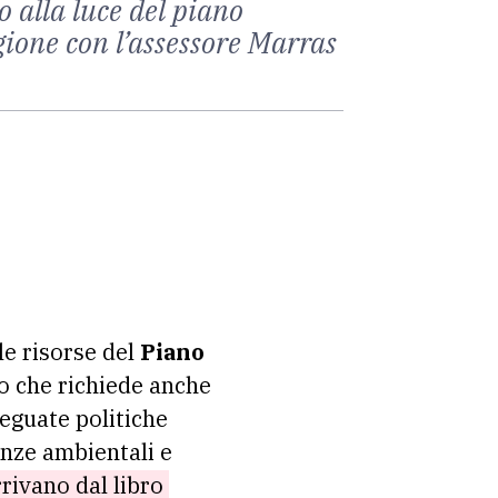
o alla luce del piano
gione con l’assessore Marras
 le risorse del
Piano
o che richiede anche
eguate politiche
nze ambientali e
rrivano dal libro