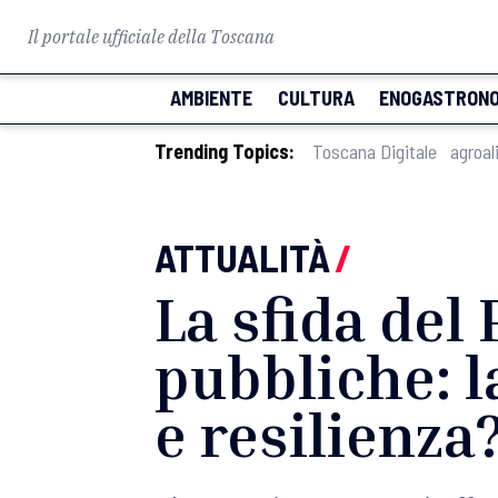
Il portale ufficiale della Toscana
AMBIENTE
CULTURA
ENOGASTRONO
Trending Topics:
Toscana Digitale
agroal
ATTUALITÀ
/
La sfida del 
pubbliche: l
e resilienza