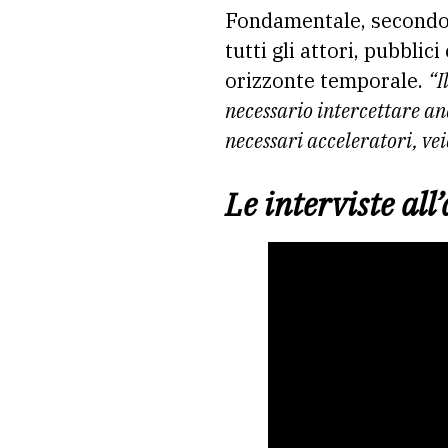
Fondamentale, secondo l
tutti gli attori, pubblic
orizzonte temporale.
“I
necessario intercettare a
necessari acceleratori, ve
Le interviste all