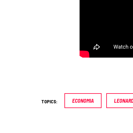
ECONOMIA
LEONARD
TOPICS: