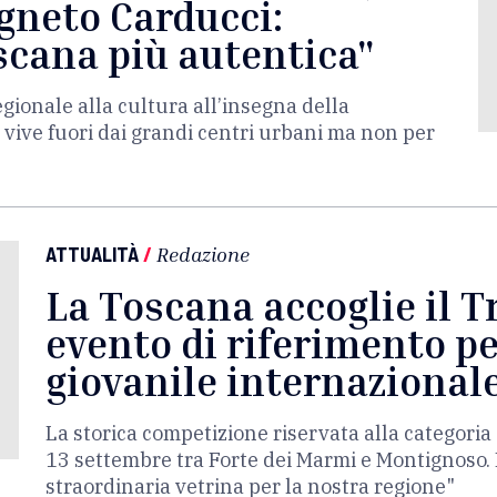
gneto Carducci:
oscana più autentica"
egionale alla cultura all’insegna della
 vive fuori dai grandi centri urbani ma non per
ATTUALITÀ
/
Redazione
La Toscana accoglie il T
evento di riferimento pe
giovanile internazional
La storica competizione riservata alla categor
13 settembre tra Forte dei Marmi e Montignoso. 
straordinaria vetrina per la nostra regione"