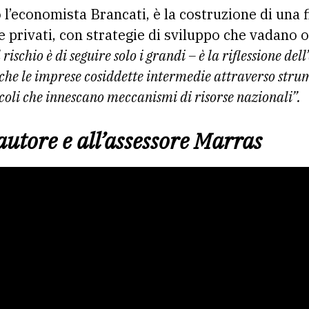
’economista Brancati, è la costruzione di una fi
i e privati, con strategie di sviluppo che vadano o
l rischio è di seguire solo i grandi – è la riflessione d
nche le imprese cosiddette intermedie attraverso str
icoli che innescano meccanismi di risorse nazionali”.
’autore e all’assessore Marras