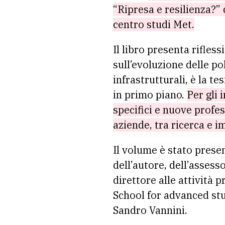
“Ripresa e resilienza?”
centro studi Met.
Il libro presenta rifles
sull’evoluzione delle pol
infrastrutturali, è la t
in primo piano.
Per gli 
specifici e nuove profes
aziende, tra ricerca e i
Il volume è stato prese
dell’autore, dell’assess
direttore alle attività 
School for advanced stud
Sandro Vannini.