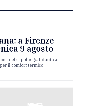
ana: a Firenze
enica 9 agosto
sima nel capoluogo. Intanto al
per il comfort termico