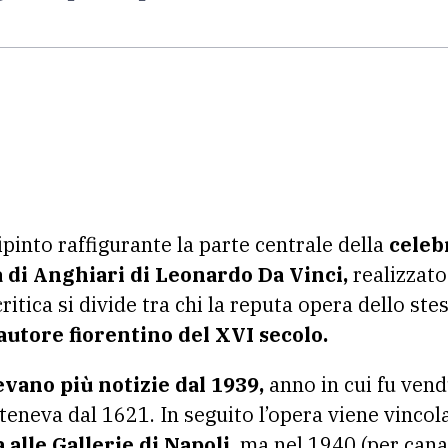
pinto raffigurante la parte centrale della
celebr
a di Anghiari di Leonardo Da Vinci,
realizzato 
critica si divide tra chi la reputa opera dello st
autore fiorentino del XVI secolo.
evano più notizie dal 1939,
anno in cui fu vendu
teneva dal 1621. In seguito l’opera viene vincol
alle Gallerie di Napoli,
ma nel 1940 (per cana