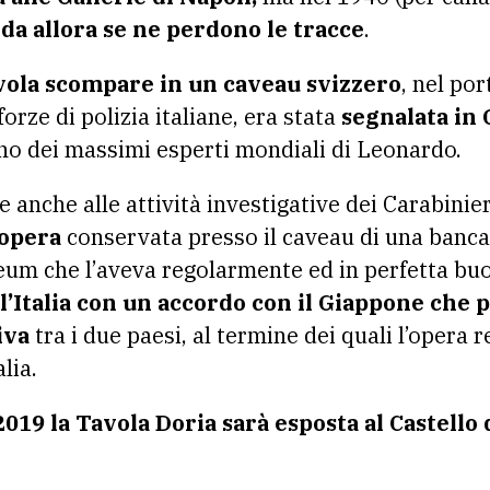
e da allora se ne perdono le tracce
.
avola scompare in un caveau svizzero
, nel po
forze di polizia italiane, era stata
segnalata in
uno dei massimi esperti mondiali di Leonardo.
ie anche alle attività investigative dei Carabin
’opera
conservata presso il caveau di una banca
um che l’aveva regolarmente ed in perfetta buo
ll’Italia con un accordo con il Giappone che
iva
tra i due paesi, al termine dei quali l’opera 
lia.
019 la Tavola Doria sarà esposta al Castello 