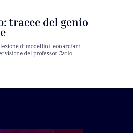
: tracce del genio
se
lezione di modellini leonardiani
pervisione del professor Carlo