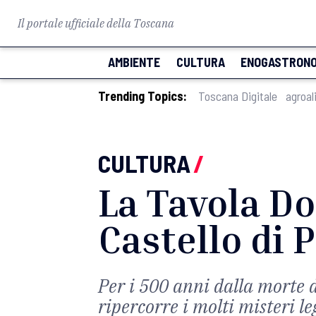
Il portale ufficiale della Toscana
AMBIENTE
CULTURA
ENOGASTRONO
Trending Topics:
Toscana Digitale
agroal
CULTURA
/
La Tavola Dor
Castello di 
Per i 500 anni dalla morte 
ripercorre i molti misteri le