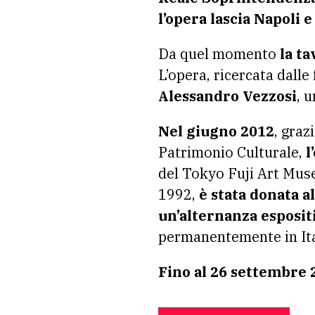
l’opera lascia Napoli 
Da quel momento
la t
L’opera, ricercata dalle 
Alessandro Vezzosi
, 
Nel giugno 2012
, graz
Patrimonio Culturale,
l
del Tokyo Fuji Art Muse
1992,
è stata donata a
un’alternanza esposit
permanentemente in Ita
Fino al 26 settembre 2