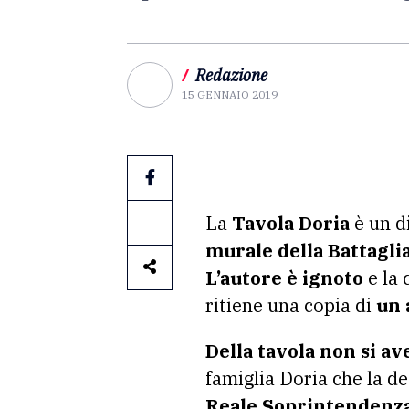
/
Redazione
15 GENNAIO 2019
La
Tavola Doria
è un di
murale della Battagli
L’autore è ignoto
e la 
ritiene una copia di
un 
Della tavola non si av
famiglia Doria che la de
Reale Soprintendenza 