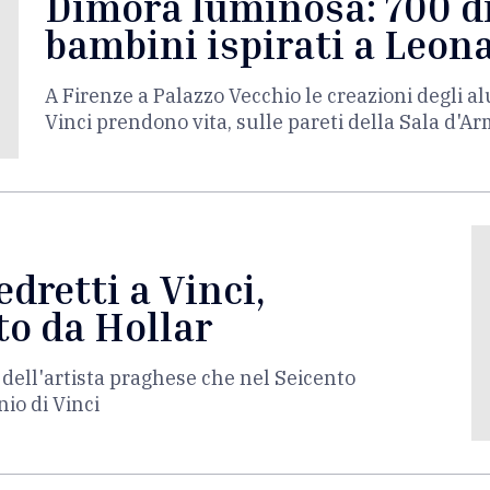
Dimora luminosa: 700 di
bambini ispirati a Leon
A Firenze a Palazzo Vecchio le creazioni degli alu
Vinci prendono vita, sulle pareti della Sala d'A
dretti a Vinci,
o da Hollar
 dell'artista praghese che nel Seicento
nio di Vinci