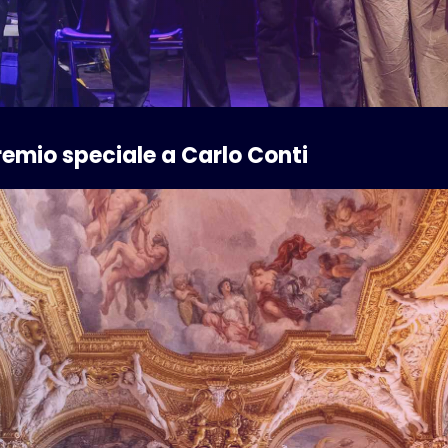
emio speciale a Carlo Conti