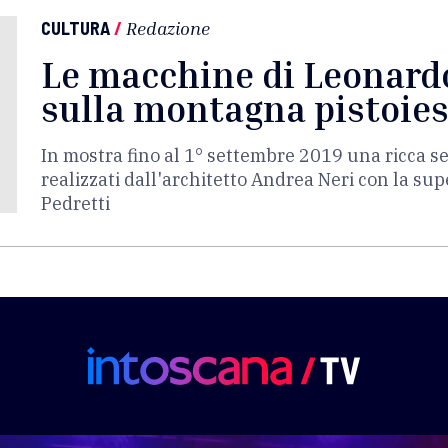
CULTURA
/
Redazione
Le macchine di Leonardo
sulla montagna pistoie
In mostra fino al 1° settembre 2019 una ricca se
realizzati dall'architetto Andrea Neri con la su
Pedretti