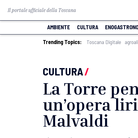
Il portale ufficiale della Toscana
AMBIENTE
CULTURA
ENOGASTRONO
Trending Topics:
Toscana Digitale
agroal
CULTURA
/
La Torre pen
un’opera lir
Malvaldi