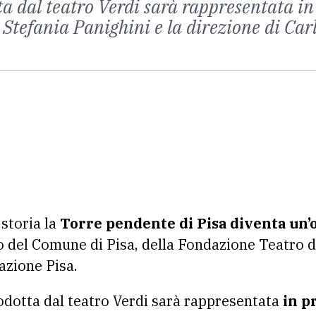
a dal teatro Verdi sarà rappresentata in 
 Stefania Panighini e la direzione di Ca
 storia la
Torre pendente di Pisa diventa un’o
o del Comune di Pisa, della Fondazione Teatro di
azione Pisa.
dotta dal teatro Verdi sarà rappresentata
in p