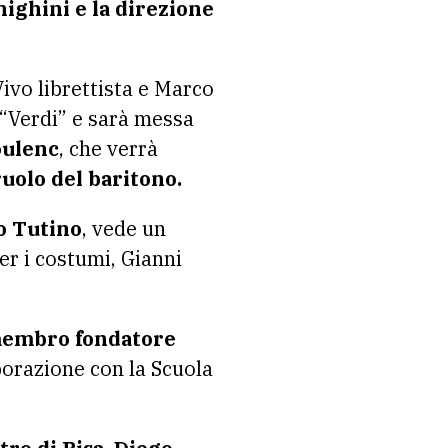
nighini e la direzione
ivo librettista e Marco
 “Verdi” e sarà messa
oulenc
, che verrà
uolo del baritono.
co Tutino
, vede un
er i costumi, Gianni
embro fondatore
orazione con la Scuola