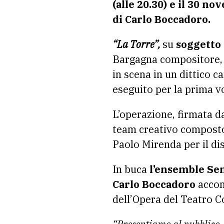
(alle 20.30) e il 30 no
di Carlo Boccadoro.
“La Torre”,
su
soggetto 
Bargagna compositore, è
in scena in un dittico 
eseguito per la prima v
L’operazione, firmata d
team creativo composto 
Paolo Mirenda per il di
In buca
l’ensemble Sen
Carlo Boccadoro
accom
dell’Opera del Teatro 