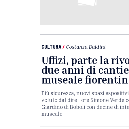
CULTURA
/
Costanza Baldini
Uffizi, parte la ri
due anni di cantie
museale fiorentin
Più sicurezza, nuovi spazi espositivi,
voluto dal direttore Simone Verde coi
Giardino di Boboli con decine di int
museale