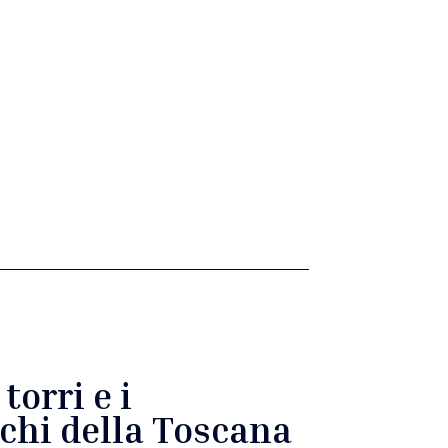
 torri e i
ichi della Toscana