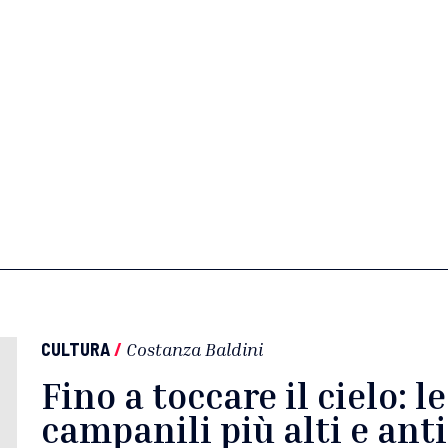
CULTURA
/
Costanza Baldini
Fino a toccare il cielo: le
campanili più alti e ant