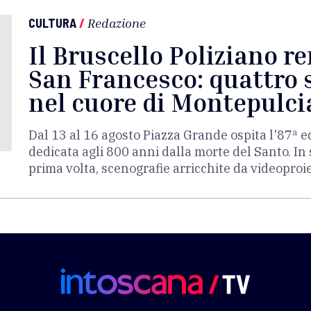
CULTURA
/
Redazione
Il Bruscello Poliziano r
San Francesco: quattro s
nel cuore di Montepulc
Dal 13 al 16 agosto Piazza Grande ospita l'87ª e
dedicata agli 800 anni dalla morte del Santo. In 
prima volta, scenografie arricchite da videoproie