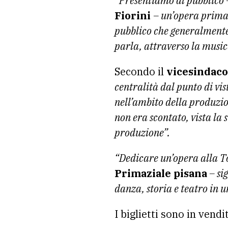
“Presentiamo al pubblico
Fiorini
– un’opera prima 
pubblico che generalmente 
parla, attraverso la music
Secondo il
vicesindaco 
centralità dal punto di vi
nell’ambito della produzio
non era scontato, vista la 
produzione”.
“Dedicare un’opera alla T
Primaziale pisana
– si
danza, storia e teatro in 
I biglietti sono in vend