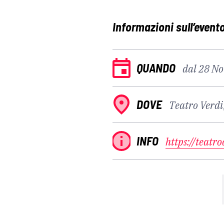
Informazioni sull’event
QUANDO
dal 28 N
DOVE
Teatro Verdi,
INFO
https://teatro