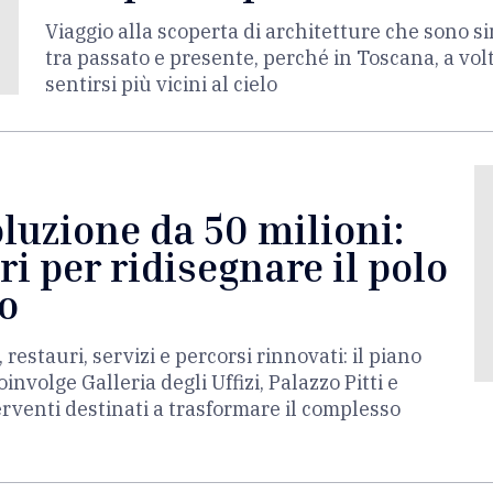
Viaggio alla scoperta di architetture che sono si
tra passato e presente, perché in Toscana, a vol
sentirsi più vicini al cielo
voluzione da 50 milioni:
ri per ridisegnare il polo
o
 restauri, servizi e percorsi rinnovati: il piano
nvolge Galleria degli Uffizi, Palazzo Pitti e
erventi destinati a trasformare il complesso