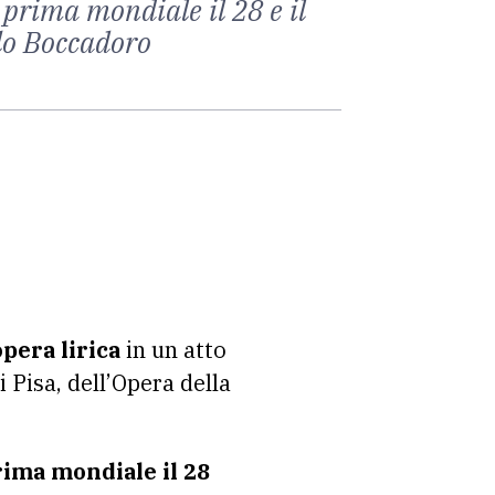
prima mondiale il 28 e il
rlo Boccadoro
pera lirica
in un atto
 Pisa, dell’Opera della
rima mondiale il 28