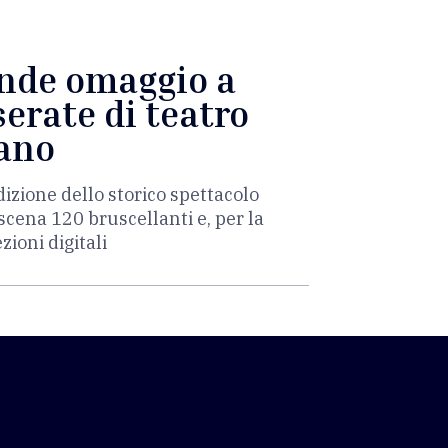
ende omaggio a
erate di teatro
iano
dizione dello storico spettacolo
scena 120 bruscellanti e, per la
zioni digitali