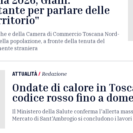
ante per parlare delle
rritorio"
erche e della Camera di Commercio Toscana Nord-
lla popolazione, a fronte della tenuta del
nente straniera
ATTUALITÀ
/
Redazione
Ondate di calore in Tosc
codice rosso fino a dom
Il Ministero della Salute conferma l'allerta mas
Mercato di Sant'Ambrogio si concludono i lavori 