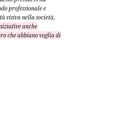
odo professionale e
tà visiva nella società,
niziative anche
loro che abbiano voglia di