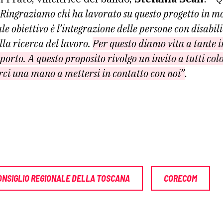
 Ringraziamo chi ha lavorato su questo progetto in m
le obiettivo è l’integrazione delle persone con disabili
lla ricerca del lavoro.
Per questo diamo vita a tante i
pporto. A questo proposito rivolgo un invito a tutti co
arci una mano a mettersi in contatto con noi”
.
ONSIGLIO REGIONALE DELLA TOSCANA
CORECOM