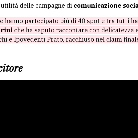
 utilità delle campagne di
comunicazione socia
 hanno partecipato più di 40 spot e tra tutti ha 
rini
che ha saputo raccontare con delicatezza e 
chi e Ipovedenti Prato, racchiuso nel claim finale
citore