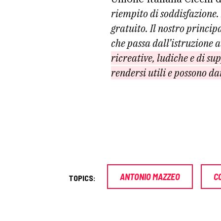
riempito di soddisfazione.
gratuito. Il nostro principa
che passa dall’istruzione a
ricreative, ludiche e di su
rendersi utili e possono d
ANTONIO MAZZEO
C
TOPICS: