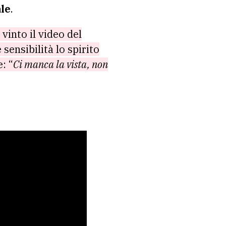
le
.
vinto il video del
sensibilità lo spirito
: “
Ci manca la vista, non