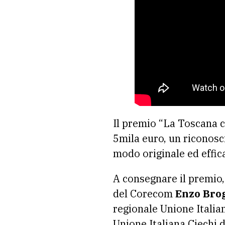
Il premio “La Toscana c
5mila euro, un riconosc
modo originale ed effic
A consegnare il premio,
del Corecom
Enzo Bro
regionale Unione Italia
Unione Italiana Ciechi d