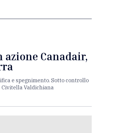
n azione Canadair,
rra
ifica e spegnimento. Sotto controllo
e Civitella Valdichiana