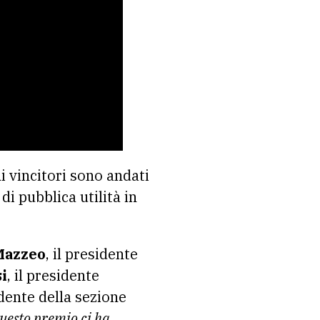
i vincitori sono andati
i pubblica utilità in
Mazzeo
, il presidente
i
, il presidente
idente della sezione
uesto premio ci ha