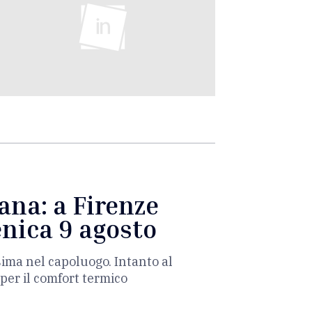
ana: a Firenze
enica 9 agosto
sima nel capoluogo. Intanto al
per il comfort termico