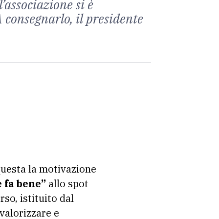
’associazione si è
 consegnarlo, il presidente
 questa la motivazione
 fa bene”
allo spot
orso, istituito dal
 valorizzare e