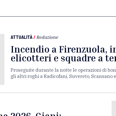
ATTUALITÀ
/
Redazione
Incendio a Firenzuola, i
elicotteri e squadre a te
Proseguite durante la notte le operazioni di bon
gli altri roghi a Radicofani, Suvereto, Scansano 
a 2026, Giani: