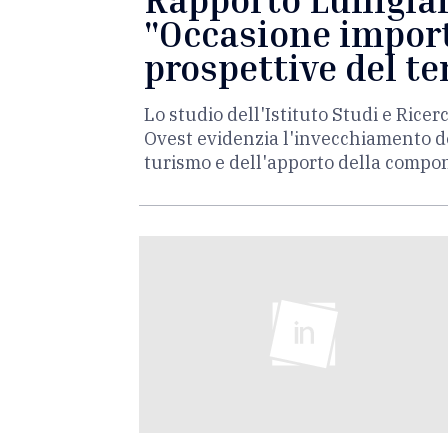
"Occasione import
prospettive del te
Lo studio dell'Istituto Studi e Ric
Ovest evidenzia l'invecchiamento de
turismo e dell'apporto della compo